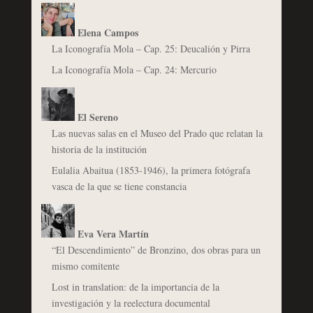
Elena Campos
La Iconografía Mola – Cap. 25: Deucalión y Pirra
La Iconografía Mola – Cap. 24: Mercurio
El Sereno
Las nuevas salas en el Museo del Prado que relatan la
historia de la institución
Eulalia Abaitua (1853-1946), la primera fotógrafa
vasca de la que se tiene constancia
Eva Vera Martín
“El Descendimiento” de Bronzino, dos obras para un
mismo comitente
Lost in translation: de la importancia de la
investigación y la reelectura documental