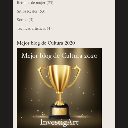
Retratos de mujer
(23)
Sitios Reales
(53)
Sorteo
(5)
Técnicas artísticas
(4)
Mejor blog de Cultura 2020