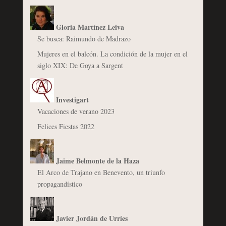
Gloria Martínez Leiva
Se busca: Raimundo de Madrazo
Mujeres en el balcón. La condición de la mujer en el
siglo XIX: De Goya a Sargent
Investigart
Vacaciones de verano 2023
Felices Fiestas 2022
Jaime Belmonte de la Haza
El Arco de Trajano en Benevento, un triunfo
propagandístico
Javier Jordán de Urríes