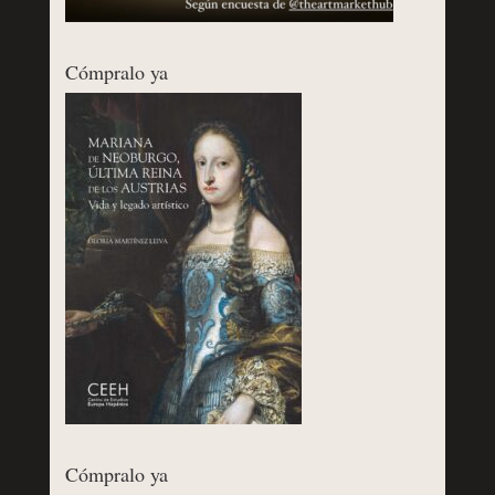
Cómpralo ya
Cómpralo ya