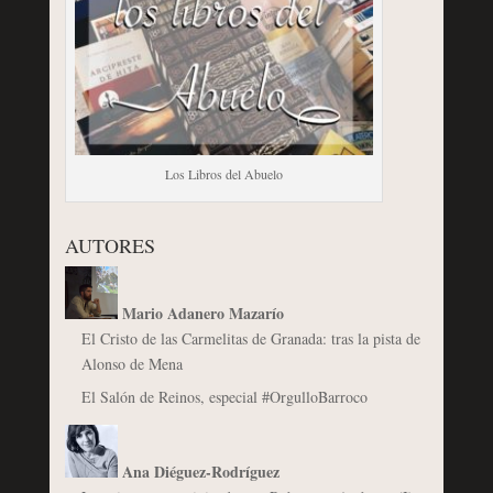
Los Libros del Abuelo
AUTORES
Mario Adanero Mazarío
El Cristo de las Carmelitas de Granada: tras la pista de
Alonso de Mena
El Salón de Reinos, especial #OrgulloBarroco
Ana Diéguez-Rodríguez