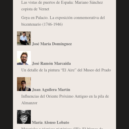
Las vistas de puertos de España: Mariano Sánchez
copista de Vernet
Goya en Palacio. La exposición conmemorativa del
bicentenario (1746-1946)
José María Domínguez
José Ramón Marcaida
Un detalle de la pintura “El Aire” del Museo del Prado
Juan Aguilera Martín
Influencias del Oriente Próximo Antiguo en la pila de
Almanzor
María Alonso Lobato
Materiales y técnicas pictóricas (III): El blanco de