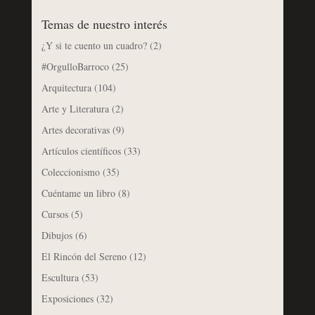
Temas de nuestro interés
¿Y si te cuento un cuadro?
(2)
#OrgulloBarroco
(25)
Arquitectura
(104)
Arte y Literatura
(2)
Artes decorativas
(9)
Artículos científicos
(33)
Coleccionismo
(35)
Cuéntame un libro
(8)
Cursos
(5)
Dibujos
(6)
El Rincón del Sereno
(12)
Escultura
(53)
Exposiciones
(32)