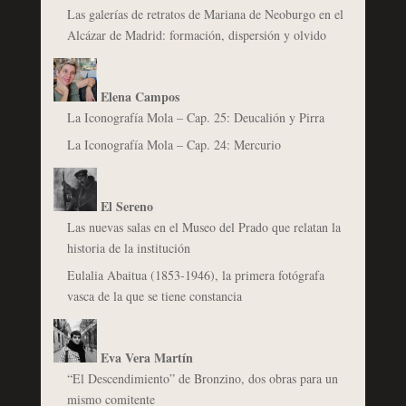
Las galerías de retratos de Mariana de Neoburgo en el
Alcázar de Madrid: formación, dispersión y olvido
Elena Campos
La Iconografía Mola – Cap. 25: Deucalión y Pirra
La Iconografía Mola – Cap. 24: Mercurio
El Sereno
Las nuevas salas en el Museo del Prado que relatan la
historia de la institución
Eulalia Abaitua (1853-1946), la primera fotógrafa
vasca de la que se tiene constancia
Eva Vera Martín
“El Descendimiento” de Bronzino, dos obras para un
mismo comitente