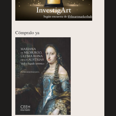
Cómpralo ya