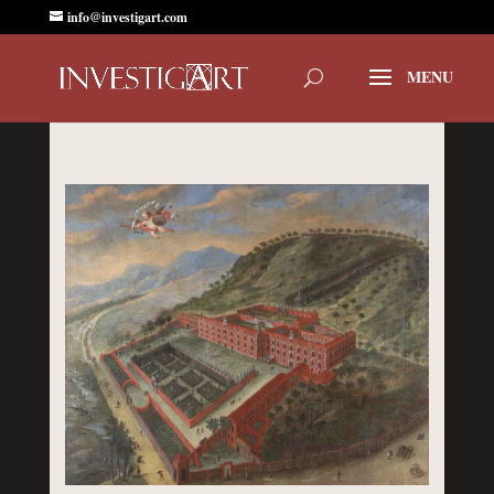
info@investigart.com