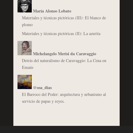
María Alonso Lobato
Materiales y técnicas pictóricas (III): El blanco de
plomo
Materiales y técnicas pictóricas (II): La azurita
Michelangelo Merisi da Caravaggio
Detrás del naturalismo de Caravaggio: La Cena en
Emaús
@osa_dias
El Barroco del Poder: arquitectura y urbanismo al
servicio de papas y reyes.