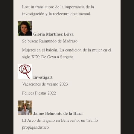
Lost in translation: de la importancia de la
investigación y la reelectura documental
Gloria Martínez Leiva
Se busca: Raimundo de Madrazo
Mujeres en el balcón. La condición de la mujer en el
siglo XIX: De Goya a Sargent
Investigart
Vacaciones de verano 2023
Felices Fiestas 2022
Jaime Belmonte de la Haza
El Arco de Trajano en Benevento, un triunfo
propagandístico