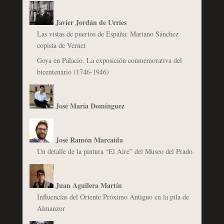
Javier Jordán de Urríes
Las vistas de puertos de España: Mariano Sánchez
copista de Vernet
Goya en Palacio. La exposición conmemorativa del
bicentenario (1746-1946)
José María Domínguez
José Ramón Marcaida
Un detalle de la pintura “El Aire” del Museo del Prado
Juan Aguilera Martín
Influencias del Oriente Próximo Antiguo en la pila de
Almanzor