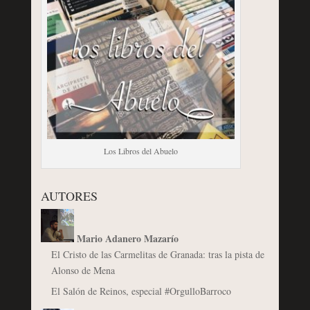
Los Libros del Abuelo
AUTORES
Mario Adanero Mazarío
El Cristo de las Carmelitas de Granada: tras la pista de
Alonso de Mena
El Salón de Reinos, especial #OrgulloBarroco