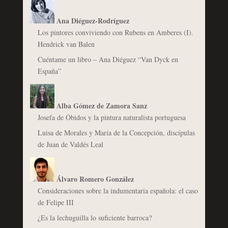
Ana Diéguez-Rodríguez
Los pintores conviviendo con Rubens en Amberes (I).
Hendrick van Balen
Cuéntame un libro – Ana Diéguez “Van Dyck en
España”
Alba Gómez de Zamora Sanz
Josefa de Óbidos y la pintura naturalista portuguesa
Luisa de Morales y María de la Concepción, discípulas
de Juan de Valdés Leal
Álvaro Romero González
Consideraciones sobre la indumentaria española: el caso
de Felipe III
¿Es la lechuguilla lo suficiente barroca?