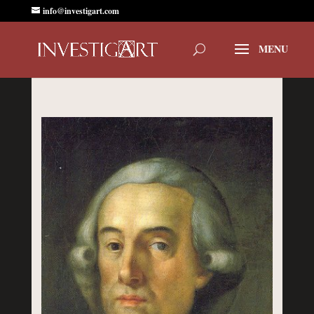
info@investigart.com