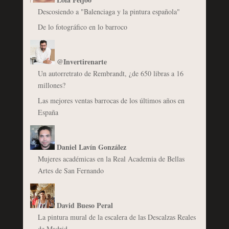
Descosiendo a "Balenciaga y la pintura española"
De lo fotográfico en lo barroco
@Invertirenarte
Un autorretrato de Rembrandt, ¿de 650 libras a 16
millones?
Las mejores ventas barrocas de los últimos años en
España
Daniel Lavín González
Mujeres académicas en la Real Academia de Bellas
Artes de San Fernando
David Bueso Peral
La pintura mural de la escalera de las Descalzas Reales
de Madrid