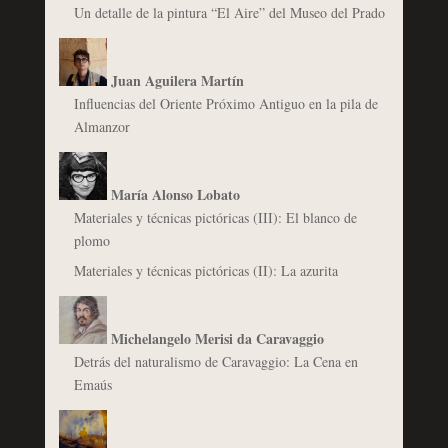
Un detalle de la pintura “El Aire” del Museo del Prado
Juan Aguilera Martín
Influencias del Oriente Próximo Antiguo en la pila de
Almanzor
María Alonso Lobato
Materiales y técnicas pictóricas (III): El blanco de
plomo
Materiales y técnicas pictóricas (II): La azurita
Michelangelo Merisi da Caravaggio
Detrás del naturalismo de Caravaggio: La Cena en
Emaús