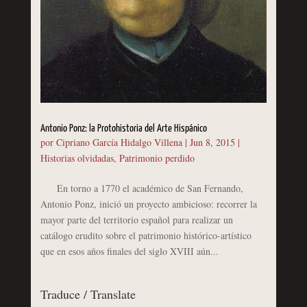
Antonio Ponz: la Protohistoria del Arte Hispánico
por
Cipriano García Hidalgo Villena
|
Jun 8, 2015
|
Historias olvidadas
,
Patrimonio perdido
En torno a 1770 el académico de San Fernando,
Antonio Ponz, inició un proyecto ambicioso: recorrer la
mayor parte del territorio español para realizar un
catálogo erudito sobre el patrimonio histórico-artístico
que en esos años finales del siglo XVIII aún...
Traduce / Translate