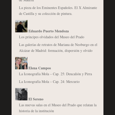
La pieza de los Eminentes Españoles. El X Almirante
de Castilla y su colección de pintura.
Eduardo Puerto Mendoza
Los príncipes olvidados del Museo del Prado
Las galerías de retratos de Mariana de Neoburgo en el
Alcázar de Madrid: formación, dispersión y olvido
Elena Campos
La Iconografía Mola – Cap. 25: Deucalión y Pirra
La Iconografía Mola – Cap. 24: Mercurio
El Sereno
Las nuevas salas en el Museo del Prado que relatan la
historia de la institución