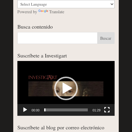
Powered by
Translate
Busca contenido
Suscríbete a Investigart
Reproductor
de
vídeo
00:00
01:29
Suscríbete al blog por correo electrónico