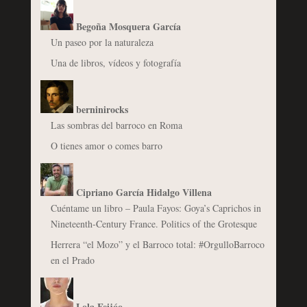
Begoña Mosquera García
Un paseo por la naturaleza
Una de libros, vídeos y fotografía
berninirocks
Las sombras del barroco en Roma
O tienes amor o comes barro
Cipriano García Hidalgo Villena
Cuéntame un libro – Paula Fayos: Goya’s Caprichos in
Nineteenth-Century France. Politics of the Grotesque
Herrera “el Mozo” y el Barroco total: #OrgulloBarroco
en el Prado
Lola Feijóo