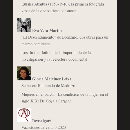
Eulalia Abaitua (1853-1946), la primera fotógrafa
vasca de la que se tiene constancia
Eva Vera Martín
“El Descendimiento” de Bronzino, dos obras para un
mismo comitente
Lost in translation: de la importancia de la
investigación y la reelectura documental
Gloria Martínez Leiva
Se busca: Raimundo de Madrazo
Mujeres en el balcón. La condición de la mujer en el
siglo XIX: De Goya a Sargent
Investigart
Vacaciones de verano 2023