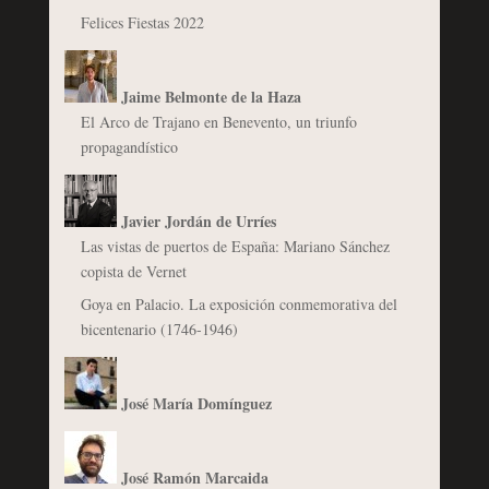
Felices Fiestas 2022
Jaime Belmonte de la Haza
El Arco de Trajano en Benevento, un triunfo
propagandístico
Javier Jordán de Urríes
Las vistas de puertos de España: Mariano Sánchez
copista de Vernet
Goya en Palacio. La exposición conmemorativa del
bicentenario (1746-1946)
José María Domínguez
José Ramón Marcaida