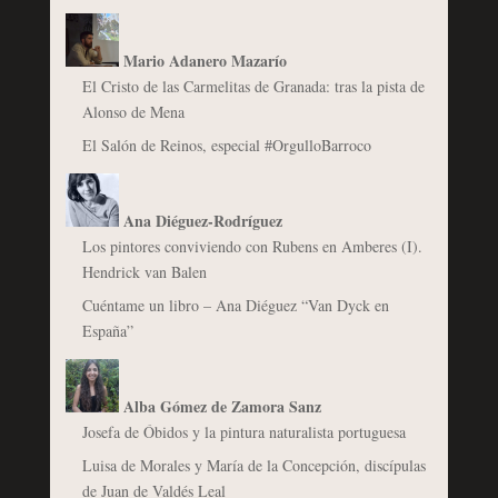
Mario Adanero Mazarío
El Cristo de las Carmelitas de Granada: tras la pista de
Alonso de Mena
El Salón de Reinos, especial #OrgulloBarroco
Ana Diéguez-Rodríguez
Los pintores conviviendo con Rubens en Amberes (I).
Hendrick van Balen
Cuéntame un libro – Ana Diéguez “Van Dyck en
España”
Alba Gómez de Zamora Sanz
Josefa de Óbidos y la pintura naturalista portuguesa
Luisa de Morales y María de la Concepción, discípulas
de Juan de Valdés Leal