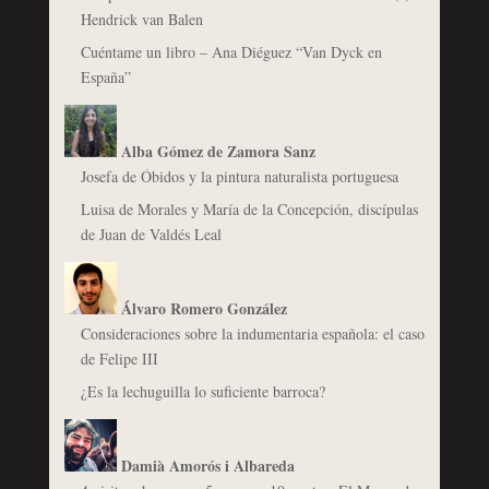
Hendrick van Balen
Cuéntame un libro – Ana Diéguez “Van Dyck en
España”
Alba Gómez de Zamora Sanz
Josefa de Óbidos y la pintura naturalista portuguesa
Luisa de Morales y María de la Concepción, discípulas
de Juan de Valdés Leal
Álvaro Romero González
Consideraciones sobre la indumentaria española: el caso
de Felipe III
¿Es la lechuguilla lo suficiente barroca?
Damià Amorós i Albareda