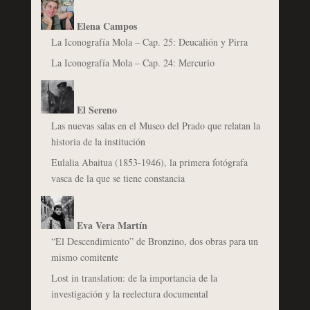
Elena Campos
La Iconografía Mola – Cap. 25: Deucalión y Pirra
La Iconografía Mola – Cap. 24: Mercurio
El Sereno
Las nuevas salas en el Museo del Prado que relatan la
historia de la institución
Eulalia Abaitua (1853-1946), la primera fotógrafa
vasca de la que se tiene constancia
Eva Vera Martín
“El Descendimiento” de Bronzino, dos obras para un
mismo comitente
Lost in translation: de la importancia de la
investigación y la reelectura documental