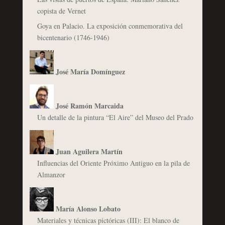
copista de Vernet
Goya en Palacio. La exposición conmemorativa del
bicentenario (1746-1946)
José María Domínguez
José Ramón Marcaida
Un detalle de la pintura “El Aire” del Museo del Prado
Juan Aguilera Martín
Influencias del Oriente Próximo Antiguo en la pila de
Almanzor
María Alonso Lobato
Materiales y técnicas pictóricas (III): El blanco de