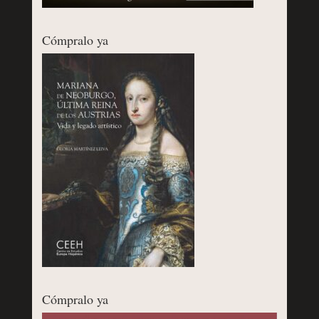
Cómpralo ya
Cómpralo ya