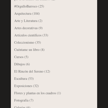
#OrgulloBarroco
(25)
Arquitectura
(104)
Arte y Literatura
(2)
Artes decorativas
(9)
Artículos científicos
(33)
Coleccionismo
(35)
Cuéntame un libro
(8)
Cursos
(5)
Dibujos
(6)
El Rincón del Sereno
(12)
Escultura
(53)
Exposiciones
(32)
Flores y plantas en los cuadros
(1)
Fotografía
(7)
Galerías
(6)