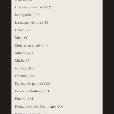
Historias olvidadas
(202)
Iconografía
(100)
La imagen del día
(18)
Libros
(9)
Moda
(4)
Mujeres en el arte
(44)
Museos
(42)
Música
(7)
Noticias
(87)
Opinión
(36)
Patrimonio perdido
(53)
Piezas con historia
(141)
Pintura
(184)
Restauración del Patrimonio
(30)
Retratos de mujer
(23)