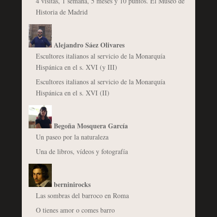
4 visitas, 1 semana, 5 meses y 10 puntos. El Museo de
Historia de Madrid
Alejandro Sáez Olivares
Escultores italianos al servicio de la Monarquía
Hispánica en el s. XVI (y III)
Escultores italianos al servicio de la Monarquía
Hispánica en el s. XVI (II)
Begoña Mosquera García
Un paseo por la naturaleza
Una de libros, vídeos y fotografía
berninirocks
Las sombras del barroco en Roma
O tienes amor o comes barro