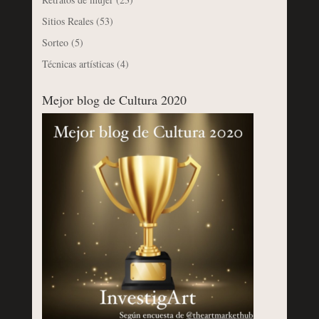
Sitios Reales
(53)
Sorteo
(5)
Técnicas artísticas
(4)
Mejor blog de Cultura 2020