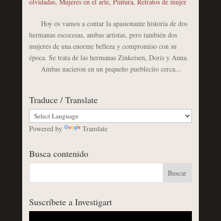
olvidadas
,
Mujeres en el arte
,
Pintura
,
Retratos de mujer
Hoy os vamos a contar la apasionante historia de dos
hermanas escocesas, ambas artistas, pero también dos
mujeres de una enorme belleza y compromiso con su
época. Se trata de las hermanas Zinkeisen, Doris y Anna.
Ambas nacieron en un pequeño pueblecito cerca...
Traduce / Translate
Powered by
Translate
Busca contenido
Suscríbete a Investigart
Reproductor