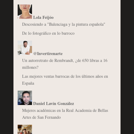
Lola Feijóo
Descosiendo a "Balenciaga y la pintura española"
De lo fotográfico en lo barroco
@Invertirenarte
Un autorretrato de Rembrandt, ¿de 650 libras a 16
millones?
Las mejores ventas barrocas de los últimos años en
España
Daniel Lavín González
Mujeres académicas en la Real Academia de Bellas
Artes de San Fernando