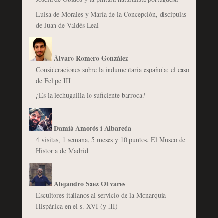
Luisa de Morales y María de la Concepción, discípulas
de Juan de Valdés Leal
Álvaro Romero González
Consideraciones sobre la indumentaria española: el caso
de Felipe III
¿Es la lechuguilla lo suficiente barroca?
Damià Amorós i Albareda
4 visitas, 1 semana, 5 meses y 10 puntos. El Museo de
Historia de Madrid
Alejandro Sáez Olivares
Escultores italianos al servicio de la Monarquía
Hispánica en el s. XVI (y III)