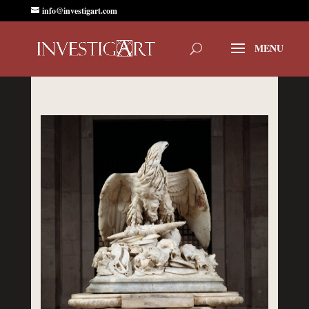
info@investigart.com