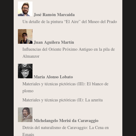
José Ramón Marcaida
Un detalle de la pintura “El Aire” del Museo del Prado
Juan Aguilera Martín
Influencias del Oriente Próximo Antiguo en la pila de
Almanzor
María Alonso Lobato
Materiales y técnicas pictóricas (III): El blanco de
plomo
Materiales y técnicas pictóricas (II): La azurita
Michelangelo Merisi da Caravaggio
Detrás del naturalismo de Caravaggio: La Cena en
Emaús