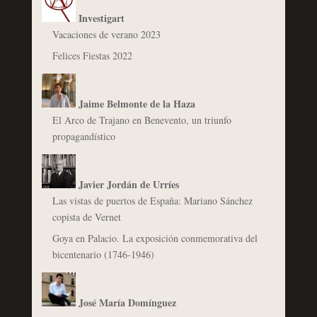
Investigart
Vacaciones de verano 2023
Felices Fiestas 2022
Jaime Belmonte de la Haza
El Arco de Trajano en Benevento, un triunfo
propagandístico
Javier Jordán de Urríes
Las vistas de puertos de España: Mariano Sánchez
copista de Vernet
Goya en Palacio. La exposición conmemorativa del
bicentenario (1746-1946)
José María Domínguez