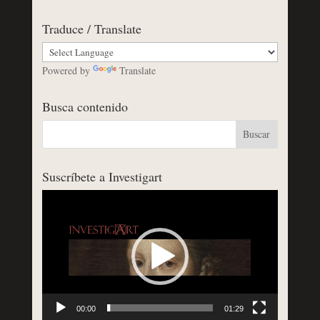
Traduce / Translate
Powered by
Translate
Busca contenido
Suscríbete a Investigart
Reproductor
de
vídeo
00:00
01:29