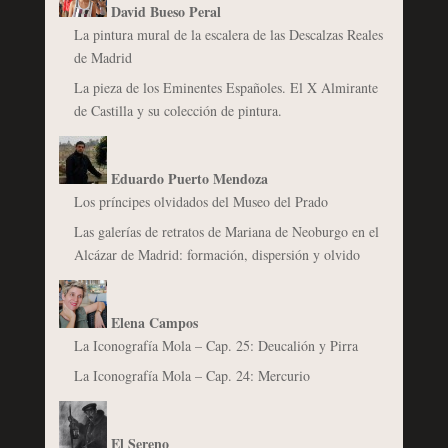
David Bueso Peral
La pintura mural de la escalera de las Descalzas Reales
de Madrid
La pieza de los Eminentes Españoles. El X Almirante
de Castilla y su colección de pintura.
Eduardo Puerto Mendoza
Los príncipes olvidados del Museo del Prado
Las galerías de retratos de Mariana de Neoburgo en el
Alcázar de Madrid: formación, dispersión y olvido
Elena Campos
La Iconografía Mola – Cap. 25: Deucalión y Pirra
La Iconografía Mola – Cap. 24: Mercurio
El Sereno