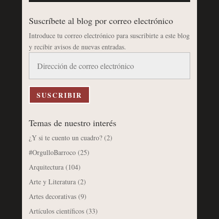
Suscríbete al blog por correo electrónico
Introduce tu correo electrónico para suscribirte a este blog
y recibir avisos de nuevas entradas.
Dirección
de
correo
electrónico
SUSCRIBIR
Temas de nuestro interés
¿Y si te cuento un cuadro?
(2)
#OrgulloBarroco
(25)
Arquitectura
(104)
Arte y Literatura
(2)
Artes decorativas
(9)
Artículos científicos
(33)