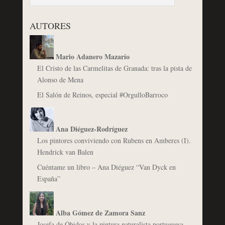
AUTORES
Mario Adanero Mazarío
El Cristo de las Carmelitas de Granada: tras la pista de
Alonso de Mena
El Salón de Reinos, especial #OrgulloBarroco
Ana Diéguez-Rodríguez
Los pintores conviviendo con Rubens en Amberes (I).
Hendrick van Balen
Cuéntame un libro – Ana Diéguez “Van Dyck en
España”
Alba Gómez de Zamora Sanz
Josefa de Óbidos y la pintura naturalista portuguesa