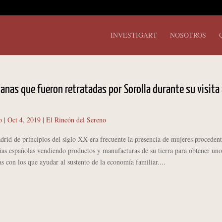
INVESTIGART
NOSOTROS
anas que fueron retratadas por Sorolla durante su visita 
o
|
Oct 4, 2019
|
El Rincón del Sereno
 de principios del siglo XX era frecuente la presencia de mujeres procedent
ias españolas vendiendo productos y manufacturas de su tierra para obtener uno
as con los que ayudar al sustento de la economía familiar....