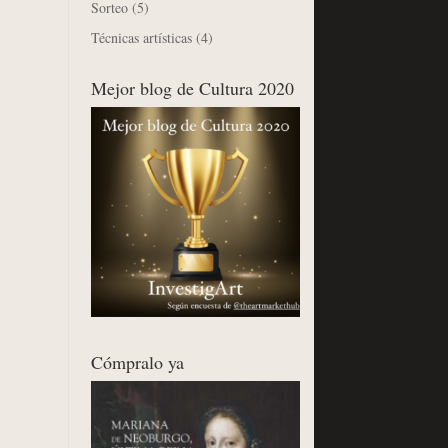
Sorteo
(5)
Técnicas artísticas
(4)
Mejor blog de Cultura 2020
Cómpralo ya