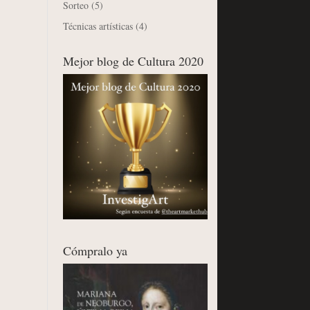
Sorteo
(5)
Técnicas artísticas
(4)
Mejor blog de Cultura 2020
Cómpralo ya