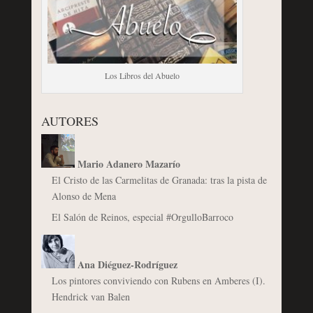
Los Libros del Abuelo
AUTORES
Mario Adanero Mazarío
El Cristo de las Carmelitas de Granada: tras la pista de
Alonso de Mena
El Salón de Reinos, especial #OrgulloBarroco
Ana Diéguez-Rodríguez
Los pintores conviviendo con Rubens en Amberes (I).
Hendrick van Balen