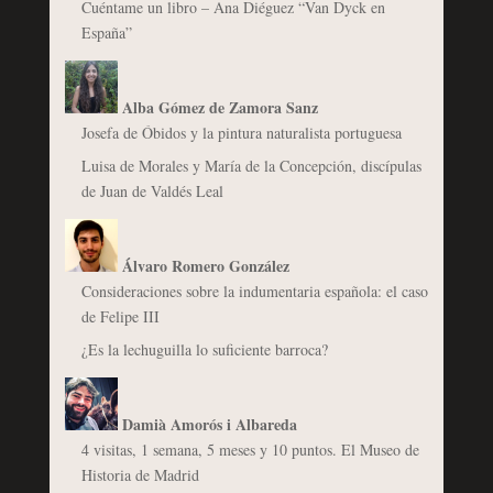
Cuéntame un libro – Ana Diéguez “Van Dyck en
España”
Alba Gómez de Zamora Sanz
Josefa de Óbidos y la pintura naturalista portuguesa
Luisa de Morales y María de la Concepción, discípulas
de Juan de Valdés Leal
Álvaro Romero González
Consideraciones sobre la indumentaria española: el caso
de Felipe III
¿Es la lechuguilla lo suficiente barroca?
Damià Amorós i Albareda
4 visitas, 1 semana, 5 meses y 10 puntos. El Museo de
Historia de Madrid