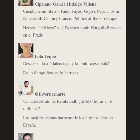
Cipriano García Hidalgo Villena
Cuéntame un libro – Paula Fayos: Goya’s Caprichos in
Nineteenth-Century France. Politics of the Grotesque
Herrera “el Mozo” y el Barroco total: #OrgulloBarroco
en el Prado
Lola Feijóo
Descosiendo a "Balenciaga y la pintura española"
De lo fotográfico en lo barroco
@Invertirenarte
Un autorretrato de Rembrandt, ¿de 650 libras a 16
millones?
Las mejores ventas barrocas de los últimos años en
España