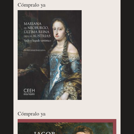
Cómpralo ya
Cómpralo ya