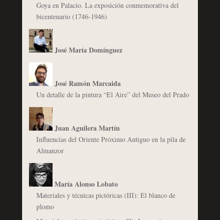
Goya en Palacio. La exposición conmemorativa del
bicentenario (1746-1946)
José María Domínguez
José Ramón Marcaida
Un detalle de la pintura “El Aire” del Museo del Prado
Juan Aguilera Martín
Influencias del Oriente Próximo Antiguo en la pila de
Almanzor
María Alonso Lobato
Materiales y técnicas pictóricas (III): El blanco de
plomo