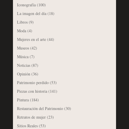
Iconografía
(100)
La imagen del día
(18)
Libros
(9)
Moda
(4)
Mujeres en el arte
(44)
Museos
(42)
Música
(7)
Noticias
(87)
Opinión
(36)
Patrimonio perdido
(53)
Piezas con historia
(141)
Pintura
(184)
Restauración del Patrimonio
(30)
Retratos de mujer
(23)
Sitios Reales
(53)