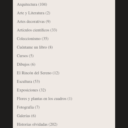
Arquitectura
(104)
Arte y Literatura
(2)
Artes decorativas
(9)
Artículos científicos
(33)
Coleccionismo
(35)
Cuéntame un libro
(8)
Cursos
(5)
Dibujos
(6)
El Rincón del Sereno
(12)
Escultura
(53)
Exposiciones
(32)
Flores y plantas en los cuadros
(1)
Fotografía
(7)
Galerías
(6)
Historias olvidadas
(202)