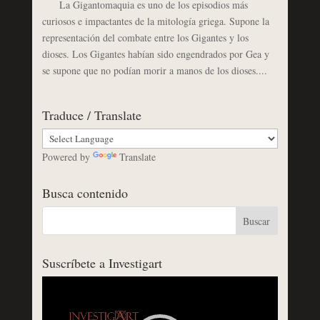
La Gigantomaquia es uno de los episodios más
curiosos e impactantes de la mitología griega. Supone la
representación del combate entre los Gigantes y los
dioses. Los Gigantes habían sido engendrados por Gea y
se supone que no podían morir a manos de los dioses....
Traduce / Translate
Powered by
Translate
Busca contenido
Suscríbete a Investigart
Reproductor
de
vídeo