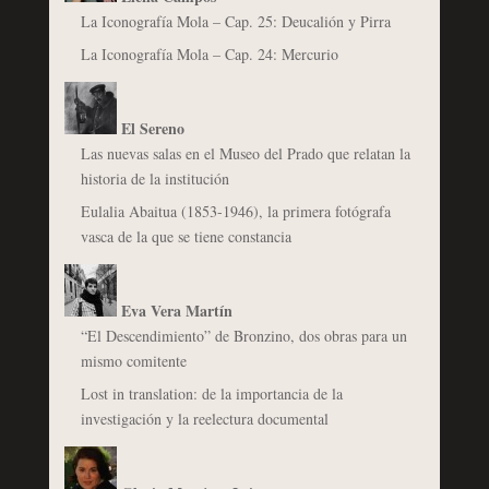
La Iconografía Mola – Cap. 25: Deucalión y Pirra
La Iconografía Mola – Cap. 24: Mercurio
El Sereno
Las nuevas salas en el Museo del Prado que relatan la
historia de la institución
Eulalia Abaitua (1853-1946), la primera fotógrafa
vasca de la que se tiene constancia
Eva Vera Martín
“El Descendimiento” de Bronzino, dos obras para un
mismo comitente
Lost in translation: de la importancia de la
investigación y la reelectura documental