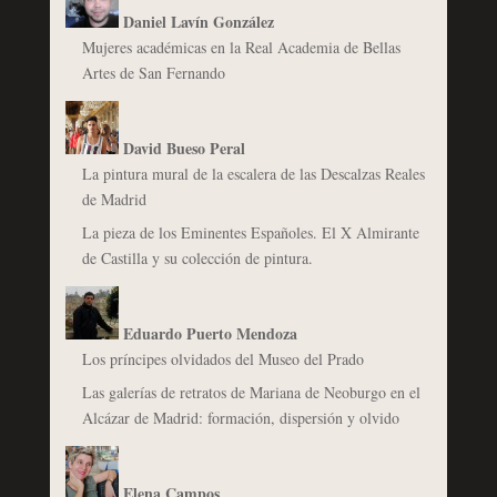
Daniel Lavín González
Mujeres académicas en la Real Academia de Bellas
Artes de San Fernando
David Bueso Peral
La pintura mural de la escalera de las Descalzas Reales
de Madrid
La pieza de los Eminentes Españoles. El X Almirante
de Castilla y su colección de pintura.
Eduardo Puerto Mendoza
Los príncipes olvidados del Museo del Prado
Las galerías de retratos de Mariana de Neoburgo en el
Alcázar de Madrid: formación, dispersión y olvido
Elena Campos