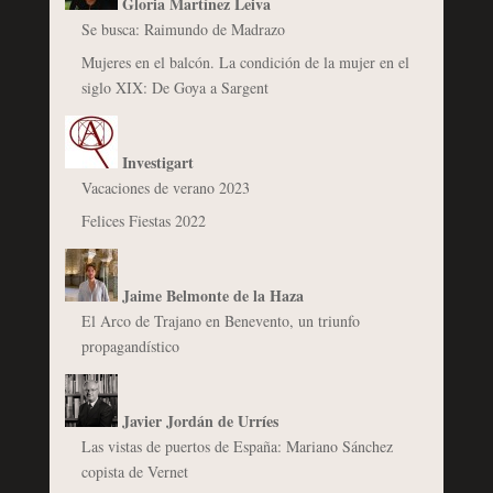
Gloria Martínez Leiva
Se busca: Raimundo de Madrazo
Mujeres en el balcón. La condición de la mujer en el
siglo XIX: De Goya a Sargent
Investigart
Vacaciones de verano 2023
Felices Fiestas 2022
Jaime Belmonte de la Haza
El Arco de Trajano en Benevento, un triunfo
propagandístico
Javier Jordán de Urríes
Las vistas de puertos de España: Mariano Sánchez
copista de Vernet