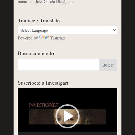
mano…”. José García Hidalgo,...
Traduce / Translate
Powered by
Translate
Busca contenido
Suscríbete a Investigart
Reproductor
de
vídeo