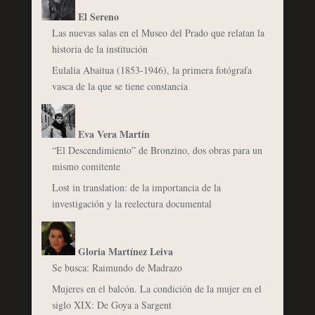
El Sereno
Las nuevas salas en el Museo del Prado que relatan la
historia de la institución
Eulalia Abaitua (1853-1946), la primera fotógrafa
vasca de la que se tiene constancia
Eva Vera Martín
“El Descendimiento” de Bronzino, dos obras para un
mismo comitente
Lost in translation: de la importancia de la
investigación y la reelectura documental
Gloria Martínez Leiva
Se busca: Raimundo de Madrazo
Mujeres en el balcón. La condición de la mujer en el
siglo XIX: De Goya a Sargent