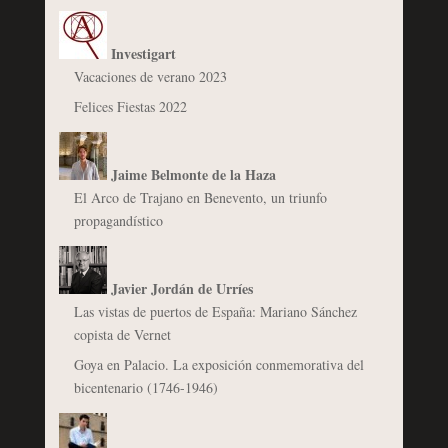
Investigart
Vacaciones de verano 2023
Felices Fiestas 2022
Jaime Belmonte de la Haza
El Arco de Trajano en Benevento, un triunfo
propagandístico
Javier Jordán de Urríes
Las vistas de puertos de España: Mariano Sánchez
copista de Vernet
Goya en Palacio. La exposición conmemorativa del
bicentenario (1746-1946)