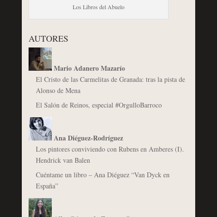
Los Libros del Abuelo
AUTORES
Mario Adanero Mazarío
El Cristo de las Carmelitas de Granada: tras la pista de
Alonso de Mena
El Salón de Reinos, especial #OrgulloBarroco
Ana Diéguez-Rodríguez
Los pintores conviviendo con Rubens en Amberes (I).
Hendrick van Balen
Cuéntame un libro – Ana Diéguez “Van Dyck en
España”