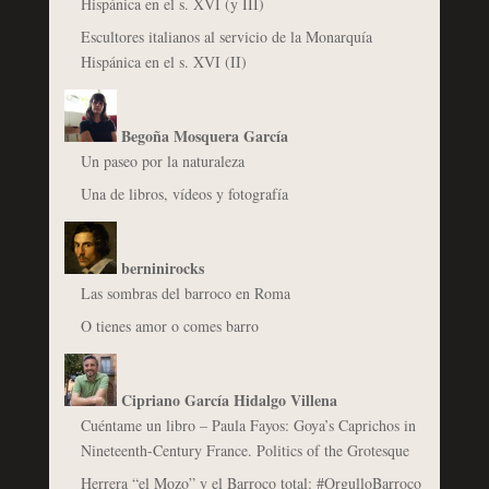
Hispánica en el s. XVI (y III)
Escultores italianos al servicio de la Monarquía
Hispánica en el s. XVI (II)
Begoña Mosquera García
Un paseo por la naturaleza
Una de libros, vídeos y fotografía
berninirocks
Las sombras del barroco en Roma
O tienes amor o comes barro
Cipriano García Hidalgo Villena
Cuéntame un libro – Paula Fayos: Goya’s Caprichos in
Nineteenth-Century France. Politics of the Grotesque
Herrera “el Mozo” y el Barroco total: #OrgulloBarroco