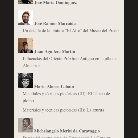
José María Domínguez
José Ramón Marcaida
Un detalle de la pintura “El Aire” del Museo del Prado
Juan Aguilera Martín
Influencias del Oriente Próximo Antiguo en la pila de
Almanzor
María Alonso Lobato
Materiales y técnicas pictóricas (III): El blanco de
plomo
Materiales y técnicas pictóricas (II): La azurita
Michelangelo Merisi da Caravaggio
Detrás del naturalismo de Caravaggio: La Cena en