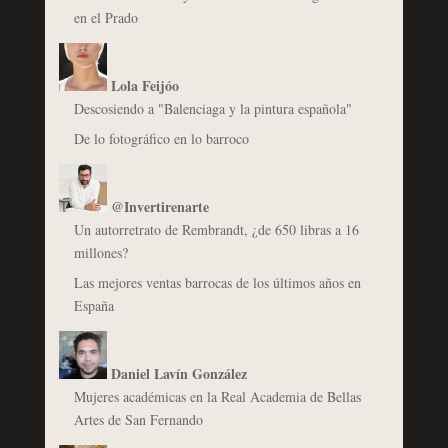
en el Prado
Lola Feijóo
Descosiendo a "Balenciaga y la pintura española"
De lo fotográfico en lo barroco
@Invertirenarte
Un autorretrato de Rembrandt, ¿de 650 libras a 16
millones?
Las mejores ventas barrocas de los últimos años en
España
Daniel Lavín González
Mujeres académicas en la Real Academia de Bellas
Artes de San Fernando