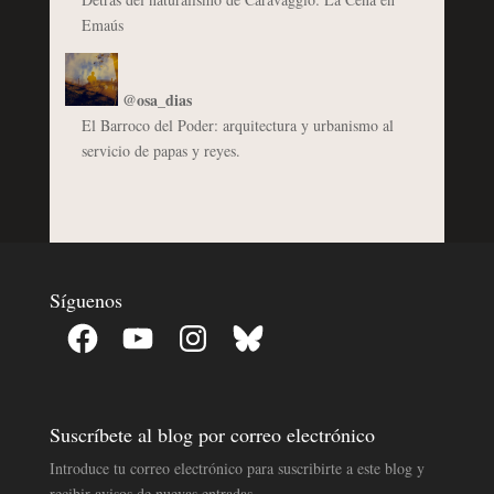
Emaús
@osa_dias
El Barroco del Poder: arquitectura y urbanismo al
servicio de papas y reyes.
Síguenos
Facebook
YouTube
Instagram
Bluesky
Suscríbete al blog por correo electrónico
Introduce tu correo electrónico para suscribirte a este blog y
recibir avisos de nuevas entradas.