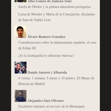
Alba Gómez de Zamora Sanz
Josefa de Óbidos y la pintura naturalista portuguesa
Luisa de Morales y María de la Concepción, discípulas
de Juan de Valdés Leal
Álvaro Romero González
Consideraciones sobre la indumentaria española: el caso
de Felipe III
¿Es la lechuguilla lo suficiente barroca?
Damià Amorós i Albareda
4 visitas, 1 semana, 5 meses y 10 puntos. El Museo de
Historia de Madrid
Alejandro Sáez Olivares
Escultores italianos al servicio de la Monarquía