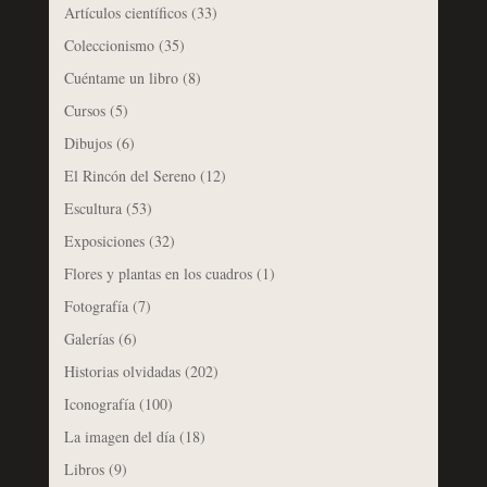
Artículos científicos
(33)
Coleccionismo
(35)
Cuéntame un libro
(8)
Cursos
(5)
Dibujos
(6)
El Rincón del Sereno
(12)
Escultura
(53)
Exposiciones
(32)
Flores y plantas en los cuadros
(1)
Fotografía
(7)
Galerías
(6)
Historias olvidadas
(202)
Iconografía
(100)
La imagen del día
(18)
Libros
(9)