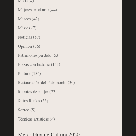
Moda
(4)
Mujeres en el arte
(44)
Museos
(42)
Música
(7)
Noticias
(87)
Opinión
(36)
Patrimonio perdido
(53)
Piezas con historia
(141)
Pintura
(184)
Restauración del Patrimonio
(30)
Retratos de mujer
(23)
Sitios Reales
(53)
Sorteo
(5)
Técnicas artísticas
(4)
Mejor blog de Cultura 2020