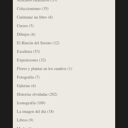
Coleccionismo
(35)
Cuéntame un libro
(8)
Cursos
(5)
Dibujos
(6)
El Rincón del Sereno
(12)
Escultura
(53)
Exposiciones
(32)
Flores y plantas en los cuadros
(1)
Fotografía
(7)
Galerías
(6)
Historias olvidadas
(202)
Iconografía
(100)
La imagen del día
(18)
Libros
(9)