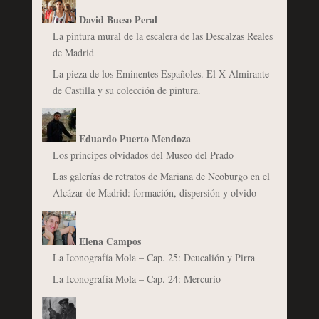
David Bueso Peral
La pintura mural de la escalera de las Descalzas Reales
de Madrid
La pieza de los Eminentes Españoles. El X Almirante
de Castilla y su colección de pintura.
Eduardo Puerto Mendoza
Los príncipes olvidados del Museo del Prado
Las galerías de retratos de Mariana de Neoburgo en el
Alcázar de Madrid: formación, dispersión y olvido
Elena Campos
La Iconografía Mola – Cap. 25: Deucalión y Pirra
La Iconografía Mola – Cap. 24: Mercurio