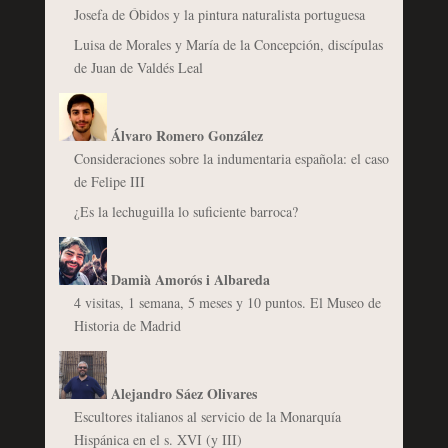
Josefa de Óbidos y la pintura naturalista portuguesa
Luisa de Morales y María de la Concepción, discípulas
de Juan de Valdés Leal
Álvaro Romero González
Consideraciones sobre la indumentaria española: el caso
de Felipe III
¿Es la lechuguilla lo suficiente barroca?
Damià Amorós i Albareda
4 visitas, 1 semana, 5 meses y 10 puntos. El Museo de
Historia de Madrid
Alejandro Sáez Olivares
Escultores italianos al servicio de la Monarquía
Hispánica en el s. XVI (y III)