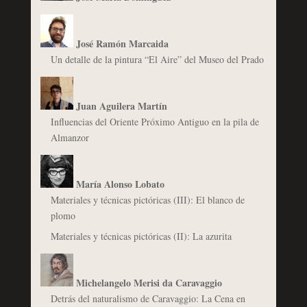
José Ramón Marcaida
Un detalle de la pintura “El Aire” del Museo del Prado
Juan Aguilera Martín
Influencias del Oriente Próximo Antiguo en la pila de
Almanzor
María Alonso Lobato
Materiales y técnicas pictóricas (III): El blanco de
plomo
Materiales y técnicas pictóricas (II): La azurita
Michelangelo Merisi da Caravaggio
Detrás del naturalismo de Caravaggio: La Cena en