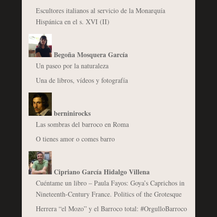
Escultores italianos al servicio de la Monarquía
Hispánica en el s. XVI (II)
Begoña Mosquera García
Un paseo por la naturaleza
Una de libros, vídeos y fotografía
berninirocks
Las sombras del barroco en Roma
O tienes amor o comes barro
Cipriano García Hidalgo Villena
Cuéntame un libro – Paula Fayos: Goya’s Caprichos in
Nineteenth-Century France. Politics of the Grotesque
Herrera “el Mozo” y el Barroco total: #OrgulloBarroco