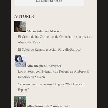
Los Libros del Abuelo
AUTORES
Mario Adanero Mazarío
El Cristo de las Carmelitas de Granada: tras la pista de
Alonso de Mena
El Salón de Reinos, especial #OrgulloBarroco
Ana Diéguez-Rodríguez
Los pintores conviviendo con Rubens en Amberes (I).
Hendrick van Balen
Cuéntame un libro – Ana Diéguez “Van Dyck en
España”
Alba Gómez de Zamora Sanz