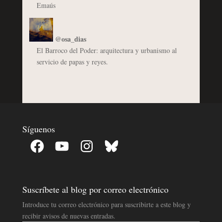
Emaús
@osa_dias
El Barroco del Poder: arquitectura y urbanismo al
servicio de papas y reyes.
Síguenos
Facebook
YouTube
Instagram
Bluesky
Suscríbete al blog por correo electrónico
Introduce tu correo electrónico para suscribirte a este blog y
recibir avisos de nuevas entradas.