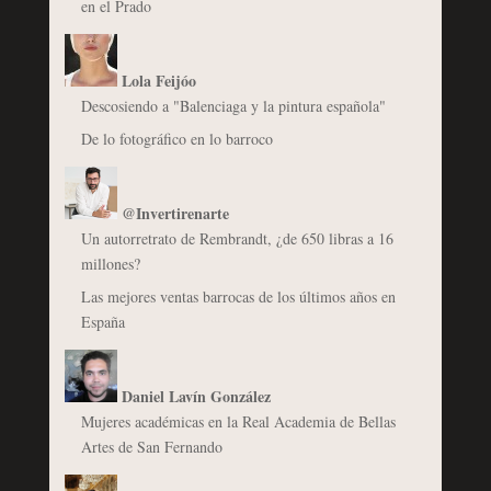
en el Prado
Lola Feijóo
Descosiendo a "Balenciaga y la pintura española"
De lo fotográfico en lo barroco
@Invertirenarte
Un autorretrato de Rembrandt, ¿de 650 libras a 16
millones?
Las mejores ventas barrocas de los últimos años en
España
Daniel Lavín González
Mujeres académicas en la Real Academia de Bellas
Artes de San Fernando