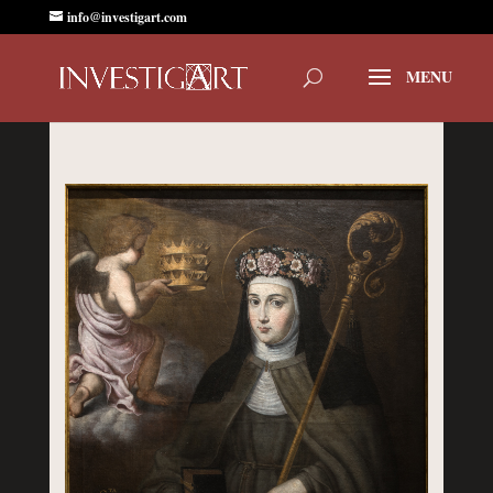
info@investigart.com