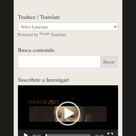
Traduce / Translate
Powered by
Translate
Busca contenido
Suscríbete a Investigart
Reproductor
de
vídeo