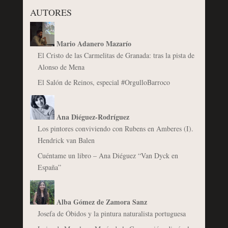
AUTORES
Mario Adanero Mazarío
El Cristo de las Carmelitas de Granada: tras la pista de
Alonso de Mena
El Salón de Reinos, especial #OrgulloBarroco
Ana Diéguez-Rodríguez
Los pintores conviviendo con Rubens en Amberes (I).
Hendrick van Balen
Cuéntame un libro – Ana Diéguez “Van Dyck en
España”
Alba Gómez de Zamora Sanz
Josefa de Óbidos y la pintura naturalista portuguesa