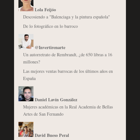
Lola Feijóo
Descosiendo a "Balenciaga y la pintura española"
De lo fotográfico en lo barroco
@Invertirenarte
Un autorretrato de Rembrandt, ¿de 650 libras a 16
millones?
Las mejores ventas barrocas de los últimos años en
España
Daniel Lavín González
Mujeres académicas en la Real Academia de Bellas
Artes de San Fernando
David Bueso Peral