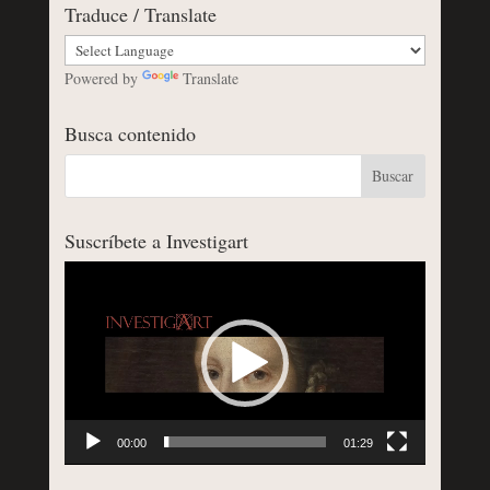
Traduce / Translate
Powered by
Translate
Busca contenido
Suscríbete a Investigart
Reproductor
de
vídeo
00:00
01:29