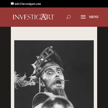
info@investigart.com