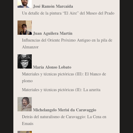
José Ramón Marcaida
Un detalle de la pintura “El Aire” del Museo del Prado
Juan Aguilera Martín
Influencias del Oriente Próximo Antiguo en la pila de
Almanzor
María Alonso Lobato
Materiales y técnicas pictóricas (III): El blanco de
plomo
Materiales y técnicas pictóricas (II): La azurita
Michelangelo Merisi da Caravaggio
Detrás del naturalismo de Caravaggio: La Cena en
Emaús