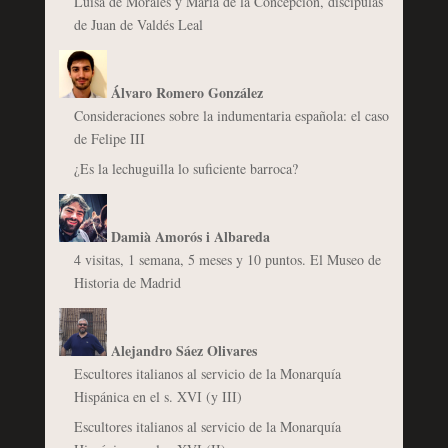
Luisa de Morales y María de la Concepción, discípulas
de Juan de Valdés Leal
Álvaro Romero González
Consideraciones sobre la indumentaria española: el caso
de Felipe III
¿Es la lechuguilla lo suficiente barroca?
Damià Amorós i Albareda
4 visitas, 1 semana, 5 meses y 10 puntos. El Museo de
Historia de Madrid
Alejandro Sáez Olivares
Escultores italianos al servicio de la Monarquía
Hispánica en el s. XVI (y III)
Escultores italianos al servicio de la Monarquía