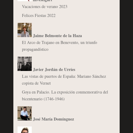
Vacaciones de verano 2023
Felices Fiestas 2022
Jaime Belmonte de la Haza
El Arco de Trajano en Benevento, un triunfo
propagandístico
Javier Jordán de Urríes
Las vistas de puertos de España: Mariano Sánchez
copista de Vernet
Goya en Palacio. La exposición conmemorativa del
bicentenario (1746-1946)
José María Domínguez