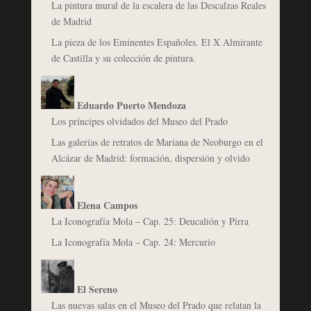
La pintura mural de la escalera de las Descalzas Reales
de Madrid
La pieza de los Eminentes Españoles. El X Almirante
de Castilla y su colección de pintura.
Eduardo Puerto Mendoza
Los príncipes olvidados del Museo del Prado
Las galerías de retratos de Mariana de Neoburgo en el
Alcázar de Madrid: formación, dispersión y olvido
Elena Campos
La Iconografía Mola – Cap. 25: Deucalión y Pirra
La Iconografía Mola – Cap. 24: Mercurio
El Sereno
Las nuevas salas en el Museo del Prado que relatan la