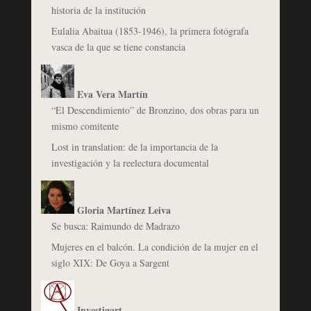
historia de la institución
Eulalia Abaitua (1853-1946), la primera fotógrafa
vasca de la que se tiene constancia
Eva Vera Martín
“El Descendimiento” de Bronzino, dos obras para un
mismo comitente
Lost in translation: de la importancia de la
investigación y la reelectura documental
Gloria Martínez Leiva
Se busca: Raimundo de Madrazo
Mujeres en el balcón. La condición de la mujer en el
siglo XIX: De Goya a Sargent
Investigart