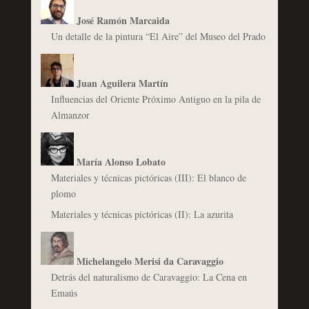
José Ramón Marcaida
Un detalle de la pintura “El Aire” del Museo del Prado
Juan Aguilera Martín
Influencias del Oriente Próximo Antiguo en la pila de
Almanzor
María Alonso Lobato
Materiales y técnicas pictóricas (III): El blanco de
plomo
Materiales y técnicas pictóricas (II): La azurita
Michelangelo Merisi da Caravaggio
Detrás del naturalismo de Caravaggio: La Cena en
Emaús