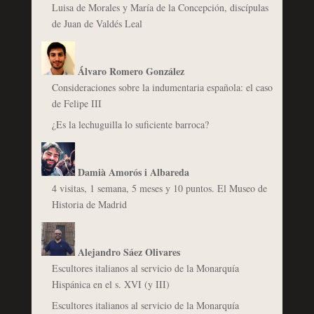
Luisa de Morales y María de la Concepción, discípulas
de Juan de Valdés Leal
Álvaro Romero González
Consideraciones sobre la indumentaria española: el caso
de Felipe III
¿Es la lechuguilla lo suficiente barroca?
Damià Amorós i Albareda
4 visitas, 1 semana, 5 meses y 10 puntos. El Museo de
Historia de Madrid
Alejandro Sáez Olivares
Escultores italianos al servicio de la Monarquía
Hispánica en el s. XVI (y III)
Escultores italianos al servicio de la Monarquía