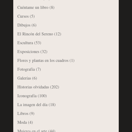
Cuéntame un libro
(8)
Cursos
(5)
Dibujos
(6)
El Rincón del Sereno
(12)
Escultura
(53)
Exposiciones
(32)
Flores y plantas en los cuadros
(1)
Fotografía
(7)
Galerías
(6)
Historias olvidadas
(202)
Iconografía
(100)
La imagen del día
(18)
Libros
(9)
Moda
(4)
Mujeres en el arte
(44)