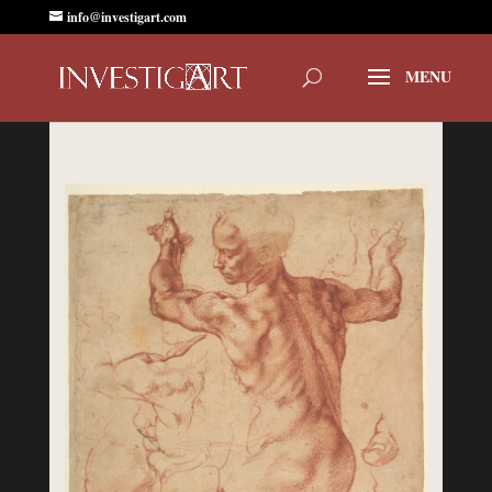
info@investigart.com