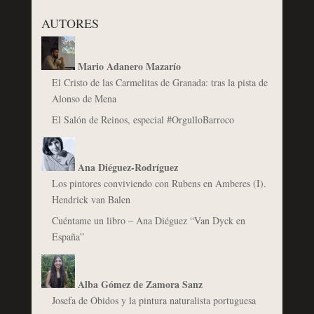
AUTORES
Mario Adanero Mazarío
El Cristo de las Carmelitas de Granada: tras la pista de
Alonso de Mena
El Salón de Reinos, especial #OrgulloBarroco
Ana Diéguez-Rodríguez
Los pintores conviviendo con Rubens en Amberes (I).
Hendrick van Balen
Cuéntame un libro – Ana Diéguez “Van Dyck en
España”
Alba Gómez de Zamora Sanz
Josefa de Óbidos y la pintura naturalista portuguesa