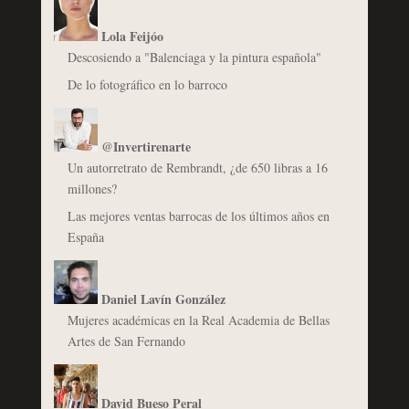
Lola Feijóo
Descosiendo a "Balenciaga y la pintura española"
De lo fotográfico en lo barroco
@Invertirenarte
Un autorretrato de Rembrandt, ¿de 650 libras a 16
millones?
Las mejores ventas barrocas de los últimos años en
España
Daniel Lavín González
Mujeres académicas en la Real Academia de Bellas
Artes de San Fernando
David Bueso Peral