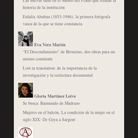
Las nuevas salas en el Museo del Prado que relatan la
historia de la institución
Eulalia Abaitua (1853-1946), la primera fotógrafa
vasca de la que se tiene constancia
Eva Vera Martín
“El Descendimiento” de Bronzino, dos obras para un
mismo comitente
Lost in translation: de la importancia de la
investigación y la reelectura documental
Gloria Martínez Leiva
Se busca: Raimundo de Madrazo
Mujeres en el balcón. La condición de la mujer en el
siglo XIX: De Goya a Sargent