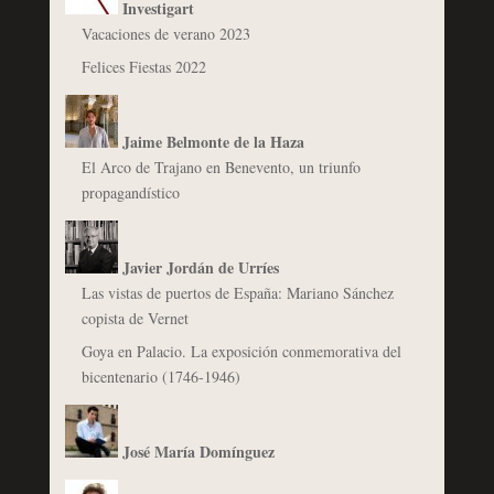
Investigart
Vacaciones de verano 2023
Felices Fiestas 2022
Jaime Belmonte de la Haza
El Arco de Trajano en Benevento, un triunfo
propagandístico
Javier Jordán de Urríes
Las vistas de puertos de España: Mariano Sánchez
copista de Vernet
Goya en Palacio. La exposición conmemorativa del
bicentenario (1746-1946)
José María Domínguez