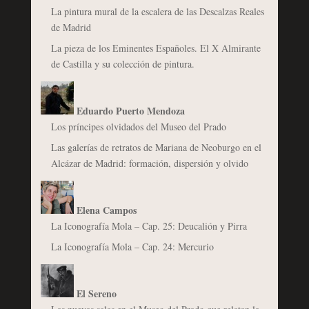
La pintura mural de la escalera de las Descalzas Reales
de Madrid
La pieza de los Eminentes Españoles. El X Almirante
de Castilla y su colección de pintura.
Eduardo Puerto Mendoza
Los príncipes olvidados del Museo del Prado
Las galerías de retratos de Mariana de Neoburgo en el
Alcázar de Madrid: formación, dispersión y olvido
Elena Campos
La Iconografía Mola – Cap. 25: Deucalión y Pirra
La Iconografía Mola – Cap. 24: Mercurio
El Sereno