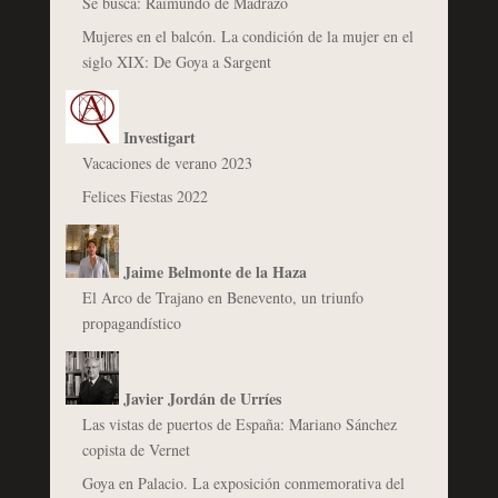
Se busca: Raimundo de Madrazo
Mujeres en el balcón. La condición de la mujer en el
siglo XIX: De Goya a Sargent
Investigart
Vacaciones de verano 2023
Felices Fiestas 2022
Jaime Belmonte de la Haza
El Arco de Trajano en Benevento, un triunfo
propagandístico
Javier Jordán de Urríes
Las vistas de puertos de España: Mariano Sánchez
copista de Vernet
Goya en Palacio. La exposición conmemorativa del