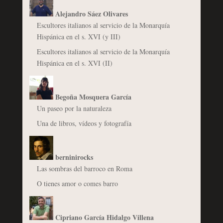
Alejandro Sáez Olivares
Escultores italianos al servicio de la Monarquía
Hispánica en el s. XVI (y III)
Escultores italianos al servicio de la Monarquía
Hispánica en el s. XVI (II)
Begoña Mosquera García
Un paseo por la naturaleza
Una de libros, vídeos y fotografía
berninirocks
Las sombras del barroco en Roma
O tienes amor o comes barro
Cipriano García Hidalgo Villena