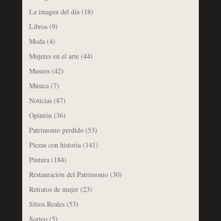
La imagen del día
(18)
Libros
(9)
Moda
(4)
Mujeres en el arte
(44)
Museos
(42)
Música
(7)
Noticias
(87)
Opinión
(36)
Patrimonio perdido
(53)
Piezas con historia
(141)
Pintura
(184)
Restauración del Patrimonio
(30)
Retratos de mujer
(23)
Sitios Reales
(53)
Sorteo
(5)