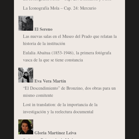
La Iconografía Mola – Cap. 24: Mercurio
El Sereno
Las nuevas salas en el Museo del Prado que relatan la
historia de la institución
Eulalia Abaitua (1853-1946), la primera fotógrafa
vasca de la que se tiene constancia
Eva Vera Martín
“El Descendimiento” de Bronzino, dos obras para un
mismo comitente
Lost in translation: de la importancia de la
investigación y la reelectura documental
Gloria Martínez Leiva