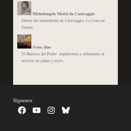
Michelangelo Merisi da Caravaggio
Detrás del naturalismo de Caravaggio: La Cena en
Emaús
@osa_dias
El Barroco del Poder: arquitectura y urbanismo al
servicio de papas y reyes.
Síguenos
Facebook
YouTube
Instagram
Bluesky