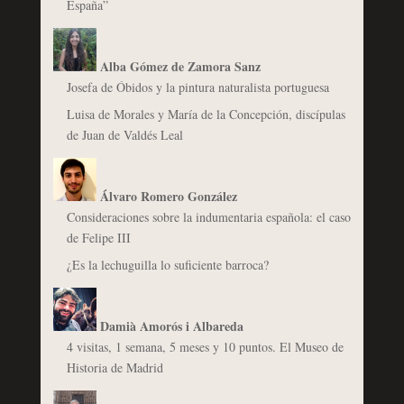
España”
Alba Gómez de Zamora Sanz
Josefa de Óbidos y la pintura naturalista portuguesa
Luisa de Morales y María de la Concepción, discípulas
de Juan de Valdés Leal
Álvaro Romero González
Consideraciones sobre la indumentaria española: el caso
de Felipe III
¿Es la lechuguilla lo suficiente barroca?
Damià Amorós i Albareda
4 visitas, 1 semana, 5 meses y 10 puntos. El Museo de
Historia de Madrid