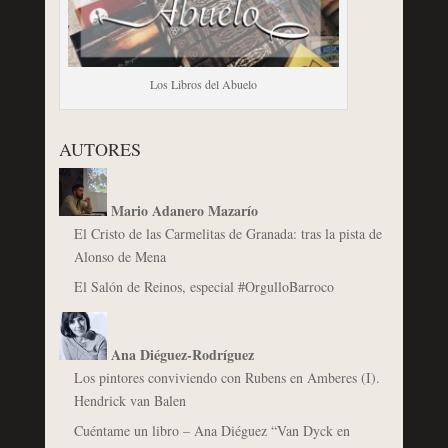
Los Libros del Abuelo
AUTORES
Mario Adanero Mazarío
El Cristo de las Carmelitas de Granada: tras la pista de
Alonso de Mena
El Salón de Reinos, especial #OrgulloBarroco
Ana Diéguez-Rodríguez
Los pintores conviviendo con Rubens en Amberes (I).
Hendrick van Balen
Cuéntame un libro – Ana Diéguez “Van Dyck en