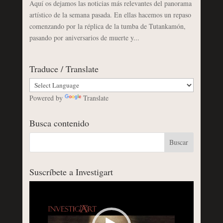
Aquí os dejamos las noticias más relevantes del panorama
artístico de la semana pasada. En ellas hacemos un repaso
comenzando por la réplica de la tumba de Tutankamón,
pasando por aniversarios de muerte y...
Traduce / Translate
Powered by
Translate
Busca contenido
Suscríbete a Investigart
Reproductor
de
vídeo