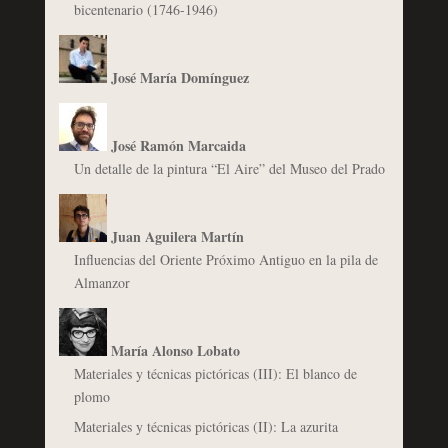
bicentenario (1746-1946)
José María Domínguez
José Ramón Marcaida
Un detalle de la pintura “El Aire” del Museo del Prado
Juan Aguilera Martín
Influencias del Oriente Próximo Antiguo en la pila de
Almanzor
María Alonso Lobato
Materiales y técnicas pictóricas (III): El blanco de
plomo
Materiales y técnicas pictóricas (II): La azurita