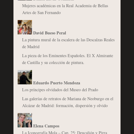
Mujeres académicas en la Real Academia de Bellas
Artes de San Fernando
David Bueso Peral
La pintura mural de la escalera de las Descalzas Reales
de Madrid
La pieza de los Eminentes Españoles. El X Almirante
de Castilla y su colección de pintura.
Eduardo Puerto Mendoza
Los príncipes olvidados del Museo del Prado
Las galerías de retratos de Mariana de Neoburgo en el
Alcázar de Madrid: formación, dispersión y olvido
Elena Campos
La Iconografía Mola – Cap. 25: Deucalión y Pirra