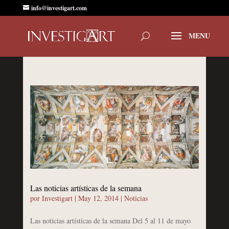
info@investigart.com
Las noticias artísticas de la semana
por
Investigart
|
May 12, 2014
|
Noticias
Las noticias artísticas de la semana Del 5 al 11 de mayo