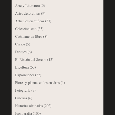
Arte y Literatura
(2)
Artes decorativas
(9)
Artículos científicos
(33)
Coleccionismo
(35)
Cuéntame un libro
(8)
Cursos
(5)
Dibujos
(6)
El Rincón del Sereno
(12)
Escultura
(53)
Exposiciones
(32)
Flores y plantas en los cuadros
(1)
Fotografía
(7)
Galerías
(6)
Historias olvidadas
(202)
Iconografía
(100)