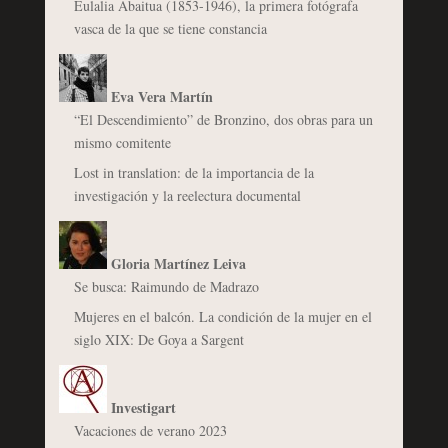
Eulalia Abaitua (1853-1946), la primera fotógrafa
vasca de la que se tiene constancia
Eva Vera Martín
“El Descendimiento” de Bronzino, dos obras para un
mismo comitente
Lost in translation: de la importancia de la
investigación y la reelectura documental
Gloria Martínez Leiva
Se busca: Raimundo de Madrazo
Mujeres en el balcón. La condición de la mujer en el
siglo XIX: De Goya a Sargent
Investigart
Vacaciones de verano 2023