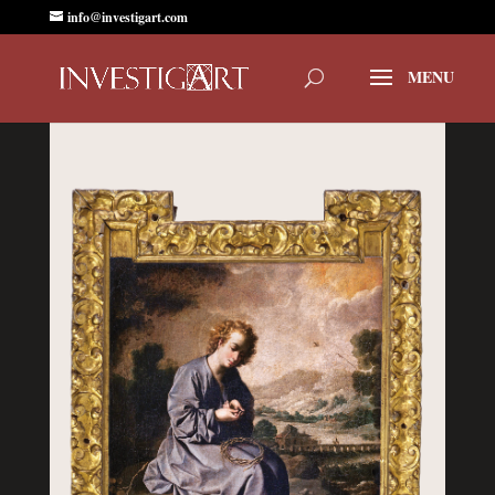
info@investigart.com