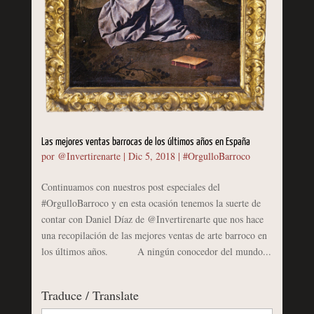
Las mejores ventas barrocas de los últimos años en España
por
@Invertirenarte
|
Dic 5, 2018
|
#OrgulloBarroco
Continuamos con nuestros post especiales del
#OrgulloBarroco y en esta ocasión tenemos la suerte de
contar con Daniel Díaz de @Invertirenarte que nos hace
una recopilación de las mejores ventas de arte barroco en
los últimos años. A ningún conocedor del mundo...
Traduce / Translate