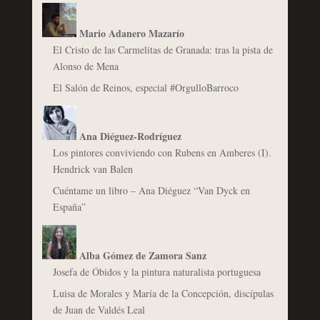
Mario Adanero Mazarío
El Cristo de las Carmelitas de Granada: tras la pista de
Alonso de Mena
El Salón de Reinos, especial #OrgulloBarroco
Ana Diéguez-Rodríguez
Los pintores conviviendo con Rubens en Amberes (I).
Hendrick van Balen
Cuéntame un libro – Ana Diéguez “Van Dyck en
España”
Alba Gómez de Zamora Sanz
Josefa de Óbidos y la pintura naturalista portuguesa
Luisa de Morales y María de la Concepción, discípulas
de Juan de Valdés Leal