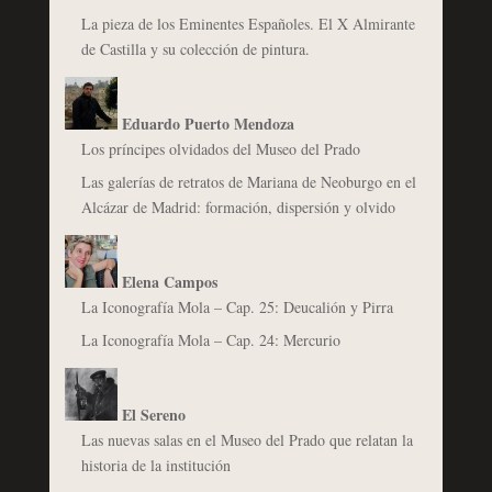
La pieza de los Eminentes Españoles. El X Almirante
de Castilla y su colección de pintura.
Eduardo Puerto Mendoza
Los príncipes olvidados del Museo del Prado
Las galerías de retratos de Mariana de Neoburgo en el
Alcázar de Madrid: formación, dispersión y olvido
Elena Campos
La Iconografía Mola – Cap. 25: Deucalión y Pirra
La Iconografía Mola – Cap. 24: Mercurio
El Sereno
Las nuevas salas en el Museo del Prado que relatan la
historia de la institución