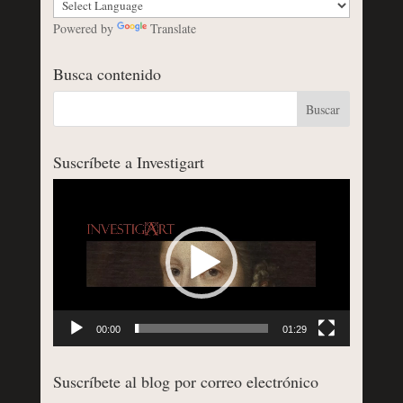
Powered by
Translate
Busca contenido
Suscríbete a Investigart
Reproductor
de
vídeo
00:00
01:29
Suscríbete al blog por correo electrónico