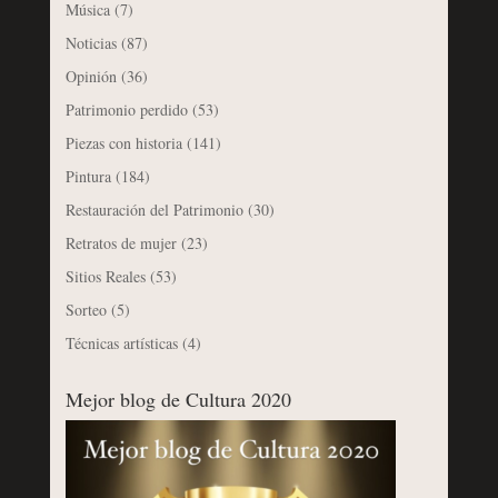
Música
(7)
Noticias
(87)
Opinión
(36)
Patrimonio perdido
(53)
Piezas con historia
(141)
Pintura
(184)
Restauración del Patrimonio
(30)
Retratos de mujer
(23)
Sitios Reales
(53)
Sorteo
(5)
Técnicas artísticas
(4)
Mejor blog de Cultura 2020