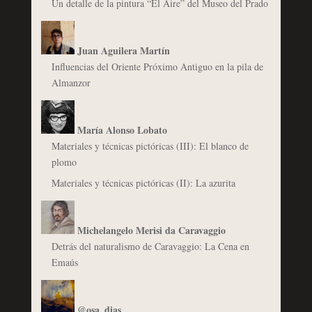
Un detalle de la pintura “El Aire” del Museo del Prado
Juan Aguilera Martín
Influencias del Oriente Próximo Antiguo en la pila de
Almanzor
María Alonso Lobato
Materiales y técnicas pictóricas (III): El blanco de
plomo
Materiales y técnicas pictóricas (II): La azurita
Michelangelo Merisi da Caravaggio
Detrás del naturalismo de Caravaggio: La Cena en
Emaús
@osa_dias