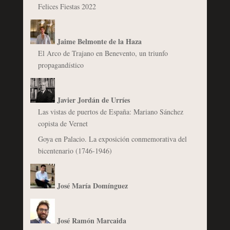
Felices Fiestas 2022
Jaime Belmonte de la Haza
El Arco de Trajano en Benevento, un triunfo
propagandístico
Javier Jordán de Urríes
Las vistas de puertos de España: Mariano Sánchez
copista de Vernet
Goya en Palacio. La exposición conmemorativa del
bicentenario (1746-1946)
José María Domínguez
José Ramón Marcaida