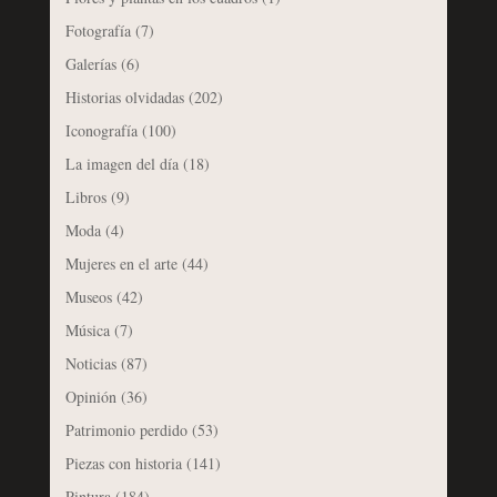
Fotografía
(7)
Galerías
(6)
Historias olvidadas
(202)
Iconografía
(100)
La imagen del día
(18)
Libros
(9)
Moda
(4)
Mujeres en el arte
(44)
Museos
(42)
Música
(7)
Noticias
(87)
Opinión
(36)
Patrimonio perdido
(53)
Piezas con historia
(141)
Pintura
(184)