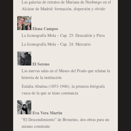
Las galerías de retratos de Mariana de Neoburgo en el
Alcázar de Madrid: formación, dispersión y olvido
Elena Campos
La Iconografía Mola – Cap. 25: Deucalión y Pirra
La Iconografía Mola – Cap. 24: Mercurio
El Sereno
Las nuevas salas en el Museo del Prado que relatan la
historia de la institución
Eulalia Abaitua (1853-1946), la primera fotógrafa
vasca de la que se tiene constancia
Eva Vera Martín
“El Descendimiento” de Bronzino, dos obras para un
mismo comitente