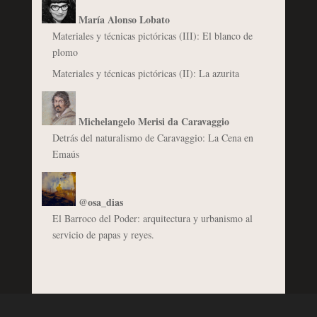
María Alonso Lobato
Materiales y técnicas pictóricas (III): El blanco de
plomo
Materiales y técnicas pictóricas (II): La azurita
Michelangelo Merisi da Caravaggio
Detrás del naturalismo de Caravaggio: La Cena en
Emaús
@osa_dias
El Barroco del Poder: arquitectura y urbanismo al
servicio de papas y reyes.