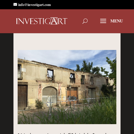
info@investigart.com