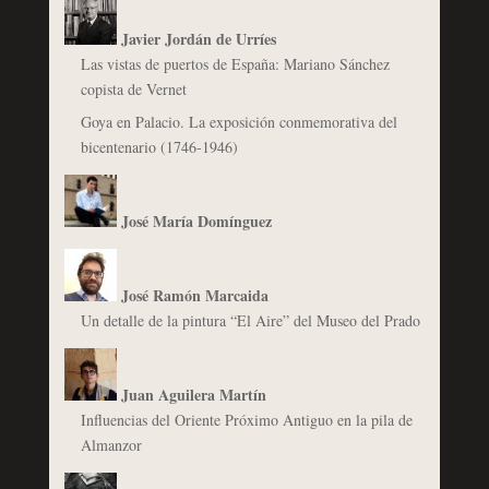
Javier Jordán de Urríes
Las vistas de puertos de España: Mariano Sánchez
copista de Vernet
Goya en Palacio. La exposición conmemorativa del
bicentenario (1746-1946)
José María Domínguez
José Ramón Marcaida
Un detalle de la pintura “El Aire” del Museo del Prado
Juan Aguilera Martín
Influencias del Oriente Próximo Antiguo en la pila de
Almanzor