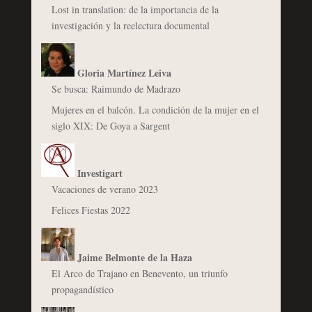
Lost in translation: de la importancia de la
investigación y la reelectura documental
Gloria Martínez Leiva
Se busca: Raimundo de Madrazo
Mujeres en el balcón. La condición de la mujer en el
siglo XIX: De Goya a Sargent
Investigart
Vacaciones de verano 2023
Felices Fiestas 2022
Jaime Belmonte de la Haza
El Arco de Trajano en Benevento, un triunfo
propagandístico