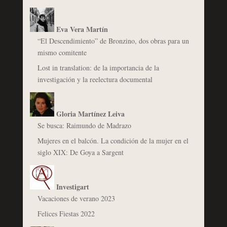
Eva Vera Martín
“El Descendimiento” de Bronzino, dos obras para un
mismo comitente
Lost in translation: de la importancia de la
investigación y la reelectura documental
Gloria Martínez Leiva
Se busca: Raimundo de Madrazo
Mujeres en el balcón. La condición de la mujer en el
siglo XIX: De Goya a Sargent
Investigart
Vacaciones de verano 2023
Felices Fiestas 2022