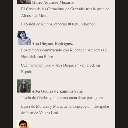
Mario Adanero Mazarío
El Cristo de las Carmelitas de Granada: tras la pista de
Alonso de Mena
El Salón de Reinos, especial #OrgulloBarroco
Ana Diéguez-Rodríguez
Los pintores conviviendo con Rubens en Amberes (I).
Hendrick van Balen
Cuéntame un libro – Ana Diéguez “Van Dyck en
España”
Alba Gómez de Zamora Sanz
Josefa de Óbidos y la pintura naturalista portuguesa
Luisa de Morales y María de la Concepción, discípulas
de Juan de Valdés Leal