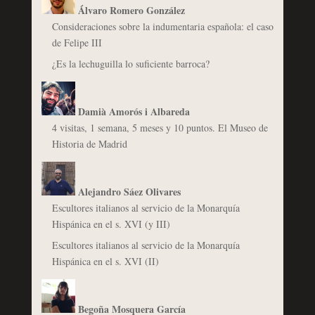
Álvaro Romero González
Consideraciones sobre la indumentaria española: el caso
de Felipe III
¿Es la lechuguilla lo suficiente barroca?
Damià Amorós i Albareda
4 visitas, 1 semana, 5 meses y 10 puntos. El Museo de
Historia de Madrid
Alejandro Sáez Olivares
Escultores italianos al servicio de la Monarquía
Hispánica en el s. XVI (y III)
Escultores italianos al servicio de la Monarquía
Hispánica en el s. XVI (II)
Begoña Mosquera García