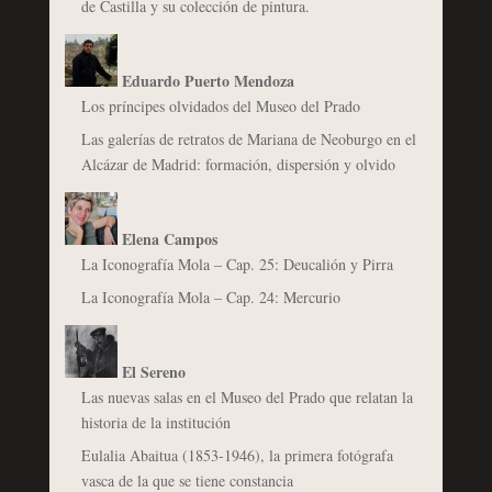
de Castilla y su colección de pintura.
Eduardo Puerto Mendoza
Los príncipes olvidados del Museo del Prado
Las galerías de retratos de Mariana de Neoburgo en el
Alcázar de Madrid: formación, dispersión y olvido
Elena Campos
La Iconografía Mola – Cap. 25: Deucalión y Pirra
La Iconografía Mola – Cap. 24: Mercurio
El Sereno
Las nuevas salas en el Museo del Prado que relatan la
historia de la institución
Eulalia Abaitua (1853-1946), la primera fotógrafa
vasca de la que se tiene constancia