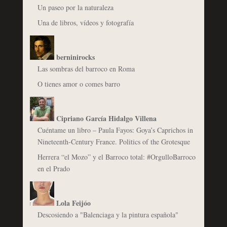
Un paseo por la naturaleza
Una de libros, vídeos y fotografía
berninirocks
Las sombras del barroco en Roma
O tienes amor o comes barro
Cipriano García Hidalgo Villena
Cuéntame un libro – Paula Fayos: Goya’s Caprichos in
Nineteenth-Century France. Politics of the Grotesque
Herrera “el Mozo” y el Barroco total: #OrgulloBarroco
en el Prado
Lola Feijóo
Descosiendo a "Balenciaga y la pintura española"