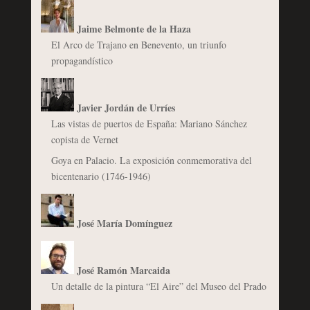
Jaime Belmonte de la Haza
El Arco de Trajano en Benevento, un triunfo
propagandístico
Javier Jordán de Urríes
Las vistas de puertos de España: Mariano Sánchez
copista de Vernet
Goya en Palacio. La exposición conmemorativa del
bicentenario (1746-1946)
José María Domínguez
José Ramón Marcaida
Un detalle de la pintura “El Aire” del Museo del Prado