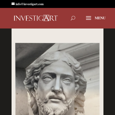
info@investigart.com