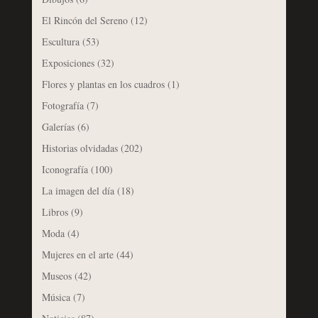
El Rincón del Sereno
(12)
Escultura
(53)
Exposiciones
(32)
Flores y plantas en los cuadros
(1)
Fotografía
(7)
Galerías
(6)
Historias olvidadas
(202)
Iconografía
(100)
La imagen del día
(18)
Libros
(9)
Moda
(4)
Mujeres en el arte
(44)
Museos
(42)
Música
(7)