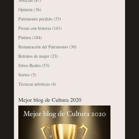
Noticias
(87)
Opinión
(36)
Patrimonio perdido
(53)
Piezas con historia
(141)
Pintura
(184)
Restauración del Patrimonio
(30)
Retratos de mujer
(23)
Sitios Reales
(53)
Sorteo
(5)
Técnicas artísticas
(4)
Mejor blog de Cultura 2020