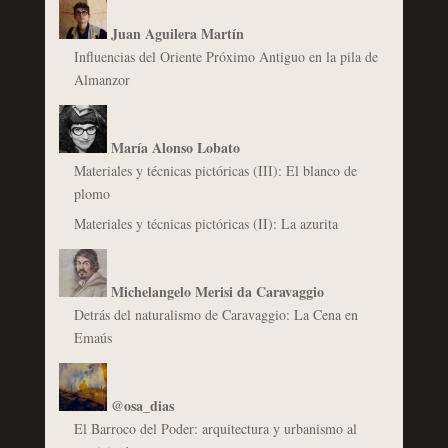
Juan Aguilera Martín
Influencias del Oriente Próximo Antiguo en la pila de
Almanzor
María Alonso Lobato
Materiales y técnicas pictóricas (III): El blanco de
plomo
Materiales y técnicas pictóricas (II): La azurita
Michelangelo Merisi da Caravaggio
Detrás del naturalismo de Caravaggio: La Cena en
Emaús
@osa_dias
El Barroco del Poder: arquitectura y urbanismo al