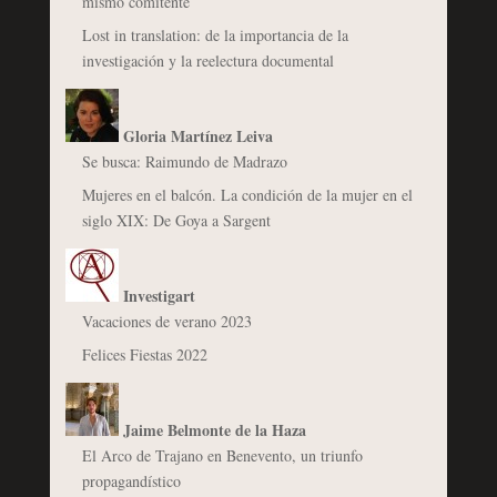
mismo comitente
Lost in translation: de la importancia de la
investigación y la reelectura documental
Gloria Martínez Leiva
Se busca: Raimundo de Madrazo
Mujeres en el balcón. La condición de la mujer en el
siglo XIX: De Goya a Sargent
Investigart
Vacaciones de verano 2023
Felices Fiestas 2022
Jaime Belmonte de la Haza
El Arco de Trajano en Benevento, un triunfo
propagandístico