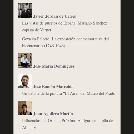
Javier Jordán de Urríes
Las vistas de puertos de España: Mariano Sánchez
copista de Vernet
Goya en Palacio. La exposición conmemorativa del
bicentenario (1746-1946)
José María Domínguez
José Ramón Marcaida
Un detalle de la pintura “El Aire” del Museo del Prado
Juan Aguilera Martín
Influencias del Oriente Próximo Antiguo en la pila de
Almanzor