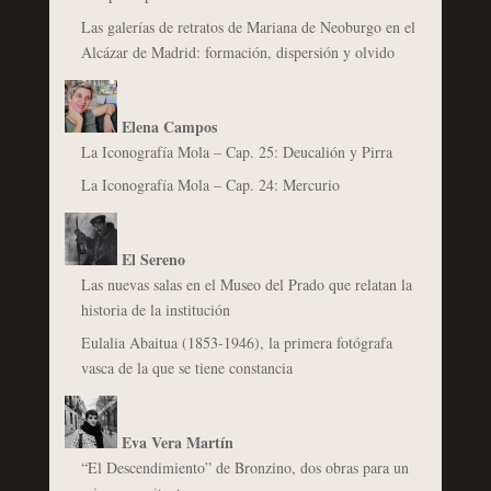
Las galerías de retratos de Mariana de Neoburgo en el
Alcázar de Madrid: formación, dispersión y olvido
Elena Campos
La Iconografía Mola – Cap. 25: Deucalión y Pirra
La Iconografía Mola – Cap. 24: Mercurio
El Sereno
Las nuevas salas en el Museo del Prado que relatan la
historia de la institución
Eulalia Abaitua (1853-1946), la primera fotógrafa
vasca de la que se tiene constancia
Eva Vera Martín
“El Descendimiento” de Bronzino, dos obras para un