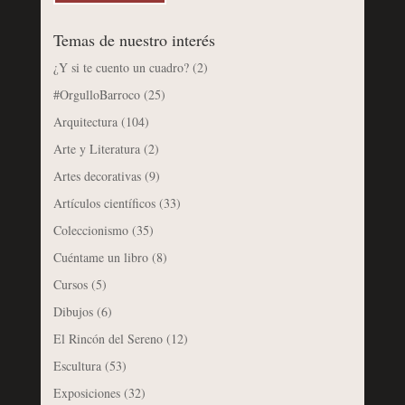
Temas de nuestro interés
¿Y si te cuento un cuadro?
(2)
#OrgulloBarroco
(25)
Arquitectura
(104)
Arte y Literatura
(2)
Artes decorativas
(9)
Artículos científicos
(33)
Coleccionismo
(35)
Cuéntame un libro
(8)
Cursos
(5)
Dibujos
(6)
El Rincón del Sereno
(12)
Escultura
(53)
Exposiciones
(32)