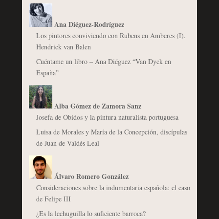
Ana Diéguez-Rodríguez
Los pintores conviviendo con Rubens en Amberes (I).
Hendrick van Balen
Cuéntame un libro – Ana Diéguez “Van Dyck en
España”
Alba Gómez de Zamora Sanz
Josefa de Óbidos y la pintura naturalista portuguesa
Luisa de Morales y María de la Concepción, discípulas
de Juan de Valdés Leal
Álvaro Romero González
Consideraciones sobre la indumentaria española: el caso
de Felipe III
¿Es la lechuguilla lo suficiente barroca?