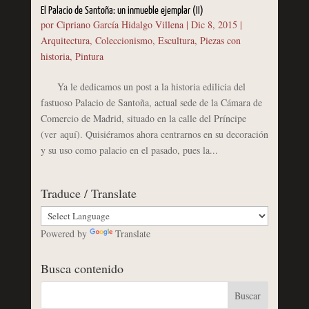
El Palacio de Santoña: un inmueble ejemplar (II)
por
Cipriano García Hidalgo Villena
|
Dic 8, 2015
|
Arquitectura
,
Coleccionismo
,
Escultura
,
Piezas con
historia
,
Pintura
Ya le dedicamos un post a la historia edilicia del
fastuoso Palacio de Santoña, actual sede de la Cámara de
Comercio de Madrid, situado en la calle del Príncipe
(ver aquí). Quisiéramos ahora centrarnos en su decoración
y su uso como palacio en el pasado, pues la...
Traduce / Translate
Powered by
Translate
Busca contenido