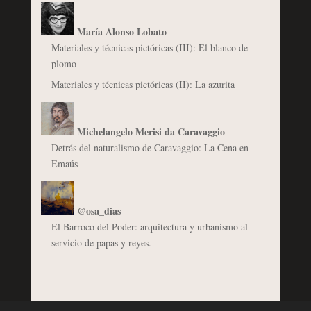
María Alonso Lobato
Materiales y técnicas pictóricas (III): El blanco de
plomo
Materiales y técnicas pictóricas (II): La azurita
Michelangelo Merisi da Caravaggio
Detrás del naturalismo de Caravaggio: La Cena en
Emaús
@osa_dias
El Barroco del Poder: arquitectura y urbanismo al
servicio de papas y reyes.