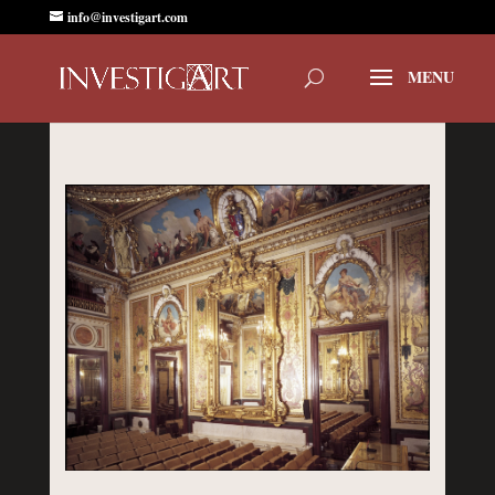
info@investigart.com