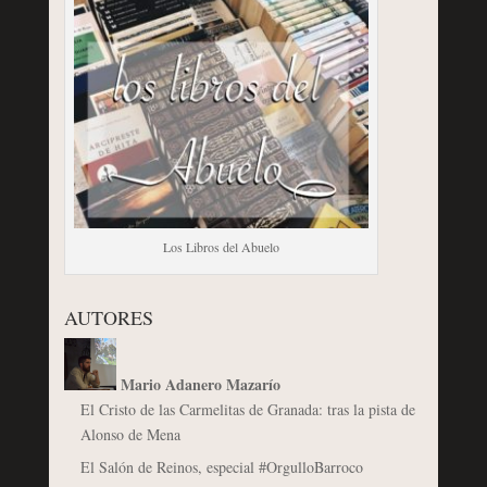
Los Libros del Abuelo
AUTORES
Mario Adanero Mazarío
El Cristo de las Carmelitas de Granada: tras la pista de
Alonso de Mena
El Salón de Reinos, especial #OrgulloBarroco