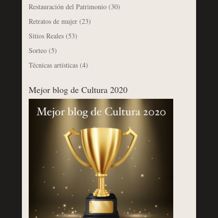
Restauración del Patrimonio
(30)
Retratos de mujer
(23)
Sitios Reales
(53)
Sorteo
(5)
Técnicas artísticas
(4)
Mejor blog de Cultura 2020