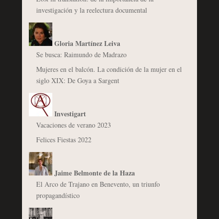
investigación y la reelectura documental
Gloria Martínez Leiva
Se busca: Raimundo de Madrazo
Mujeres en el balcón. La condición de la mujer en el
siglo XIX: De Goya a Sargent
Investigart
Vacaciones de verano 2023
Felices Fiestas 2022
Jaime Belmonte de la Haza
El Arco de Trajano en Benevento, un triunfo
propagandístico