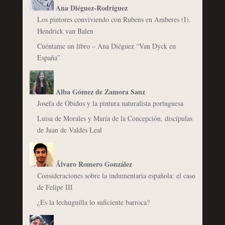
Ana Diéguez-Rodríguez
Los pintores conviviendo con Rubens en Amberes (I).
Hendrick van Balen
Cuéntame un libro – Ana Diéguez “Van Dyck en
España”
Alba Gómez de Zamora Sanz
Josefa de Óbidos y la pintura naturalista portuguesa
Luisa de Morales y María de la Concepción, discípulas
de Juan de Valdés Leal
Álvaro Romero González
Consideraciones sobre la indumentaria española: el caso
de Felipe III
¿Es la lechuguilla lo suficiente barroca?