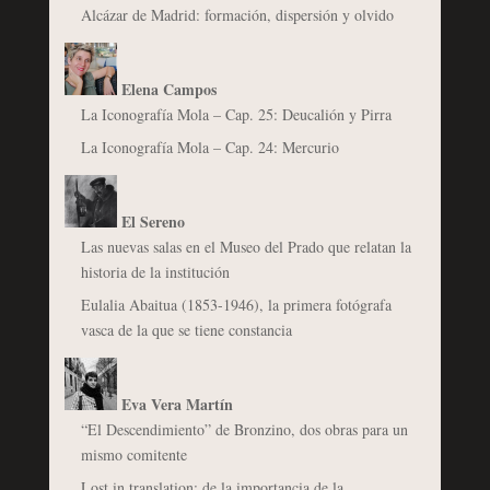
Alcázar de Madrid: formación, dispersión y olvido
Elena Campos
La Iconografía Mola – Cap. 25: Deucalión y Pirra
La Iconografía Mola – Cap. 24: Mercurio
El Sereno
Las nuevas salas en el Museo del Prado que relatan la
historia de la institución
Eulalia Abaitua (1853-1946), la primera fotógrafa
vasca de la que se tiene constancia
Eva Vera Martín
“El Descendimiento” de Bronzino, dos obras para un
mismo comitente
Lost in translation: de la importancia de la