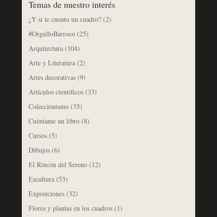
Temas de nuestro interés
¿Y si te cuento un cuadro?
(2)
#OrgulloBarroco
(25)
Arquitectura
(104)
Arte y Literatura
(2)
Artes decorativas
(9)
Artículos científicos
(33)
Coleccionismo
(35)
Cuéntame un libro
(8)
Cursos
(5)
Dibujos
(6)
El Rincón del Sereno
(12)
Escultura
(53)
Exposiciones
(32)
Flores y plantas en los cuadros
(1)