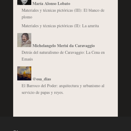
María Alonso Lobato
Materiales y técnicas pictóricas (III): El blanco de
plomo
Materiales y técnicas pictóricas (II): La azurita
Michelangelo Merisi da Caravaggio
Detrás del naturalismo de Caravaggio: La Cena en
Emaús
@osa_dias
El Barroco del Poder: arquitectura y urbanismo al
servicio de papas y reyes.