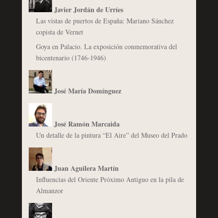
Javier Jordán de Urríes
Las vistas de puertos de España: Mariano Sánchez
copista de Vernet
Goya en Palacio. La exposición conmemorativa del
bicentenario (1746-1946)
José María Domínguez
José Ramón Marcaida
Un detalle de la pintura “El Aire” del Museo del Prado
Juan Aguilera Martín
Influencias del Oriente Próximo Antiguo en la pila de
Almanzor