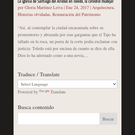
La iglesia de Santiago del Arrabal en Toledo, la catedral mudejar
por
Gloria Martínez Leiva
|
Ene 24, 2017
|
Arquitectura
,
Historias olvidadas
,
Restauración del Patrimonio
“Así, al contemplar la ciudad encaramada sobre su
promontorio y abrazada por esas gargantas que el Tajo ha
tallado en la roca, un poeta de la corte podía exclamar con
justicia: Toledo está por encima de cuanto se dice de ella.
Dios lo ha adornado como a una novia,...
Traduce / Translate
Powered by
Translate
Busca contenido