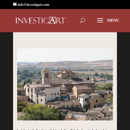
info@investigart.com