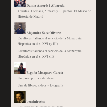
Damià Amorós i Albareda
4 visitas, 1 semana, 5 meses y 10 puntos. El Museo de
Historia de Madrid
Alejandro Sáez Olivares
Escultores italianos al servicio de la Monarquía
Hispánica en el s. XVI (y III)
Escultores italianos al servicio de la Monarquía
Hispánica en el s. XVI (II)
Begoña Mosquera García
Un paseo por la naturaleza
Una de libros, vídeos y fotografía
berninirocks
Las sombras del barroco en Roma