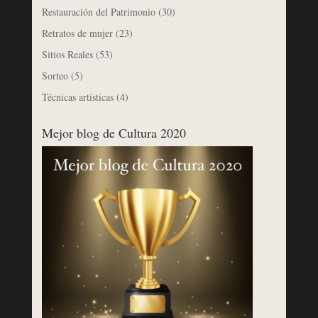
Restauración del Patrimonio
(30)
Retratos de mujer
(23)
Sitios Reales
(53)
Sorteo
(5)
Técnicas artísticas
(4)
Mejor blog de Cultura 2020