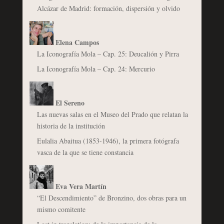
Alcázar de Madrid: formación, dispersión y olvido
Elena Campos
La Iconografía Mola – Cap. 25: Deucalión y Pirra
La Iconografía Mola – Cap. 24: Mercurio
El Sereno
Las nuevas salas en el Museo del Prado que relatan la
historia de la institución
Eulalia Abaitua (1853-1946), la primera fotógrafa
vasca de la que se tiene constancia
Eva Vera Martín
“El Descendimiento” de Bronzino, dos obras para un
mismo comitente