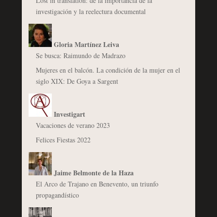
Lost in translation: de la importancia de la
investigación y la reelectura documental
Gloria Martínez Leiva
Se busca: Raimundo de Madrazo
Mujeres en el balcón. La condición de la mujer en el
siglo XIX: De Goya a Sargent
Investigart
Vacaciones de verano 2023
Felices Fiestas 2022
Jaime Belmonte de la Haza
El Arco de Trajano en Benevento, un triunfo
propagandístico