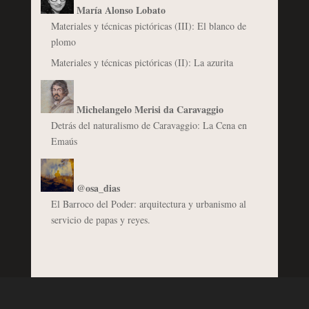
María Alonso Lobato
Materiales y técnicas pictóricas (III): El blanco de
plomo
Materiales y técnicas pictóricas (II): La azurita
Michelangelo Merisi da Caravaggio
Detrás del naturalismo de Caravaggio: La Cena en
Emaús
@osa_dias
El Barroco del Poder: arquitectura y urbanismo al
servicio de papas y reyes.