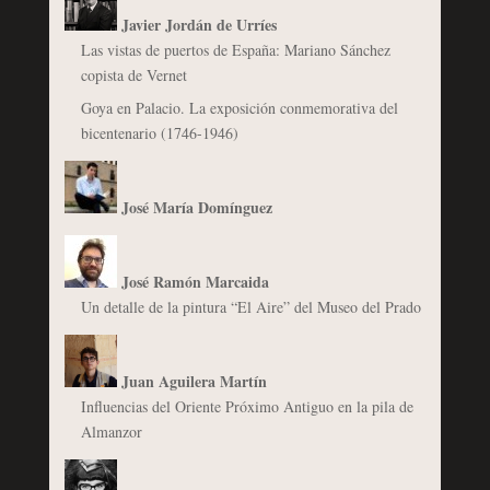
Javier Jordán de Urríes
Las vistas de puertos de España: Mariano Sánchez
copista de Vernet
Goya en Palacio. La exposición conmemorativa del
bicentenario (1746-1946)
José María Domínguez
José Ramón Marcaida
Un detalle de la pintura “El Aire” del Museo del Prado
Juan Aguilera Martín
Influencias del Oriente Próximo Antiguo en la pila de
Almanzor