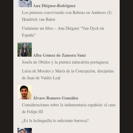
Ana Diéguez-Rodríguez
Los pintores conviviendo con Rubens en Amberes (I).
Hendrick van Balen
Cuéntame un libro – Ana Diéguez “Van Dyck en
España”
Alba Gómez de Zamora Sanz
Josefa de Óbidos y la pintura naturalista portuguesa
Luisa de Morales y María de la Concepción, discípulas
de Juan de Valdés Leal
Álvaro Romero González
Consideraciones sobre la indumentaria española: el caso
de Felipe III
¿Es la lechuguilla lo suficiente barroca?