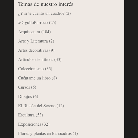
Temas de nuestro interés
¿Y si te cuento un cuadro?
(2)
#OrgulloBarroco
(25)
Arquitectura
(104)
Arte y Literatura
(2)
Artes decorativas
(9)
Artículos científicos
(33)
Coleccionismo
(35)
Cuéntame un libro
(8)
Cursos
(5)
Dibujos
(6)
El Rincón del Sereno
(12)
Escultura
(53)
Exposiciones
(32)
Flores y plantas en los cuadros
(1)