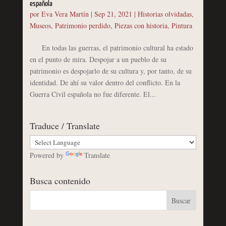
española
por
Eva Vera Martín
|
Sep 21, 2021
|
Historias olvidadas
,
Museos
,
Patrimonio perdido
,
Piezas con historia
,
Pintura
En todas las guerras, el patrimonio cultural ha estado
en el punto de mira. Despojar a un pueblo de su
patrimonio es despojarlo de su cultura y, por tanto, de su
identidad. De ahí su valor dentro del conflicto. En la
Guerra Civil española no fue diferente. El...
Traduce / Translate
Powered by
Translate
Busca contenido