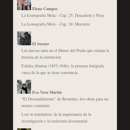
Elena Campos
La Iconografía Mola – Cap. 25: Deucalión y Pirra
La Iconografía Mola – Cap. 24: Mercurio
El Sereno
Las nuevas salas en el Museo del Prado que relatan la
historia de la institución
Eulalia Abaitua (1853-1946), la primera fotógrafa
vasca de la que se tiene constancia
Eva Vera Martín
“El Descendimiento” de Bronzino, dos obras para un
mismo comitente
Lost in translation: de la importancia de la
investigación y la reelectura documental