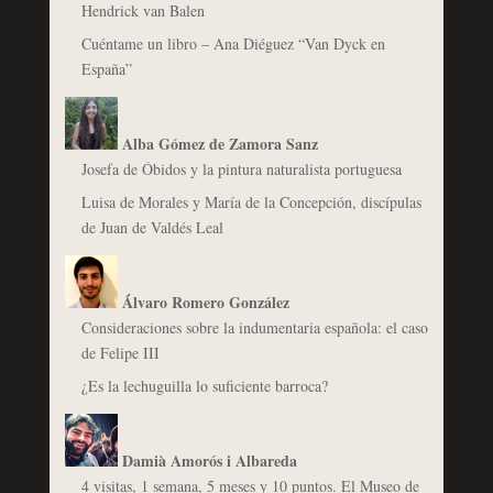
Hendrick van Balen
Cuéntame un libro – Ana Diéguez “Van Dyck en
España”
Alba Gómez de Zamora Sanz
Josefa de Óbidos y la pintura naturalista portuguesa
Luisa de Morales y María de la Concepción, discípulas
de Juan de Valdés Leal
Álvaro Romero González
Consideraciones sobre la indumentaria española: el caso
de Felipe III
¿Es la lechuguilla lo suficiente barroca?
Damià Amorós i Albareda
4 visitas, 1 semana, 5 meses y 10 puntos. El Museo de