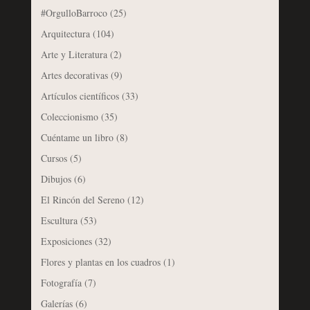
#OrgulloBarroco
(25)
Arquitectura
(104)
Arte y Literatura
(2)
Artes decorativas
(9)
Artículos científicos
(33)
Coleccionismo
(35)
Cuéntame un libro
(8)
Cursos
(5)
Dibujos
(6)
El Rincón del Sereno
(12)
Escultura
(53)
Exposiciones
(32)
Flores y plantas en los cuadros
(1)
Fotografía
(7)
Galerías
(6)