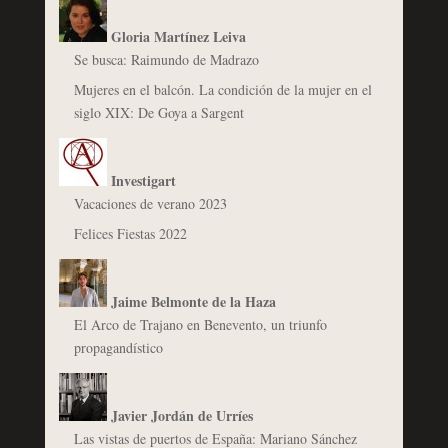
Gloria Martínez Leiva
Se busca: Raimundo de Madrazo
Mujeres en el balcón. La condición de la mujer en el
siglo XIX: De Goya a Sargent
Investigart
Vacaciones de verano 2023
Felices Fiestas 2022
Jaime Belmonte de la Haza
El Arco de Trajano en Benevento, un triunfo
propagandístico
Javier Jordán de Urríes
Las vistas de puertos de España: Mariano Sánchez