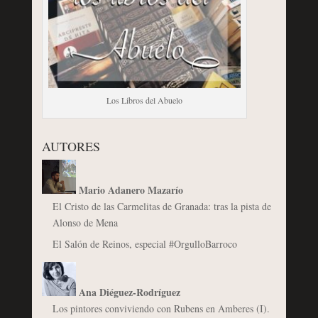
Los Libros del Abuelo
AUTORES
Mario Adanero Mazarío
El Cristo de las Carmelitas de Granada: tras la pista de
Alonso de Mena
El Salón de Reinos, especial #OrgulloBarroco
Ana Diéguez-Rodríguez
Los pintores conviviendo con Rubens en Amberes (I).