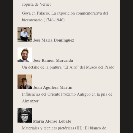
copista de Vernet
Goya en Palacio. La exposición conmemorativa del
bicentenario (1746-1946)
José María Domínguez
José Ramón Marcaida
Un detalle de la pintura “El Aire” del Museo del Prado
Juan Aguilera Martín
Influencias del Oriente Próximo Antiguo en la pila de
Almanzor
María Alonso Lobato
Materiales y técnicas pictóricas (III): El blanco de