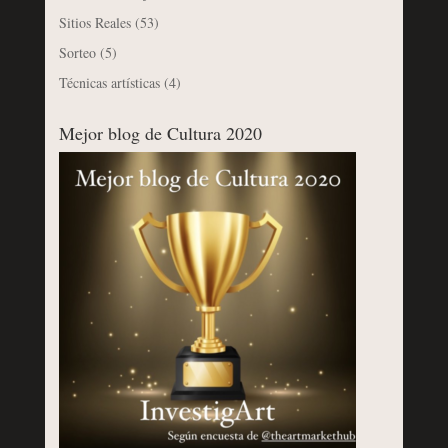
Sitios Reales
(53)
Sorteo
(5)
Técnicas artísticas
(4)
Mejor blog de Cultura 2020