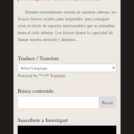
Situados normalmente encima de nuestras cabezas, los
frescos fueron creados para sorprender, para conseguir
crear el efecto de espacios interminables que se extendían
hasta el cielo infinito. Los frescos tienen la capacidad de
llamar nuestra atención y dejarnos...
Traduce / Translate
Powered by
Translate
Busca contenido
Suscríbete a Investigart
Reproductor