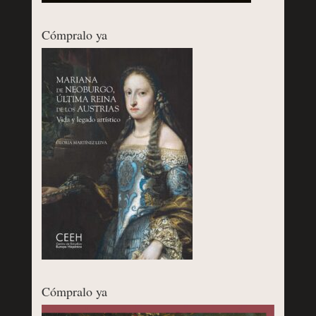
Cómpralo ya
Cómpralo ya