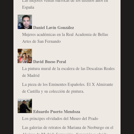
Las mejores ventas barrocas de los últimos años en
España
Daniel Lavín González
Mujeres académicas en la Real Academia de Bellas
Artes de San Fernando
David Bueso Peral
La pintura mural de la escalera de las Descalzas Reales
de Madrid
La pieza de los Eminentes Españoles. El X Almirante
de Castilla y su colección de pintura.
Eduardo Puerto Mendoza
Los príncipes olvidados del Museo del Prado
Las galerías de retratos de Mariana de Neoburgo en el