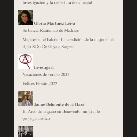
investigación y la reelectura documental
Gloria Martínez Leiva
Se busca: Raimundo de Madrazo
Mujeres en el balcón. La condición de la mujer en el
siglo XIX: De Goya a Sargent
Investigart
Vacaciones de verano 2023
Felices Fiestas 2022
Jaime Belmonte de la Haza
El Arco de Trajano en Benevento, un triunfo
propagandístico