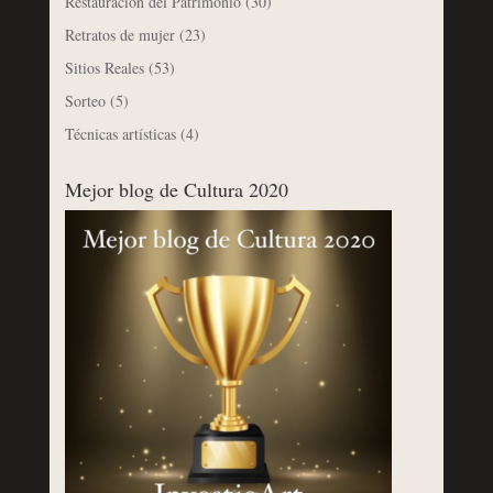
Restauración del Patrimonio
(30)
Retratos de mujer
(23)
Sitios Reales
(53)
Sorteo
(5)
Técnicas artísticas
(4)
Mejor blog de Cultura 2020