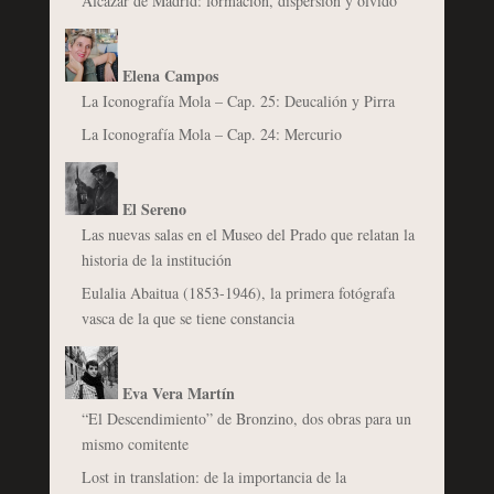
Alcázar de Madrid: formación, dispersión y olvido
Elena Campos
La Iconografía Mola – Cap. 25: Deucalión y Pirra
La Iconografía Mola – Cap. 24: Mercurio
El Sereno
Las nuevas salas en el Museo del Prado que relatan la
historia de la institución
Eulalia Abaitua (1853-1946), la primera fotógrafa
vasca de la que se tiene constancia
Eva Vera Martín
“El Descendimiento” de Bronzino, dos obras para un
mismo comitente
Lost in translation: de la importancia de la