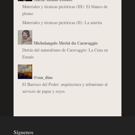
Materiales y técnicas pictóricas (III): El blanco de
plomo
Materiales y técnicas pictóricas (II): La azurita
Michelangelo Merisi da Caravaggio
Detrás del naturalismo de Caravaggio: La Cena en
Emaús
@osa_dias
El Barroco del Poder: arquitectura y urbanismo al
servicio de papas y reyes.
Síguenos