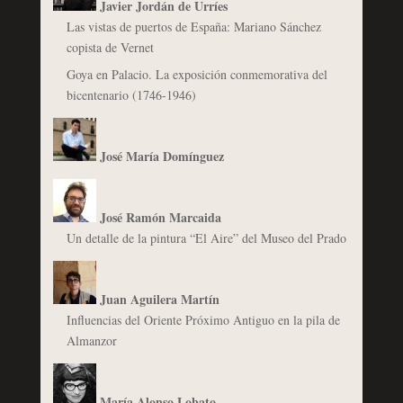
Javier Jordán de Urríes
Las vistas de puertos de España: Mariano Sánchez
copista de Vernet
Goya en Palacio. La exposición conmemorativa del
bicentenario (1746-1946)
José María Domínguez
José Ramón Marcaida
Un detalle de la pintura “El Aire” del Museo del Prado
Juan Aguilera Martín
Influencias del Oriente Próximo Antiguo en la pila de
Almanzor
María Alonso Lobato