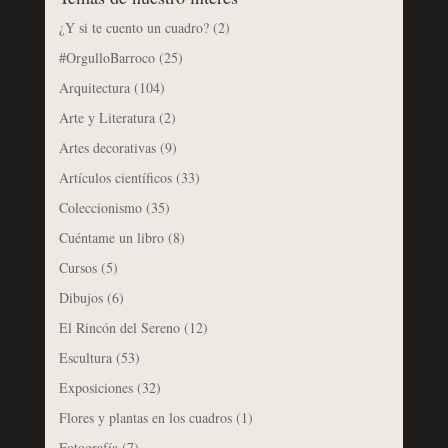
¿Y si te cuento un cuadro?
(2)
#OrgulloBarroco
(25)
Arquitectura
(104)
Arte y Literatura
(2)
Artes decorativas
(9)
Artículos científicos
(33)
Coleccionismo
(35)
Cuéntame un libro
(8)
Cursos
(5)
Dibujos
(6)
El Rincón del Sereno
(12)
Escultura
(53)
Exposiciones
(32)
Flores y plantas en los cuadros
(1)
Fotografía
(7)