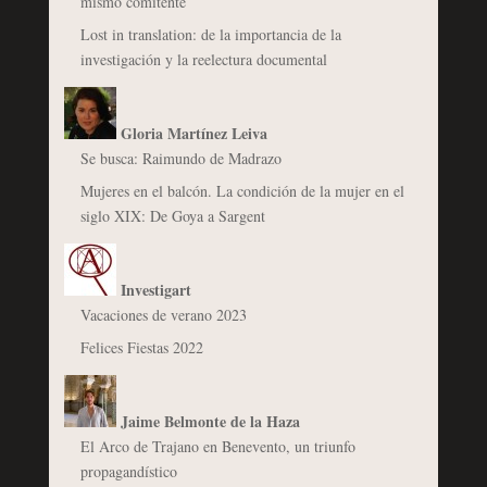
mismo comitente
Lost in translation: de la importancia de la
investigación y la reelectura documental
Gloria Martínez Leiva
Se busca: Raimundo de Madrazo
Mujeres en el balcón. La condición de la mujer en el
siglo XIX: De Goya a Sargent
Investigart
Vacaciones de verano 2023
Felices Fiestas 2022
Jaime Belmonte de la Haza
El Arco de Trajano en Benevento, un triunfo
propagandístico