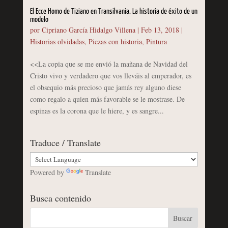
El Ecce Homo de Tiziano en Transilvania. La historia de éxito de un
modelo
por
Cipriano García Hidalgo Villena
|
Feb 13, 2018
|
Historias olvidadas
,
Piezas con historia
,
Pintura
<<La copia que se me envió la mañana de Navidad del
Cristo vivo y verdadero que vos lleváis al emperador, es
el obsequio más precioso que jamás rey alguno diese
como regalo a quien más favorable se le mostrase. De
espinas es la corona que le hiere, y es sangre...
Traduce / Translate
Powered by
Translate
Busca contenido