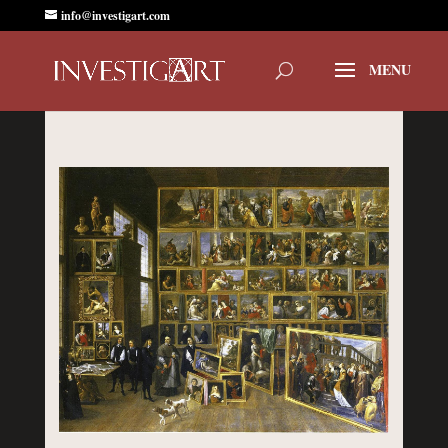
info@investigart.com