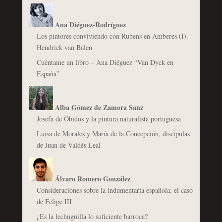
Ana Diéguez-Rodríguez
Los pintores conviviendo con Rubens en Amberes (I).
Hendrick van Balen
Cuéntame un libro – Ana Diéguez “Van Dyck en
España”
Alba Gómez de Zamora Sanz
Josefa de Óbidos y la pintura naturalista portuguesa
Luisa de Morales y María de la Concepción, discípulas
de Juan de Valdés Leal
Álvaro Romero González
Consideraciones sobre la indumentaria española: el caso
de Felipe III
¿Es la lechuguilla lo suficiente barroca?