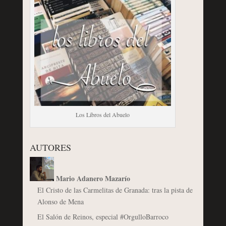
Los Libros del Abuelo
AUTORES
Mario Adanero Mazarío
El Cristo de las Carmelitas de Granada: tras la pista de
Alonso de Mena
El Salón de Reinos, especial #OrgulloBarroco