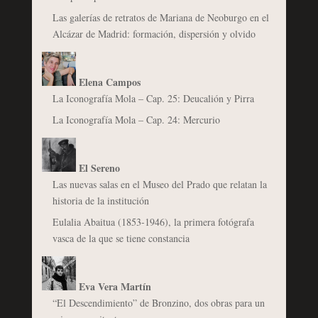
Las galerías de retratos de Mariana de Neoburgo en el
Alcázar de Madrid: formación, dispersión y olvido
Elena Campos
La Iconografía Mola – Cap. 25: Deucalión y Pirra
La Iconografía Mola – Cap. 24: Mercurio
El Sereno
Las nuevas salas en el Museo del Prado que relatan la
historia de la institución
Eulalia Abaitua (1853-1946), la primera fotógrafa
vasca de la que se tiene constancia
Eva Vera Martín
“El Descendimiento” de Bronzino, dos obras para un