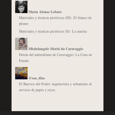
María Alonso Lobato
Materiales y técnicas pictóricas (III): El blanco de
plomo
Materiales y técnicas pictóricas (II): La azurita
Michelangelo Merisi da Caravaggio
Detrás del naturalismo de Caravaggio: La Cena en
Emaús
@osa_dias
El Barroco del Poder: arquitectura y urbanismo al
servicio de papas y reyes.