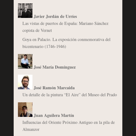
Javier Jordán de Urríes
Las vistas de puertos de España: Mariano Sánchez
copista de Vernet
Goya en Palacio. La exposición conmemorativa del
bicentenario (1746-1946)
José María Domínguez
José Ramón Marcaida
Un detalle de la pintura “El Aire” del Museo del Prado
Juan Aguilera Martín
Influencias del Oriente Próximo Antiguo en la pila de
Almanzor