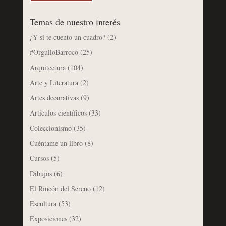
Temas de nuestro interés
¿Y si te cuento un cuadro?
(2)
#OrgulloBarroco
(25)
Arquitectura
(104)
Arte y Literatura
(2)
Artes decorativas
(9)
Artículos científicos
(33)
Coleccionismo
(35)
Cuéntame un libro
(8)
Cursos
(5)
Dibujos
(6)
El Rincón del Sereno
(12)
Escultura
(53)
Exposiciones
(32)