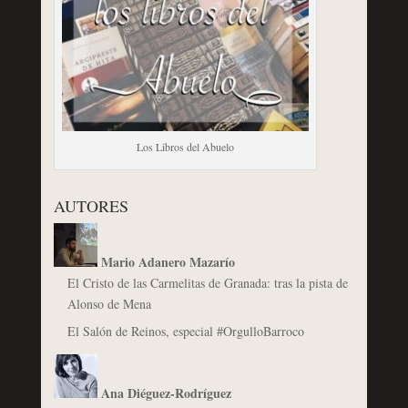
Los Libros del Abuelo
AUTORES
Mario Adanero Mazarío
El Cristo de las Carmelitas de Granada: tras la pista de
Alonso de Mena
El Salón de Reinos, especial #OrgulloBarroco
Ana Diéguez-Rodríguez