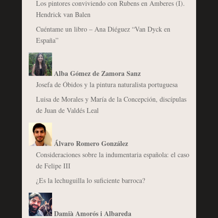
Los pintores conviviendo con Rubens en Amberes (I).
Hendrick van Balen
Cuéntame un libro – Ana Diéguez “Van Dyck en
España”
Alba Gómez de Zamora Sanz
Josefa de Óbidos y la pintura naturalista portuguesa
Luisa de Morales y María de la Concepción, discípulas
de Juan de Valdés Leal
Álvaro Romero González
Consideraciones sobre la indumentaria española: el caso
de Felipe III
¿Es la lechuguilla lo suficiente barroca?
Damià Amorós i Albareda