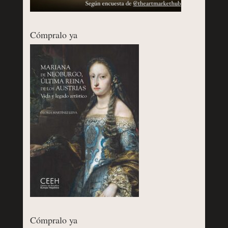
Cómpralo ya
Cómpralo ya