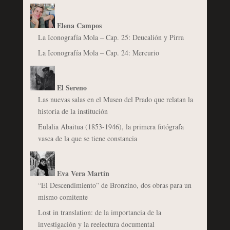
Elena Campos
La Iconografía Mola – Cap. 25: Deucalión y Pirra
La Iconografía Mola – Cap. 24: Mercurio
El Sereno
Las nuevas salas en el Museo del Prado que relatan la
historia de la institución
Eulalia Abaitua (1853-1946), la primera fotógrafa
vasca de la que se tiene constancia
Eva Vera Martín
“El Descendimiento” de Bronzino, dos obras para un
mismo comitente
Lost in translation: de la importancia de la
investigación y la reelectura documental