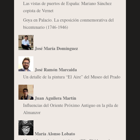
Las vistas de puertos de España: Mariano Sánchez
copista de Vernet
Goya en Palacio. La exposición conmemorativa del
bicentenario (1746-1946)
José María Domínguez
José Ramón Marcaida
Un detalle de la pintura “El Aire” del Museo del Prado
Juan Aguilera Martín
Influencias del Oriente Próximo Antiguo en la pila de
Almanzor
María Alonso Lobato