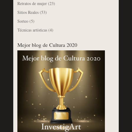
Retratos de mujer
(23)
Sitios Reales
(53)
Sorteo
(5)
Técnicas artísticas
(4)
Mejor blog de Cultura 2020