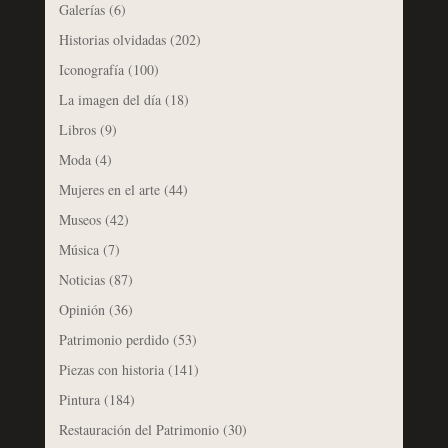
Galerías
(6)
Historias olvidadas
(202)
Iconografía
(100)
La imagen del día
(18)
Libros
(9)
Moda
(4)
Mujeres en el arte
(44)
Museos
(42)
Música
(7)
Noticias
(87)
Opinión
(36)
Patrimonio perdido
(53)
Piezas con historia
(141)
Pintura
(184)
Restauración del Patrimonio
(30)