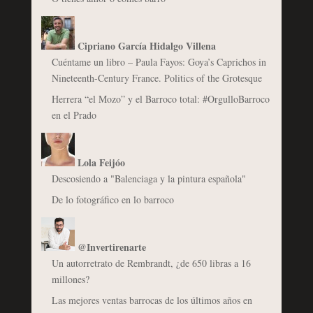
Cipriano García Hidalgo Villena
Cuéntame un libro – Paula Fayos: Goya’s Caprichos in
Nineteenth-Century France. Politics of the Grotesque
Herrera “el Mozo” y el Barroco total: #OrgulloBarroco
en el Prado
Lola Feijóo
Descosiendo a "Balenciaga y la pintura española"
De lo fotográfico en lo barroco
@Invertirenarte
Un autorretrato de Rembrandt, ¿de 650 libras a 16
millones?
Las mejores ventas barrocas de los últimos años en