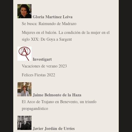
Gloria Martínez Leiva
Se busca: Raimundo de Madrazo
Mujeres en el balcón. La condición de la mujer en el
siglo XIX: De Goya a Sargent
Investigart
Vacaciones de verano 2023
Felices Fiestas 2022
Jaime Belmonte de la Haza
El Arco de Trajano en Benevento, un triunfo
propagandístico
Javier Jordán de Urríes