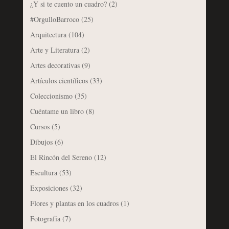
¿Y si te cuento un cuadro?
(2)
#OrgulloBarroco
(25)
Arquitectura
(104)
Arte y Literatura
(2)
Artes decorativas
(9)
Artículos científicos
(33)
Coleccionismo
(35)
Cuéntame un libro
(8)
Cursos
(5)
Dibujos
(6)
El Rincón del Sereno
(12)
Escultura
(53)
Exposiciones
(32)
Flores y plantas en los cuadros
(1)
Fotografía
(7)