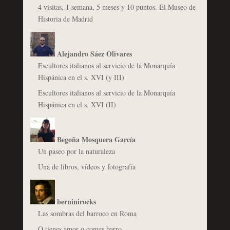
4 visitas, 1 semana, 5 meses y 10 puntos. El Museo de
Historia de Madrid
Alejandro Sáez Olivares
Escultores italianos al servicio de la Monarquía
Hispánica en el s. XVI (y III)
Escultores italianos al servicio de la Monarquía
Hispánica en el s. XVI (II)
Begoña Mosquera García
Un paseo por la naturaleza
Una de libros, vídeos y fotografía
berninirocks
Las sombras del barroco en Roma
O tienes amor o comes barro