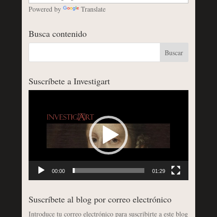
Powered by
Translate
Busca contenido
Suscríbete a Investigart
Reproductor
de
vídeo
00:00
01:29
Suscríbete al blog por correo electrónico
Introduce tu correo electrónico para suscribirte a este blog