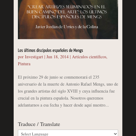
Los últimos discípulos españoles de Mengs
por
Investigart
|
Jun 18, 2014
|
Artículos científicos
,
Pintura
El próximo 29 de junio se conmemorará el 235
aniversario de la muerte de Antonio Rafael Mengs, uno de
los grandes artistas del siglo XVIII y cuya influencia fue
crucial en la pintura española. Nosotros queremos
adelantarnos a esa fecha y hacer desde aquí nuestro...
Traduce / Translate