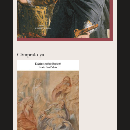
Cómpralo ya