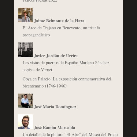
Jaime Belmonte de la Haza
El Arco de Trajano en Benevento, un triunfo
propagandístico
Javier Jordán de Urríes
Las vistas de puertos de España: Mariano Sánchez
copista de Vernet
Goya en Palacio. La exposición conmemorativa del
bicentenario (1746-1946)
José María Domínguez
José Ramón Marcaida
Un detalle de la pintura “El Aire” del Museo del Prado