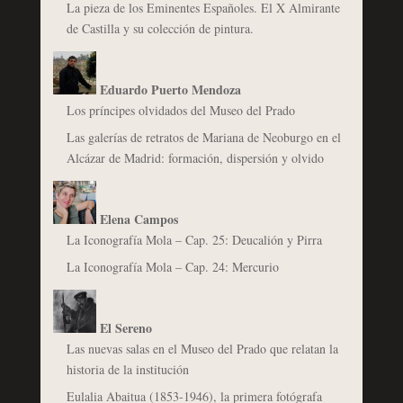
La pieza de los Eminentes Españoles. El X Almirante
de Castilla y su colección de pintura.
Eduardo Puerto Mendoza
Los príncipes olvidados del Museo del Prado
Las galerías de retratos de Mariana de Neoburgo en el
Alcázar de Madrid: formación, dispersión y olvido
Elena Campos
La Iconografía Mola – Cap. 25: Deucalión y Pirra
La Iconografía Mola – Cap. 24: Mercurio
El Sereno
Las nuevas salas en el Museo del Prado que relatan la
historia de la institución
Eulalia Abaitua (1853-1946), la primera fotógrafa