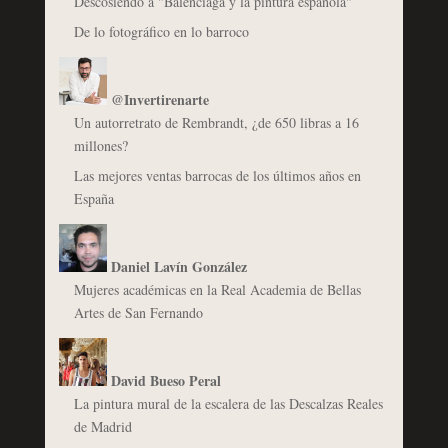
Descosiendo a "Balenciaga y la pintura española"
De lo fotográfico en lo barroco
@Invertirenarte
Un autorretrato de Rembrandt, ¿de 650 libras a 16
millones?
Las mejores ventas barrocas de los últimos años en
España
Daniel Lavín González
Mujeres académicas en la Real Academia de Bellas
Artes de San Fernando
David Bueso Peral
La pintura mural de la escalera de las Descalzas Reales
de Madrid