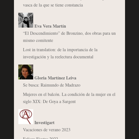
vasca de la que se tiene constancia
Eva Vera Martín
“El Descendimiento” de Bronzino, dos obras para un
mismo comitente
Lost in translation: de la importancia de la
investigación y la reelectura documental
Gloria Martínez Leiva
Se busca: Raimundo de Madrazo
Mujeres en el balcón. La condición de la mujer en el
siglo XIX: De Goya a Sargent
Investigart
Vacaciones de verano 2023
Felices Fiestas 2022