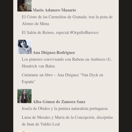
Mario Adanero Mazarío
El Cristo de las Carmelitas de Granada: tras la pista de
Alonso de Mena
El Salón de Reinos, especial #OrgulloBarroco
Ana Diéguez-Rodríguez
Los pintores conviviendo con Rubens en Amberes (I).
Hendrick van Balen
Cuéntame un libro – Ana Diéguez “Van Dyck en
España”
Alba Gómez de Zamora Sanz
Josefa de Óbidos y la pintura naturalista portuguesa
Luisa de Morales y María de la Concepción, discípulas
de Juan de Valdés Leal