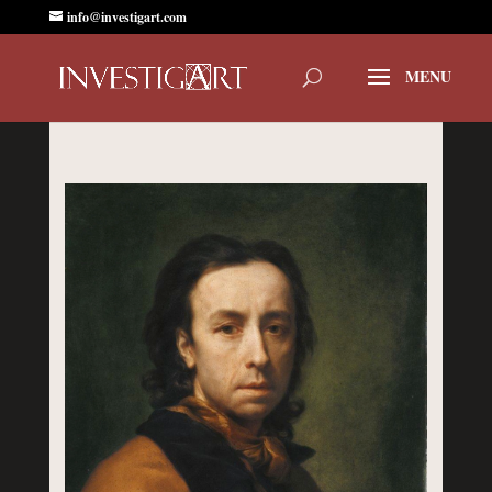
info@investigart.com