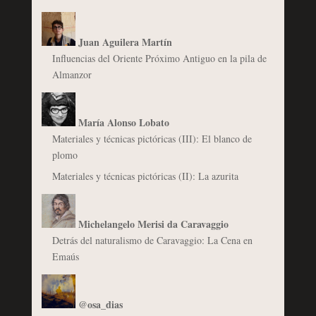
Juan Aguilera Martín
Influencias del Oriente Próximo Antiguo en la pila de
Almanzor
María Alonso Lobato
Materiales y técnicas pictóricas (III): El blanco de
plomo
Materiales y técnicas pictóricas (II): La azurita
Michelangelo Merisi da Caravaggio
Detrás del naturalismo de Caravaggio: La Cena en
Emaús
@osa_dias