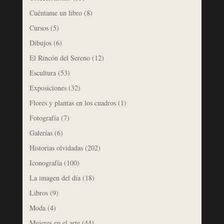
Cuéntame un libro
(8)
Cursos
(5)
Dibujos
(6)
El Rincón del Sereno
(12)
Escultura
(53)
Exposiciones
(32)
Flores y plantas en los cuadros
(1)
Fotografía
(7)
Galerías
(6)
Historias olvidadas
(202)
Iconografía
(100)
La imagen del día
(18)
Libros
(9)
Moda
(4)
Mujeres en el arte
(44)