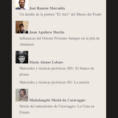
José Ramón Marcaida
Un detalle de la pintura “El Aire” del Museo del Prado
Juan Aguilera Martín
Influencias del Oriente Próximo Antiguo en la pila de
Almanzor
María Alonso Lobato
Materiales y técnicas pictóricas (III): El blanco de
plomo
Materiales y técnicas pictóricas (II): La azurita
Michelangelo Merisi da Caravaggio
Detrás del naturalismo de Caravaggio: La Cena en
Emaús