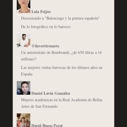
Lola Feijóo
Descosiendo a "Balenciaga y la pintura española"
De lo fotográfico en lo barroco
@Invertirenarte
Un autorretrato de Rembrandt, ¿de 650 libras a 16
millones?
Las mejores ventas barrocas de los últimos años en
España
Daniel Lavín González
Mujeres académicas en la Real Academia de Bellas
Artes de San Fernando
David Bueso Peral