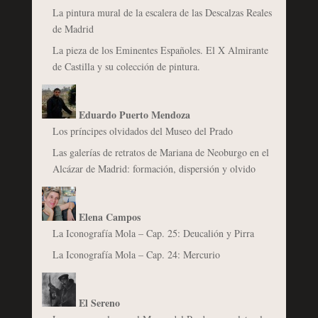
La pintura mural de la escalera de las Descalzas Reales
de Madrid
La pieza de los Eminentes Españoles. El X Almirante
de Castilla y su colección de pintura.
Eduardo Puerto Mendoza
Los príncipes olvidados del Museo del Prado
Las galerías de retratos de Mariana de Neoburgo en el
Alcázar de Madrid: formación, dispersión y olvido
Elena Campos
La Iconografía Mola – Cap. 25: Deucalión y Pirra
La Iconografía Mola – Cap. 24: Mercurio
El Sereno