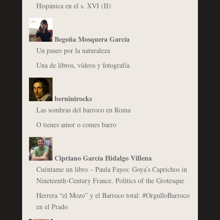
Hispánica en el s. XVI (II)
Begoña Mosquera García
Un paseo por la naturaleza
Una de libros, vídeos y fotografía
berninirocks
Las sombras del barroco en Roma
O tienes amor o comes barro
Cipriano García Hidalgo Villena
Cuéntame un libro – Paula Fayos: Goya’s Caprichos in
Nineteenth-Century France. Politics of the Grotesque
Herrera “el Mozo” y el Barroco total: #OrgulloBarroco
en el Prado