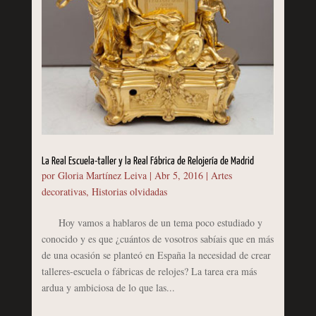
La Real Escuela-taller y la Real Fábrica de Relojería de Madrid
por
Gloria Martínez Leiva
|
Abr 5, 2016
|
Artes
decorativas
,
Historias olvidadas
Hoy vamos a hablaros de un tema poco estudiado y
conocido y es que ¿cuántos de vosotros sabíais que en más
de una ocasión se planteó en España la necesidad de crear
talleres-escuela o fábricas de relojes? La tarea era más
ardua y ambiciosa de lo que las...