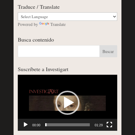
Traduce / Translate
Powered by
Translate
Busca contenido
Suscríbete a Investigart
Reproductor
de
vídeo
00:00
01:29