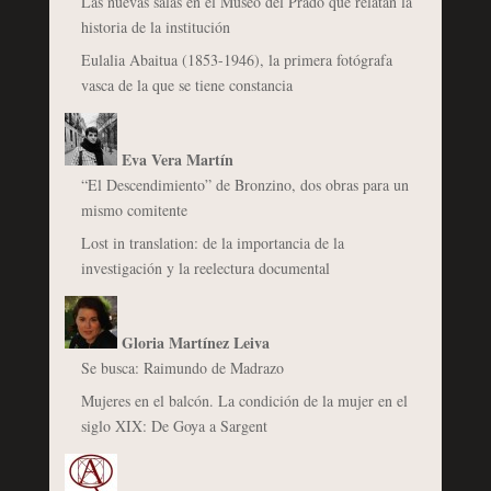
Las nuevas salas en el Museo del Prado que relatan la
historia de la institución
Eulalia Abaitua (1853-1946), la primera fotógrafa
vasca de la que se tiene constancia
Eva Vera Martín
“El Descendimiento” de Bronzino, dos obras para un
mismo comitente
Lost in translation: de la importancia de la
investigación y la reelectura documental
Gloria Martínez Leiva
Se busca: Raimundo de Madrazo
Mujeres en el balcón. La condición de la mujer en el
siglo XIX: De Goya a Sargent