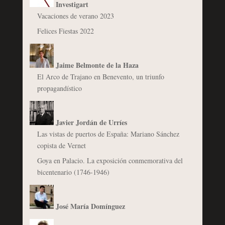
Investigart
Vacaciones de verano 2023
Felices Fiestas 2022
Jaime Belmonte de la Haza
El Arco de Trajano en Benevento, un triunfo
propagandístico
Javier Jordán de Urríes
Las vistas de puertos de España: Mariano Sánchez
copista de Vernet
Goya en Palacio. La exposición conmemorativa del
bicentenario (1746-1946)
José María Domínguez