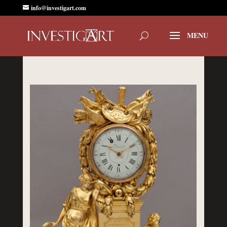
info@investigart.com