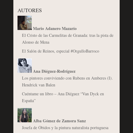
AUTORES
Mario Adanero Mazarío
El Cristo de las Carmelitas de Granada: tras la pista de
Alonso de Mena
El Salón de Reinos, especial #OrgulloBarroco
Ana Diéguez-Rodríguez
Los pintores conviviendo con Rubens en Amberes (I).
Hendrick van Balen
Cuéntame un libro – Ana Diéguez “Van Dyck en
España”
Alba Gómez de Zamora Sanz
Josefa de Óbidos y la pintura naturalista portuguesa