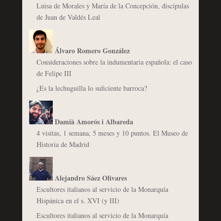
Luisa de Morales y María de la Concepción, discípulas
de Juan de Valdés Leal
Álvaro Romero González
Consideraciones sobre la indumentaria española: el caso
de Felipe III
¿Es la lechuguilla lo suficiente barroca?
Damià Amorós i Albareda
4 visitas, 1 semana, 5 meses y 10 puntos. El Museo de
Historia de Madrid
Alejandro Sáez Olivares
Escultores italianos al servicio de la Monarquía
Hispánica en el s. XVI (y III)
Escultores italianos al servicio de la Monarquía