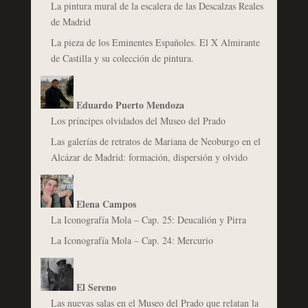
La pintura mural de la escalera de las Descalzas Reales
de Madrid
La pieza de los Eminentes Españoles. El X Almirante
de Castilla y su colección de pintura.
Eduardo Puerto Mendoza
Los príncipes olvidados del Museo del Prado
Las galerías de retratos de Mariana de Neoburgo en el
Alcázar de Madrid: formación, dispersión y olvido
Elena Campos
La Iconografía Mola – Cap. 25: Deucalión y Pirra
La Iconografía Mola – Cap. 24: Mercurio
El Sereno
Las nuevas salas en el Museo del Prado que relatan la