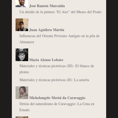
José Ramón Marcaida
Un detalle de la pintura “El Aire” del Museo del Prado
Juan Aguilera Martín
Influencias del Oriente Próximo Antiguo en la pila de
Almanzor
María Alonso Lobato
Materiales y técnicas pictóricas (III): El blanco de
plomo
Materiales y técnicas pictóricas (II): La azurita
Michelangelo Merisi da Caravaggio
Detrás del naturalismo de Caravaggio: La Cena en
Emaús