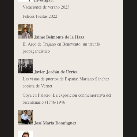
Vacaciones de verano 2023
Felices Fiestas 2022
Jaime Belmonte de la Haza
El Arco de Trajano en Benevento, un triunfo
propagandístico
Javier Jordán de Urríes
Las vistas de puertos de España: Mariano Sánchez
copista de Vernet
Goya en Palacio. La exposición conmemorativa del
bicentenario (1746-1946)
José María Domínguez