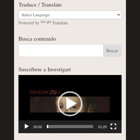
Traduce / Translate
Powered by
Translate
Busca contenido
Suscríbete a Investigart
Reproductor
de
vídeo
00:00
01:29