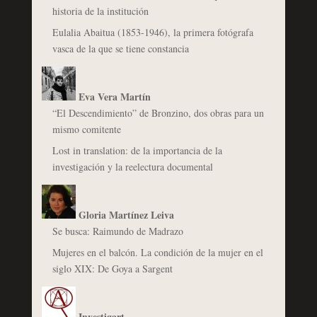
historia de la institución
Eulalia Abaitua (1853-1946), la primera fotógrafa
vasca de la que se tiene constancia
Eva Vera Martín
“El Descendimiento” de Bronzino, dos obras para un
mismo comitente
Lost in translation: de la importancia de la
investigación y la reelectura documental
Gloria Martínez Leiva
Se busca: Raimundo de Madrazo
Mujeres en el balcón. La condición de la mujer en el
siglo XIX: De Goya a Sargent
Investigart