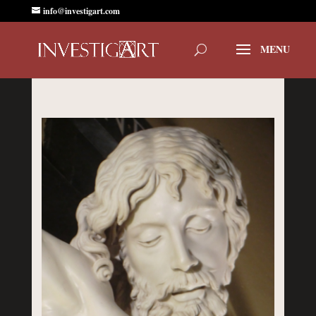
info@investigart.com