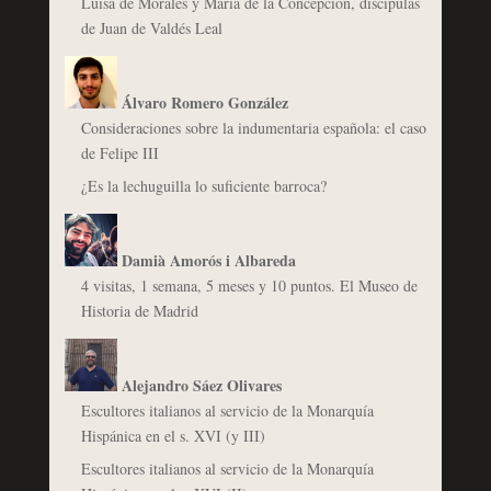
Luisa de Morales y María de la Concepción, discípulas
de Juan de Valdés Leal
Álvaro Romero González
Consideraciones sobre la indumentaria española: el caso
de Felipe III
¿Es la lechuguilla lo suficiente barroca?
Damià Amorós i Albareda
4 visitas, 1 semana, 5 meses y 10 puntos. El Museo de
Historia de Madrid
Alejandro Sáez Olivares
Escultores italianos al servicio de la Monarquía
Hispánica en el s. XVI (y III)
Escultores italianos al servicio de la Monarquía