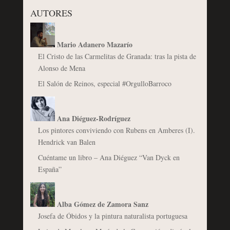
AUTORES
Mario Adanero Mazarío
El Cristo de las Carmelitas de Granada: tras la pista de
Alonso de Mena
El Salón de Reinos, especial #OrgulloBarroco
Ana Diéguez-Rodríguez
Los pintores conviviendo con Rubens en Amberes (I).
Hendrick van Balen
Cuéntame un libro – Ana Diéguez “Van Dyck en
España”
Alba Gómez de Zamora Sanz
Josefa de Óbidos y la pintura naturalista portuguesa