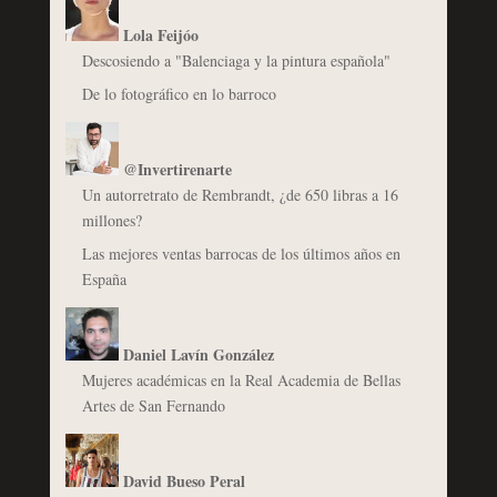
Lola Feijóo
Descosiendo a "Balenciaga y la pintura española"
De lo fotográfico en lo barroco
@Invertirenarte
Un autorretrato de Rembrandt, ¿de 650 libras a 16
millones?
Las mejores ventas barrocas de los últimos años en
España
Daniel Lavín González
Mujeres académicas en la Real Academia de Bellas
Artes de San Fernando
David Bueso Peral