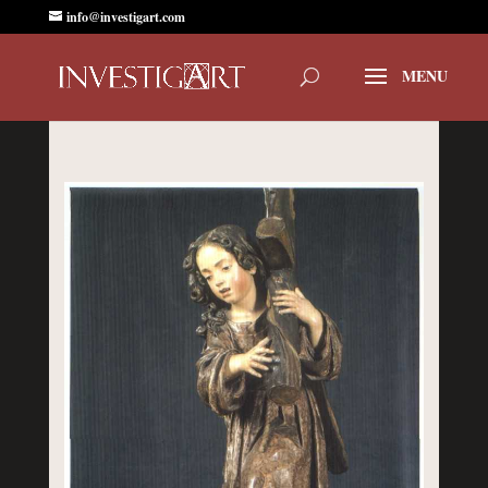
info@investigart.com