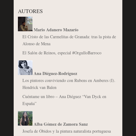
AUTORES
Mario Adanero Mazarío
El Cristo de las Carmelitas de Granada: tras la pista de
Alonso de Mena
El Salón de Reinos, especial #OrgulloBarroco
Ana Diéguez-Rodríguez
Los pintores conviviendo con Rubens en Amberes (I).
Hendrick van Balen
Cuéntame un libro – Ana Diéguez “Van Dyck en
España”
Alba Gómez de Zamora Sanz
Josefa de Óbidos y la pintura naturalista portuguesa