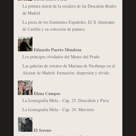
La pintura mural de la escalera de las Descalzas Reales
de Madrid
La pieza de los Eminentes Españoles. El X Almirante
de Castilla y su colección de pintura.
Eduardo Puerto Mendoza
Los príncipes olvidados del Museo del Prado
Las galerías de retratos de Mariana de Neoburgo en el
Alcázar de Madrid: formación, dispersión y olvido
Elena Campos
La Iconografía Mola – Cap. 25: Deucalión y Pirra
La Iconografía Mola – Cap. 24: Mercurio
El Sereno