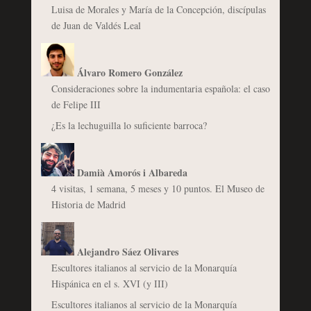
Luisa de Morales y María de la Concepción, discípulas
de Juan de Valdés Leal
Álvaro Romero González
Consideraciones sobre la indumentaria española: el caso
de Felipe III
¿Es la lechuguilla lo suficiente barroca?
Damià Amorós i Albareda
4 visitas, 1 semana, 5 meses y 10 puntos. El Museo de
Historia de Madrid
Alejandro Sáez Olivares
Escultores italianos al servicio de la Monarquía
Hispánica en el s. XVI (y III)
Escultores italianos al servicio de la Monarquía