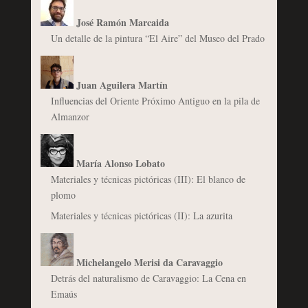
José Ramón Marcaida
Un detalle de la pintura “El Aire” del Museo del Prado
Juan Aguilera Martín
Influencias del Oriente Próximo Antiguo en la pila de
Almanzor
María Alonso Lobato
Materiales y técnicas pictóricas (III): El blanco de
plomo
Materiales y técnicas pictóricas (II): La azurita
Michelangelo Merisi da Caravaggio
Detrás del naturalismo de Caravaggio: La Cena en
Emaús