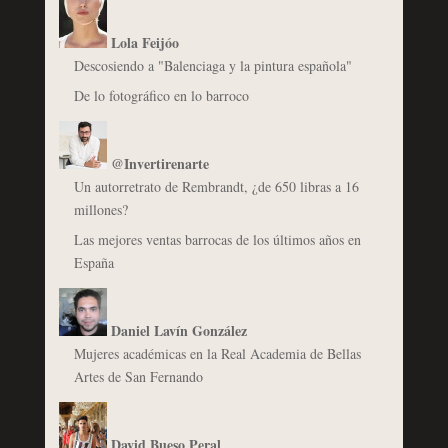
Lola Feijóo
Descosiendo a "Balenciaga y la pintura española"
De lo fotográfico en lo barroco
@Invertirenarte
Un autorretrato de Rembrandt, ¿de 650 libras a 16
millones?
Las mejores ventas barrocas de los últimos años en
España
Daniel Lavín González
Mujeres académicas en la Real Academia de Bellas
Artes de San Fernando
David Bueso Peral