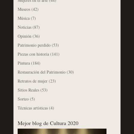
Mujeres en el arte
(44)
Museos
(42)
Música
(7)
Noticias
(87)
Opinión
(36)
Patrimonio perdido
(53)
Piezas con historia
(141)
Pintura
(184)
Restauración del Patrimonio
(30)
Retratos de mujer
(23)
Sitios Reales
(53)
Sorteo
(5)
Técnicas artísticas
(4)
Mejor blog de Cultura 2020