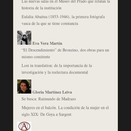
Las nuevas salas en el Museo del Prado que relatan la
historia de la institución
Eulalia Abaitua (1853-1946), la primera fotógrafa
vasca de la que se tiene constancia
Eva Vera Martín
“El Descendimiento” de Bronzino, dos obras para un
mismo comitente
Lost in translation: de la importancia de la
investigación y la reelectura documental
Gloria Martínez Leiva
Se busca: Raimundo de Madrazo
Mujeres en el balcón. La condición de la mujer en el
siglo XIX: De Goya a Sargent