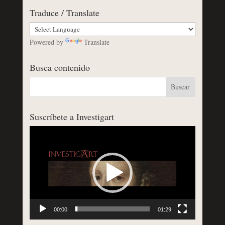
Traduce / Translate
Powered by
Translate
Busca contenido
Suscríbete a Investigart
Reproductor
de
vídeo
00:00
01:29