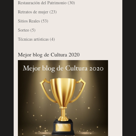
Restauración del Patrimonio
(30)
Retratos de mujer
(23)
Sitios Reales
(53)
Sorteo
(5)
Técnicas artísticas
(4)
Mejor blog de Cultura 2020