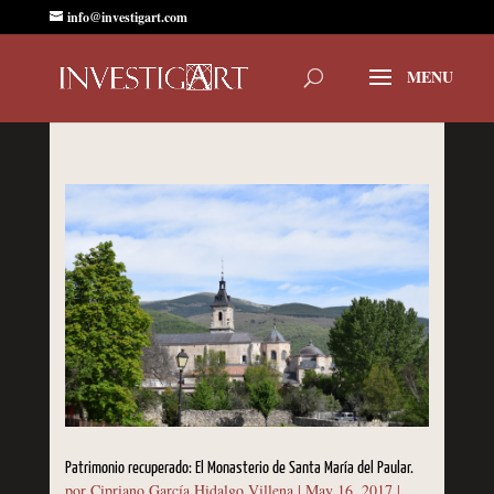
info@investigart.com
Patrimonio recuperado: El Monasterio de Santa María del Paular.
por
Cipriano García Hidalgo Villena
|
May 16, 2017
|