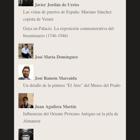
Javier Jordán de Urríes
Las vistas de puertos de España: Mariano Sánchez
copista de Vernet
Goya en Palacio. La exposición conmemorativa del
bicentenario (1746-1946)
José María Domínguez
José Ramón Marcaida
Un detalle de la pintura “El Aire” del Museo del Prado
Juan Aguilera Martín
Influencias del Oriente Próximo Antiguo en la pila de
Almanzor