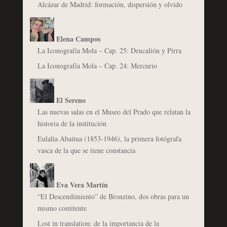
Alcázar de Madrid: formación, dispersión y olvido
Elena Campos
La Iconografía Mola – Cap. 25: Deucalión y Pirra
La Iconografía Mola – Cap. 24: Mercurio
El Sereno
Las nuevas salas en el Museo del Prado que relatan la
historia de la institución
Eulalia Abaitua (1853-1946), la primera fotógrafa
vasca de la que se tiene constancia
Eva Vera Martín
“El Descendimiento” de Bronzino, dos obras para un
mismo comitente
Lost in translation: de la importancia de la