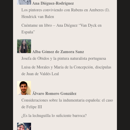
Ana Diéguez-Rodríguez
Los pintores conviviendo con Rubens en Amberes (I).
Hendrick van Balen
Cuéntame un libro – Ana Diéguez “Van Dyck en
España”
Alba Gómez de Zamora Sanz
Josefa de Óbidos y la pintura naturalista portuguesa
Luisa de Morales y María de la Concepción, discípulas
de Juan de Valdés Leal
Álvaro Romero González
Consideraciones sobre la indumentaria española: el caso
de Felipe III
¿Es la lechuguilla lo suficiente barroca?