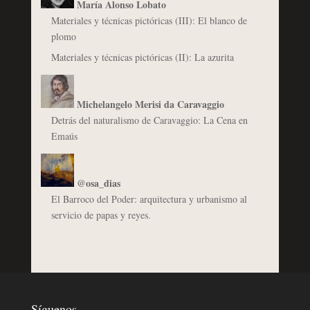
María Alonso Lobato
Materiales y técnicas pictóricas (III): El blanco de
plomo
Materiales y técnicas pictóricas (II): La azurita
Michelangelo Merisi da Caravaggio
Detrás del naturalismo de Caravaggio: La Cena en
Emaús
@osa_dias
El Barroco del Poder: arquitectura y urbanismo al
servicio de papas y reyes.
Síguenos