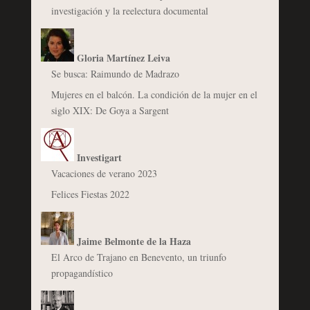
investigación y la reelectura documental
Gloria Martínez Leiva
Se busca: Raimundo de Madrazo
Mujeres en el balcón. La condición de la mujer en el
siglo XIX: De Goya a Sargent
Investigart
Vacaciones de verano 2023
Felices Fiestas 2022
Jaime Belmonte de la Haza
El Arco de Trajano en Benevento, un triunfo
propagandístico