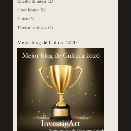
Retratos de mujer
(23)
Sitios Reales
(53)
Sorteo
(5)
Técnicas artísticas
(4)
Mejor blog de Cultura 2020