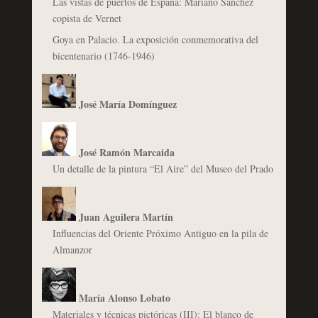
Las vistas de puertos de España: Mariano Sánchez
copista de Vernet
Goya en Palacio. La exposición conmemorativa del
bicentenario (1746-1946)
José María Domínguez
José Ramón Marcaida
Un detalle de la pintura “El Aire” del Museo del Prado
Juan Aguilera Martín
Influencias del Oriente Próximo Antiguo en la pila de
Almanzor
María Alonso Lobato
Materiales y técnicas pictóricas (III): El blanco de