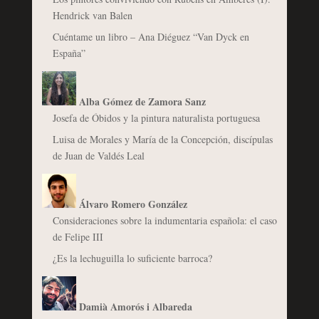
Hendrick van Balen
Cuéntame un libro – Ana Diéguez “Van Dyck en
España”
Alba Gómez de Zamora Sanz
Josefa de Óbidos y la pintura naturalista portuguesa
Luisa de Morales y María de la Concepción, discípulas
de Juan de Valdés Leal
Álvaro Romero González
Consideraciones sobre la indumentaria española: el caso
de Felipe III
¿Es la lechuguilla lo suficiente barroca?
Damià Amorós i Albareda