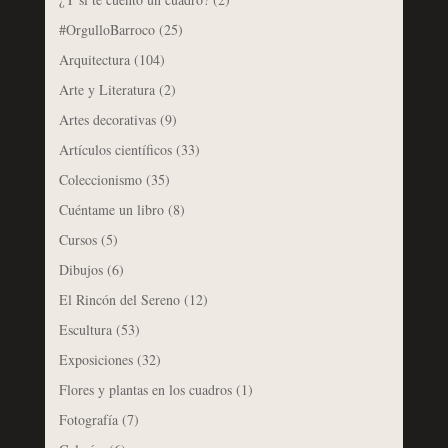
#OrgulloBarroco
(25)
Arquitectura
(104)
Arte y Literatura
(2)
Artes decorativas
(9)
Artículos científicos
(33)
Coleccionismo
(35)
Cuéntame un libro
(8)
Cursos
(5)
Dibujos
(6)
El Rincón del Sereno
(12)
Escultura
(53)
Exposiciones
(32)
Flores y plantas en los cuadros
(1)
Fotografía
(7)