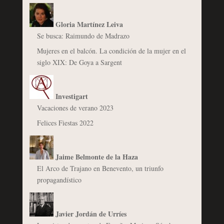
Gloria Martínez Leiva
Se busca: Raimundo de Madrazo
Mujeres en el balcón. La condición de la mujer en el
siglo XIX: De Goya a Sargent
Investigart
Vacaciones de verano 2023
Felices Fiestas 2022
Jaime Belmonte de la Haza
El Arco de Trajano en Benevento, un triunfo
propagandístico
Javier Jordán de Urríes