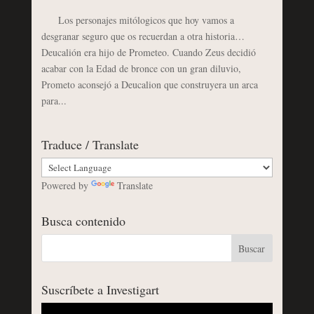
Los personajes mitólogicos que hoy vamos a
desgranar seguro que os recuerdan a otra historia…
Deucalión era hijo de Prometeo. Cuando Zeus decidió
acabar con la Edad de bronce con un gran diluvio,
Prometo aconsejó a Deucalion que construyera un arca
para...
Traduce / Translate
Powered by
Translate
Busca contenido
Suscríbete a Investigart
Reproductor