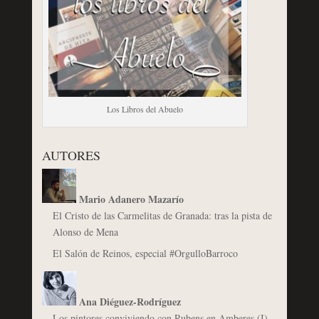
Los Libros del Abuelo
AUTORES
Mario Adanero Mazarío
El Cristo de las Carmelitas de Granada: tras la pista de
Alonso de Mena
El Salón de Reinos, especial #OrgulloBarroco
Ana Diéguez-Rodríguez
Los pintores conviviendo con Rubens en Amberes (I).