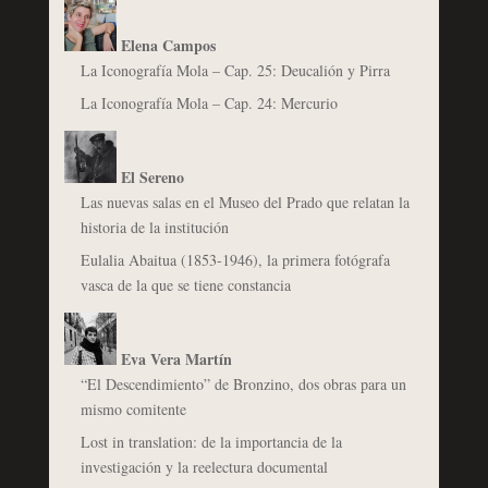
Elena Campos
La Iconografía Mola – Cap. 25: Deucalión y Pirra
La Iconografía Mola – Cap. 24: Mercurio
El Sereno
Las nuevas salas en el Museo del Prado que relatan la
historia de la institución
Eulalia Abaitua (1853-1946), la primera fotógrafa
vasca de la que se tiene constancia
Eva Vera Martín
“El Descendimiento” de Bronzino, dos obras para un
mismo comitente
Lost in translation: de la importancia de la
investigación y la reelectura documental