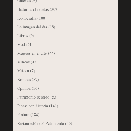
Galerías
(6)
Historias olvidadas
(202)
Iconografía
(100)
La imagen del día
(18)
Libros
(9)
Moda
(4)
Mujeres en el arte
(44)
Museos
(42)
Música
(7)
Noticias
(87)
Opinión
(36)
Patrimonio perdido
(53)
Piezas con historia
(141)
Pintura
(184)
Restauración del Patrimonio
(30)