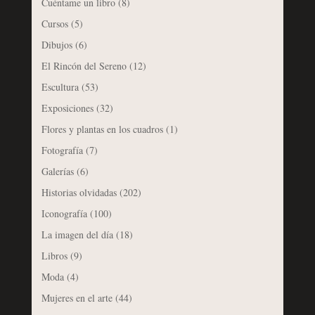
Cuéntame un libro
(8)
Cursos
(5)
Dibujos
(6)
El Rincón del Sereno
(12)
Escultura
(53)
Exposiciones
(32)
Flores y plantas en los cuadros
(1)
Fotografía
(7)
Galerías
(6)
Historias olvidadas
(202)
Iconografía
(100)
La imagen del día
(18)
Libros
(9)
Moda
(4)
Mujeres en el arte
(44)