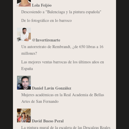
Lola Feijóo
Descosiendo a "Balenciaga y la pintura española"
De lo fotográfico en lo barroco
@Invertirenarte
Un autorretrato de Rembrandt, ¿de 650 libras a 16
millones?
Las mejores ventas barrocas de los últimos años en
España
Daniel Lavín González
Mujeres académicas en la Real Academia de Bellas
Artes de San Fernando
David Bueso Peral
La pintura mural de la escalera de las Descalzas Reales