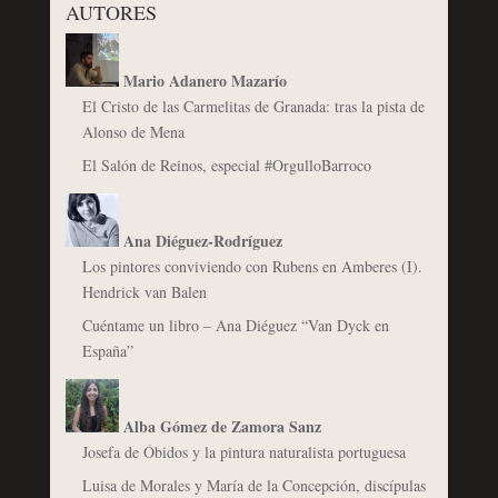
AUTORES
Mario Adanero Mazarío
El Cristo de las Carmelitas de Granada: tras la pista de
Alonso de Mena
El Salón de Reinos, especial #OrgulloBarroco
Ana Diéguez-Rodríguez
Los pintores conviviendo con Rubens en Amberes (I).
Hendrick van Balen
Cuéntame un libro – Ana Diéguez “Van Dyck en
España”
Alba Gómez de Zamora Sanz
Josefa de Óbidos y la pintura naturalista portuguesa
Luisa de Morales y María de la Concepción, discípulas