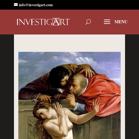
info@investigart.com