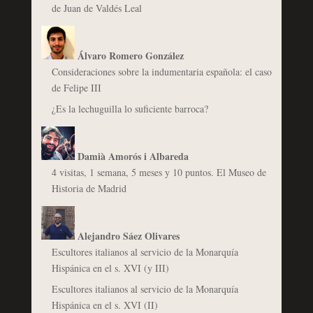
de Juan de Valdés Leal
Álvaro Romero González
Consideraciones sobre la indumentaria española: el caso
de Felipe III
¿Es la lechuguilla lo suficiente barroca?
Damià Amorós i Albareda
4 visitas, 1 semana, 5 meses y 10 puntos. El Museo de
Historia de Madrid
Alejandro Sáez Olivares
Escultores italianos al servicio de la Monarquía
Hispánica en el s. XVI (y III)
Escultores italianos al servicio de la Monarquía
Hispánica en el s. XVI (II)