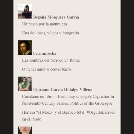
Begoña Mosquera García
Un paseo por la naturaleza
Una de libros, vídeos y fotografía
berninirocks
Las sombras del barroco en Roma
O tienes amor o comes barro
Cipriano García Hidalgo Villena
Cuéntame un libro – Paula Fayos: Goya’s Caprichos in
Nineteenth-Century France. Politics of the Grotesque
Herrera “el Mozo” y el Barroco total: #OrgulloBarroco
en el Prado