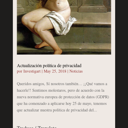
Actualización política de privacidad
por
Investigart
|
May 25, 2018
|
Noticias
Queridos amigos, Sí nosotros también… ¡¡Qué vamos a
hacerle!! Sentimos molestaros, pero de acuerdo con la
nueva normativa europea de protección de datos (GDPR)
que ha comenzado a aplicarse hoy 25 de mayo, tenemos
que actualizar nuestra política de privacidad del...
Traduce / Translate