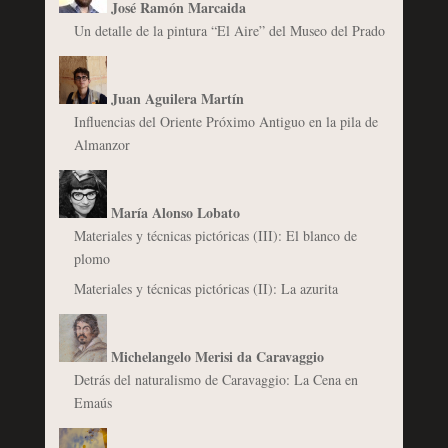
José Ramón Marcaida
Un detalle de la pintura “El Aire” del Museo del Prado
Juan Aguilera Martín
Influencias del Oriente Próximo Antiguo en la pila de
Almanzor
María Alonso Lobato
Materiales y técnicas pictóricas (III): El blanco de
plomo
Materiales y técnicas pictóricas (II): La azurita
Michelangelo Merisi da Caravaggio
Detrás del naturalismo de Caravaggio: La Cena en
Emaús