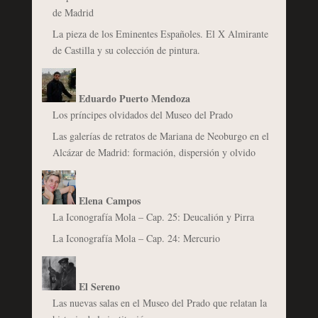
de Madrid
La pieza de los Eminentes Españoles. El X Almirante
de Castilla y su colección de pintura.
Eduardo Puerto Mendoza
Los príncipes olvidados del Museo del Prado
Las galerías de retratos de Mariana de Neoburgo en el
Alcázar de Madrid: formación, dispersión y olvido
Elena Campos
La Iconografía Mola – Cap. 25: Deucalión y Pirra
La Iconografía Mola – Cap. 24: Mercurio
El Sereno
Las nuevas salas en el Museo del Prado que relatan la