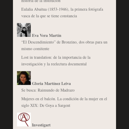
historia de la institución
Eulalia Abaitua (1853-1946), la primera fotógrafa
vasca de la que se tiene constancia
Eva Vera Martín
“El Descendimiento” de Bronzino, dos obras para un
mismo comitente
Lost in translation: de la importancia de la
investigación y la reelectura documental
Gloria Martínez Leiva
Se busca: Raimundo de Madrazo
Mujeres en el balcón. La condición de la mujer en el
siglo XIX: De Goya a Sargent
Investigart