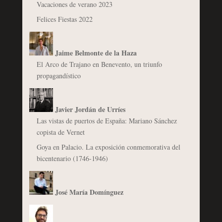
Vacaciones de verano 2023
Felices Fiestas 2022
Jaime Belmonte de la Haza
El Arco de Trajano en Benevento, un triunfo
propagandístico
Javier Jordán de Urríes
Las vistas de puertos de España: Mariano Sánchez
copista de Vernet
Goya en Palacio. La exposición conmemorativa del
bicentenario (1746-1946)
José María Domínguez