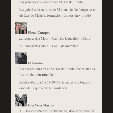
Los príncipes olvidados del Museo del Prado
Las galerías de retratos de Mariana de Neoburgo en el
Alcázar de Madrid: formación, dispersión y olvido
Elena Campos
La Iconografía Mola – Cap. 25: Deucalión y Pirra
La Iconografía Mola – Cap. 24: Mercurio
El Sereno
Las nuevas salas en el Museo del Prado que relatan la
historia de la institución
Eulalia Abaitua (1853-1946), la primera fotógrafa
vasca de la que se tiene constancia
Eva Vera Martín
“El Descendimiento” de Bronzino, dos obras para un