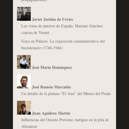
Javier Jordán de Urríes
Las vistas de puertos de España: Mariano Sánchez
copista de Vernet
Goya en Palacio. La exposición conmemorativa del
bicentenario (1746-1946)
José María Domínguez
José Ramón Marcaida
Un detalle de la pintura “El Aire” del Museo del Prado
Juan Aguilera Martín
Influencias del Oriente Próximo Antiguo en la pila de
Almanzor