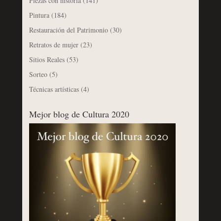
Piezas con historia
(141)
Pintura
(184)
Restauración del Patrimonio
(30)
Retratos de mujer
(23)
Sitios Reales
(53)
Sorteo
(5)
Técnicas artísticas
(4)
Mejor blog de Cultura 2020