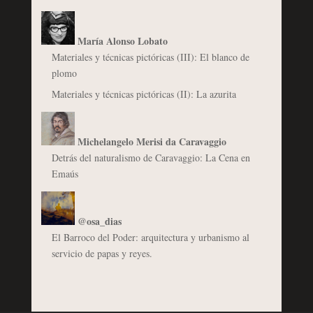
María Alonso Lobato
Materiales y técnicas pictóricas (III): El blanco de
plomo
Materiales y técnicas pictóricas (II): La azurita
Michelangelo Merisi da Caravaggio
Detrás del naturalismo de Caravaggio: La Cena en
Emaús
@osa_dias
El Barroco del Poder: arquitectura y urbanismo al
servicio de papas y reyes.