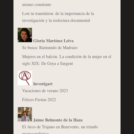
mismo comitente
Lost in translation: de la importancia de la
investigación y la reelectura documental
Gloria Martínez Leiva
Se busca: Raimundo de Madrazo
Mujeres en el balcón. La condición de la mujer en el
siglo XIX: De Goya a Sargent
Investigart
Vacaciones de verano 2023
Felices Fiestas 2022
Jaime Belmonte de la Haza
El Arco de Trajano en Benevento, un triunfo
propagandístico