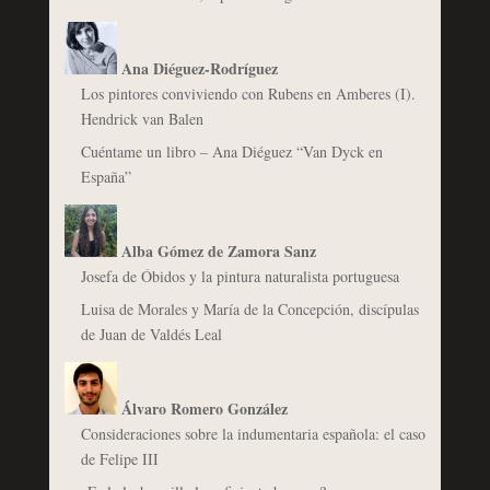
Ana Diéguez-Rodríguez
Los pintores conviviendo con Rubens en Amberes (I).
Hendrick van Balen
Cuéntame un libro – Ana Diéguez “Van Dyck en
España”
Alba Gómez de Zamora Sanz
Josefa de Óbidos y la pintura naturalista portuguesa
Luisa de Morales y María de la Concepción, discípulas
de Juan de Valdés Leal
Álvaro Romero González
Consideraciones sobre la indumentaria española: el caso
de Felipe III