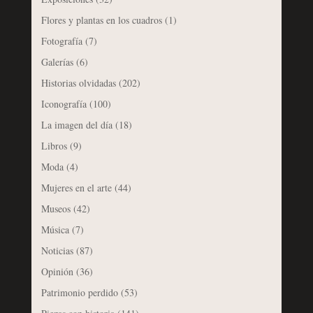
Flores y plantas en los cuadros
(1)
Fotografía
(7)
Galerías
(6)
Historias olvidadas
(202)
Iconografía
(100)
La imagen del día
(18)
Libros
(9)
Moda
(4)
Mujeres en el arte
(44)
Museos
(42)
Música
(7)
Noticias
(87)
Opinión
(36)
Patrimonio perdido
(53)