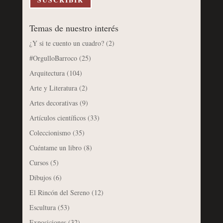
Temas de nuestro interés
¿Y si te cuento un cuadro?
(2)
#OrgulloBarroco
(25)
Arquitectura
(104)
Arte y Literatura
(2)
Artes decorativas
(9)
Artículos científicos
(33)
Coleccionismo
(35)
Cuéntame un libro
(8)
Cursos
(5)
Dibujos
(6)
El Rincón del Sereno
(12)
Escultura
(53)
Exposiciones
(32)