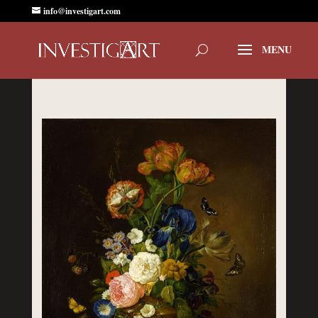
info@investigart.com