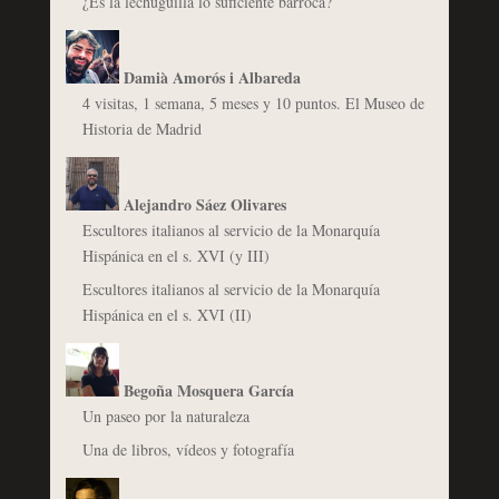
¿Es la lechuguilla lo suficiente barroca?
Damià Amorós i Albareda
4 visitas, 1 semana, 5 meses y 10 puntos. El Museo de
Historia de Madrid
Alejandro Sáez Olivares
Escultores italianos al servicio de la Monarquía
Hispánica en el s. XVI (y III)
Escultores italianos al servicio de la Monarquía
Hispánica en el s. XVI (II)
Begoña Mosquera García
Un paseo por la naturaleza
Una de libros, vídeos y fotografía