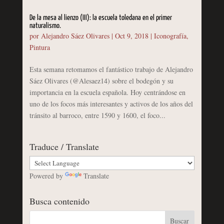
De la mesa al lienzo (III): la escuela toledana en el primer
naturalismo.
por
Alejandro Sáez Olivares
|
Oct 9, 2018
|
Iconografía
,
Pintura
Esta semana retomamos el fantástico trabajo de Alejandro
Sáez Olivares (@Alesaez14) sobre el bodegón y su
importancia en la escuela española. Hoy centrándose en
uno de los focos más interesantes y activos de los años del
tránsito al barroco, entre 1590 y 1600, el foco...
Traduce / Translate
Powered by
Translate
Busca contenido