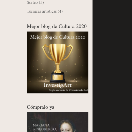
Sorteo
(5)
Técnicas artísticas
(4)
Mejor blog de Cultura 2020
Cómpralo ya