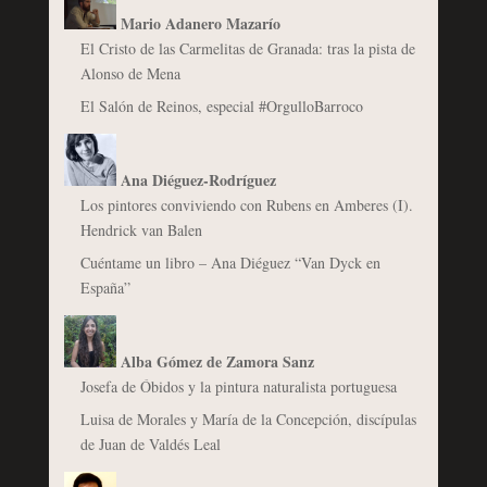
Mario Adanero Mazarío
El Cristo de las Carmelitas de Granada: tras la pista de
Alonso de Mena
El Salón de Reinos, especial #OrgulloBarroco
Ana Diéguez-Rodríguez
Los pintores conviviendo con Rubens en Amberes (I).
Hendrick van Balen
Cuéntame un libro – Ana Diéguez “Van Dyck en
España”
Alba Gómez de Zamora Sanz
Josefa de Óbidos y la pintura naturalista portuguesa
Luisa de Morales y María de la Concepción, discípulas
de Juan de Valdés Leal