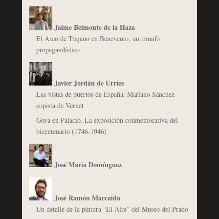
Jaime Belmonte de la Haza
El Arco de Trajano en Benevento, un triunfo
propagandístico
Javier Jordán de Urríes
Las vistas de puertos de España: Mariano Sánchez
copista de Vernet
Goya en Palacio. La exposición conmemorativa del
bicentenario (1746-1946)
José María Domínguez
José Ramón Marcaida
Un detalle de la pintura “El Aire” del Museo del Prado