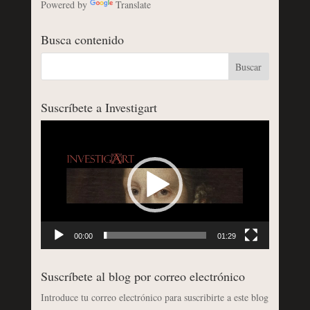
Powered by
Translate
Busca contenido
Suscríbete a Investigart
Reproductor
de
vídeo
00:00
01:29
Suscríbete al blog por correo electrónico
Introduce tu correo electrónico para suscribirte a este blog