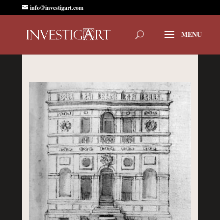
info@investigart.com