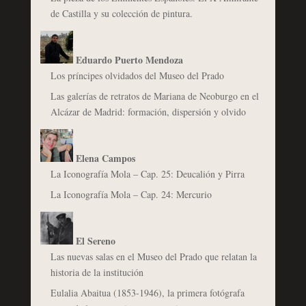
de Castilla y su colección de pintura.
Eduardo Puerto Mendoza
Los príncipes olvidados del Museo del Prado
Las galerías de retratos de Mariana de Neoburgo en el
Alcázar de Madrid: formación, dispersión y olvido
Elena Campos
La Iconografía Mola – Cap. 25: Deucalión y Pirra
La Iconografía Mola – Cap. 24: Mercurio
El Sereno
Las nuevas salas en el Museo del Prado que relatan la
historia de la institución
Eulalia Abaitua (1853-1946), la primera fotógrafa