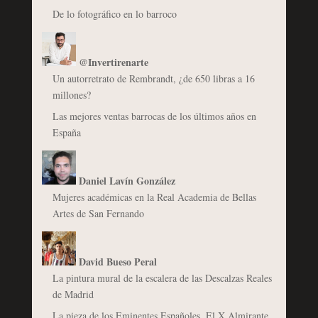
De lo fotográfico en lo barroco
@Invertirenarte
Un autorretrato de Rembrandt, ¿de 650 libras a 16
millones?
Las mejores ventas barrocas de los últimos años en
España
Daniel Lavín González
Mujeres académicas en la Real Academia de Bellas
Artes de San Fernando
David Bueso Peral
La pintura mural de la escalera de las Descalzas Reales
de Madrid
La pieza de los Eminentes Españoles. El X Almirante