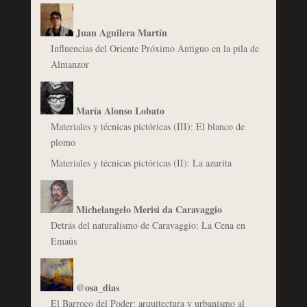
Juan Aguilera Martín
Influencias del Oriente Próximo Antiguo en la pila de
Almanzor
María Alonso Lobato
Materiales y técnicas pictóricas (III): El blanco de
plomo
Materiales y técnicas pictóricas (II): La azurita
Michelangelo Merisi da Caravaggio
Detrás del naturalismo de Caravaggio: La Cena en
Emaús
@osa_dias
El Barroco del Poder: arquitectura y urbanismo al