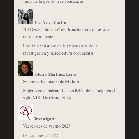
vasca de la que se tiene constancia
Eva Vera Martín
“El Descendimiento” de Bronzino, dos obras para un
mismo comitente
Lost in translation: de la importancia de la
investigación y la reelectura documental
Gloria Martínez Leiva
Se busca: Raimundo de Madrazo
Mujeres en el balcón. La condición de la mujer en el
siglo XIX: De Goya a Sargent
Investigart
Vacaciones de verano 2023
Felices Fiestas 2022