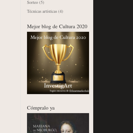
Sorteo
(5)
Técnicas artísticas
(4)
Mejor blog de Cultura 2020
Cómpralo ya