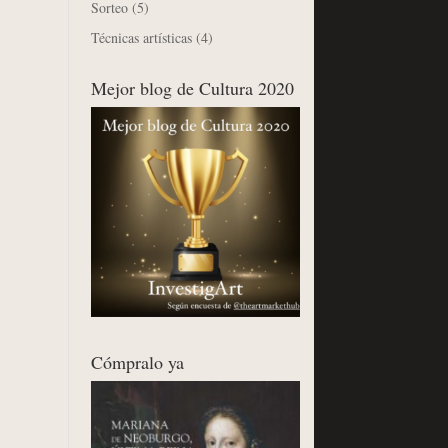
Sorteo
(5)
Técnicas artísticas
(4)
Mejor blog de Cultura 2020
Cómpralo ya