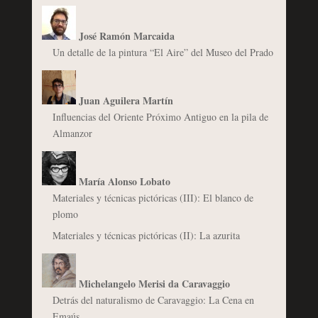
José Ramón Marcaida
Un detalle de la pintura “El Aire” del Museo del Prado
Juan Aguilera Martín
Influencias del Oriente Próximo Antiguo en la pila de
Almanzor
María Alonso Lobato
Materiales y técnicas pictóricas (III): El blanco de
plomo
Materiales y técnicas pictóricas (II): La azurita
Michelangelo Merisi da Caravaggio
Detrás del naturalismo de Caravaggio: La Cena en
Emaús