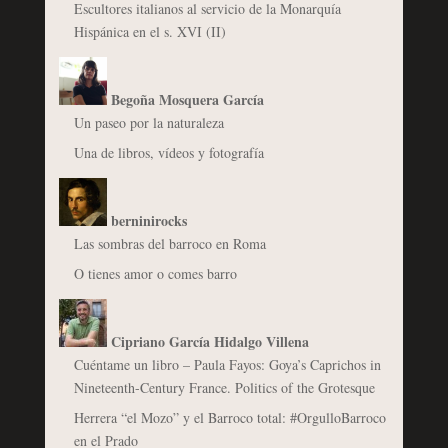
Escultores italianos al servicio de la Monarquía
Hispánica en el s. XVI (II)
Begoña Mosquera García
Un paseo por la naturaleza
Una de libros, vídeos y fotografía
berninirocks
Las sombras del barroco en Roma
O tienes amor o comes barro
Cipriano García Hidalgo Villena
Cuéntame un libro – Paula Fayos: Goya’s Caprichos in
Nineteenth-Century France. Politics of the Grotesque
Herrera “el Mozo” y el Barroco total: #OrgulloBarroco
en el Prado