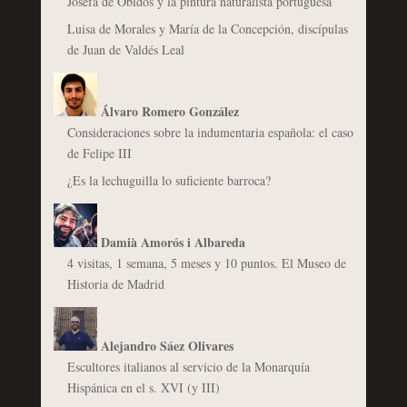
Josefa de Óbidos y la pintura naturalista portuguesa
Luisa de Morales y María de la Concepción, discípulas
de Juan de Valdés Leal
Álvaro Romero González
Consideraciones sobre la indumentaria española: el caso
de Felipe III
¿Es la lechuguilla lo suficiente barroca?
Damià Amorós i Albareda
4 visitas, 1 semana, 5 meses y 10 puntos. El Museo de
Historia de Madrid
Alejandro Sáez Olivares
Escultores italianos al servicio de la Monarquía
Hispánica en el s. XVI (y III)