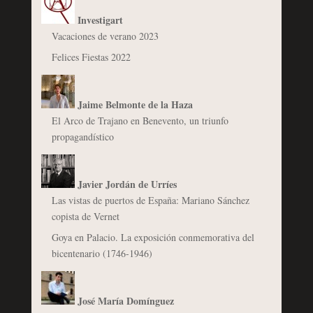
Investigart
Vacaciones de verano 2023
Felices Fiestas 2022
Jaime Belmonte de la Haza
El Arco de Trajano en Benevento, un triunfo
propagandístico
Javier Jordán de Urríes
Las vistas de puertos de España: Mariano Sánchez
copista de Vernet
Goya en Palacio. La exposición conmemorativa del
bicentenario (1746-1946)
José María Domínguez