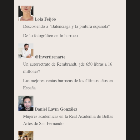
Lola Feijóo
Descosiendo a "Balenciaga y la pintura española"
De lo fotográfico en lo barroco
@Invertirenarte
Un autorretrato de Rembrandt, ¿de 650 libras a 16
millones?
Las mejores ventas barrocas de los últimos años en
España
Daniel Lavín González
Mujeres académicas en la Real Academia de Bellas
Artes de San Fernando