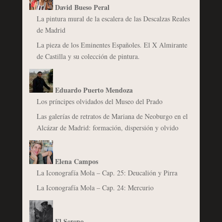
David Bueso Peral
La pintura mural de la escalera de las Descalzas Reales
de Madrid
La pieza de los Eminentes Españoles. El X Almirante
de Castilla y su colección de pintura.
Eduardo Puerto Mendoza
Los príncipes olvidados del Museo del Prado
Las galerías de retratos de Mariana de Neoburgo en el
Alcázar de Madrid: formación, dispersión y olvido
Elena Campos
La Iconografía Mola – Cap. 25: Deucalión y Pirra
La Iconografía Mola – Cap. 24: Mercurio
El Sereno