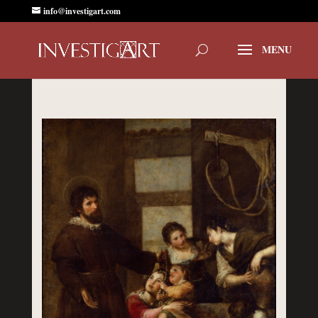
info@investigart.com