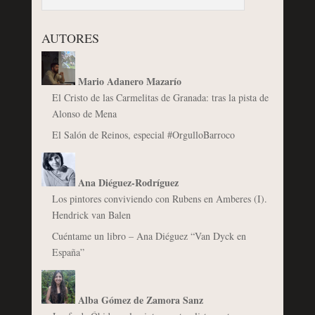
AUTORES
Mario Adanero Mazarío
El Cristo de las Carmelitas de Granada: tras la pista de
Alonso de Mena
El Salón de Reinos, especial #OrgulloBarroco
Ana Diéguez-Rodríguez
Los pintores conviviendo con Rubens en Amberes (I).
Hendrick van Balen
Cuéntame un libro – Ana Diéguez “Van Dyck en
España”
Alba Gómez de Zamora Sanz