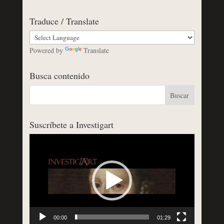
Traduce / Translate
Powered by
Translate
Busca contenido
Suscríbete a Investigart
Reproductor
de
vídeo
00:00
01:29