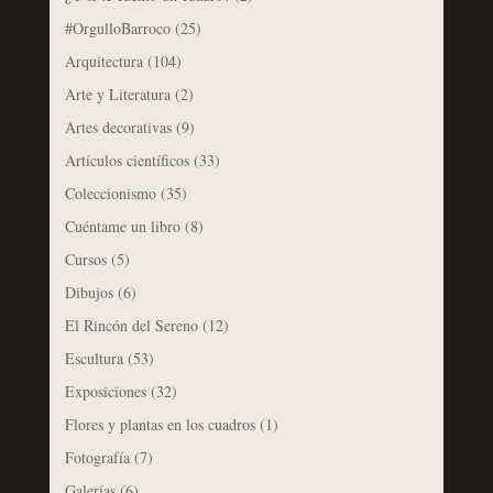
#OrgulloBarroco
(25)
Arquitectura
(104)
Arte y Literatura
(2)
Artes decorativas
(9)
Artículos científicos
(33)
Coleccionismo
(35)
Cuéntame un libro
(8)
Cursos
(5)
Dibujos
(6)
El Rincón del Sereno
(12)
Escultura
(53)
Exposiciones
(32)
Flores y plantas en los cuadros
(1)
Fotografía
(7)
Galerías
(6)