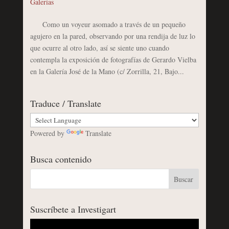
Galerías
Como un voyeur asomado a través de un pequeño
agujero en la pared, observando por una rendija de luz lo
que ocurre al otro lado, así se siente uno cuando
contempla la exposición de fotografías de Gerardo Vielba
en la Galería José de la Mano (c/ Zorrilla, 21, Bajo...
Traduce / Translate
Powered by
Translate
Busca contenido
Suscríbete a Investigart
Reproductor