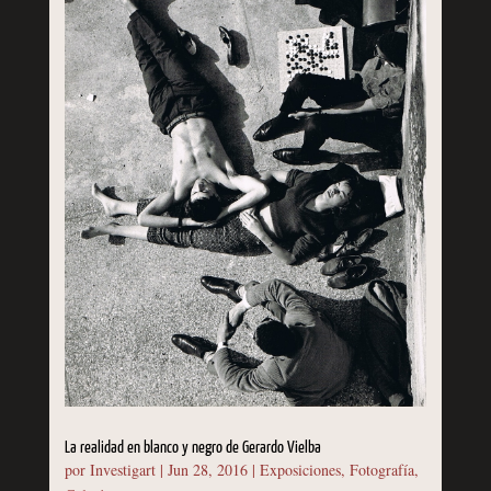
La realidad en blanco y negro de Gerardo Vielba
por
Investigart
|
Jun 28, 2016
|
Exposiciones
,
Fotografía
,