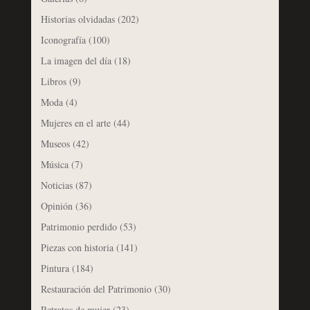
Historias olvidadas
(202)
Iconografía
(100)
La imagen del día
(18)
Libros
(9)
Moda
(4)
Mujeres en el arte
(44)
Museos
(42)
Música
(7)
Noticias
(87)
Opinión
(36)
Patrimonio perdido
(53)
Piezas con historia
(141)
Pintura
(184)
Restauración del Patrimonio
(30)
Retratos de mujer
(23)