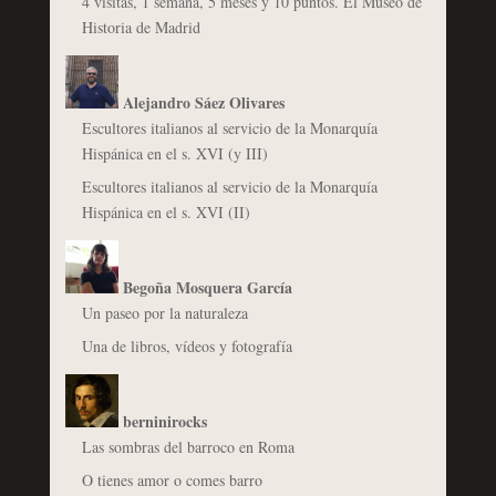
4 visitas, 1 semana, 5 meses y 10 puntos. El Museo de
Historia de Madrid
Alejandro Sáez Olivares
Escultores italianos al servicio de la Monarquía
Hispánica en el s. XVI (y III)
Escultores italianos al servicio de la Monarquía
Hispánica en el s. XVI (II)
Begoña Mosquera García
Un paseo por la naturaleza
Una de libros, vídeos y fotografía
berninirocks
Las sombras del barroco en Roma
O tienes amor o comes barro