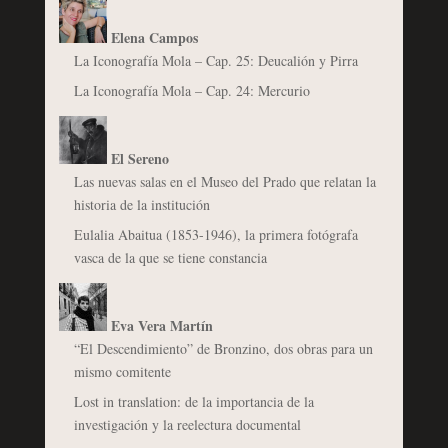
Elena Campos
La Iconografía Mola – Cap. 25: Deucalión y Pirra
La Iconografía Mola – Cap. 24: Mercurio
El Sereno
Las nuevas salas en el Museo del Prado que relatan la
historia de la institución
Eulalia Abaitua (1853-1946), la primera fotógrafa
vasca de la que se tiene constancia
Eva Vera Martín
“El Descendimiento” de Bronzino, dos obras para un
mismo comitente
Lost in translation: de la importancia de la
investigación y la reelectura documental