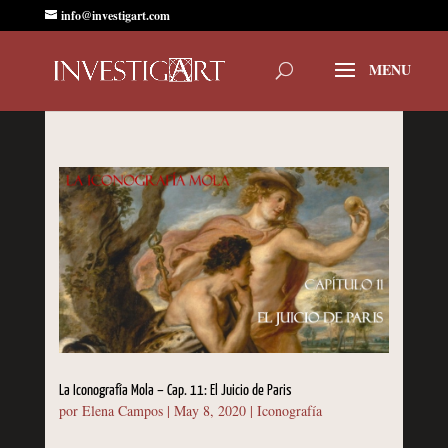
info@investigart.com
La Iconografía Mola – Cap. 11: El Juicio de Paris
por
Elena Campos
|
May 8, 2020
|
Iconografía