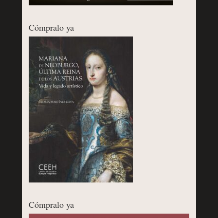
Cómpralo ya
Cómpralo ya