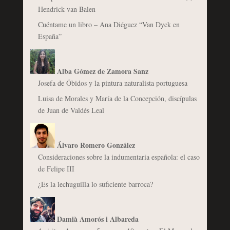
Hendrick van Balen
Cuéntame un libro – Ana Diéguez “Van Dyck en
España”
Alba Gómez de Zamora Sanz
Josefa de Óbidos y la pintura naturalista portuguesa
Luisa de Morales y María de la Concepción, discípulas
de Juan de Valdés Leal
Álvaro Romero González
Consideraciones sobre la indumentaria española: el caso
de Felipe III
¿Es la lechuguilla lo suficiente barroca?
Damià Amorós i Albareda