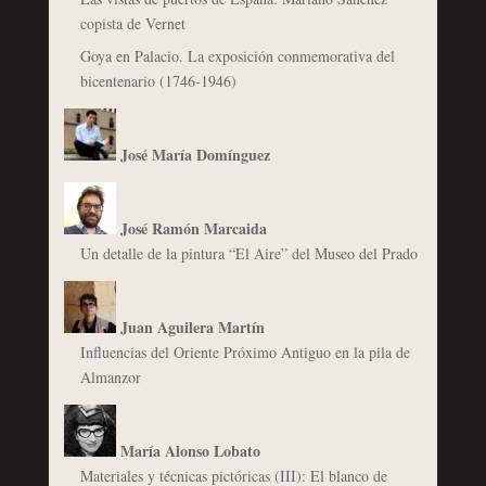
copista de Vernet
Goya en Palacio. La exposición conmemorativa del
bicentenario (1746-1946)
José María Domínguez
José Ramón Marcaida
Un detalle de la pintura “El Aire” del Museo del Prado
Juan Aguilera Martín
Influencias del Oriente Próximo Antiguo en la pila de
Almanzor
María Alonso Lobato
Materiales y técnicas pictóricas (III): El blanco de