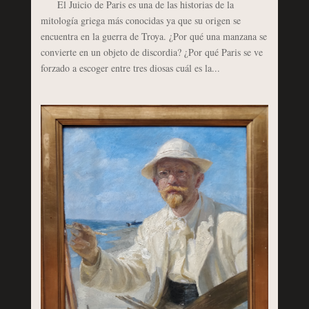
El Juicio de Paris es una de las historias de la
mitología griega más conocidas ya que su origen se
encuentra en la guerra de Troya. ¿Por qué una manzana se
convierte en un objeto de discordia? ¿Por qué Paris se ve
forzado a escoger entre tres diosas cuál es la...