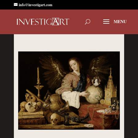
info@investigart.com