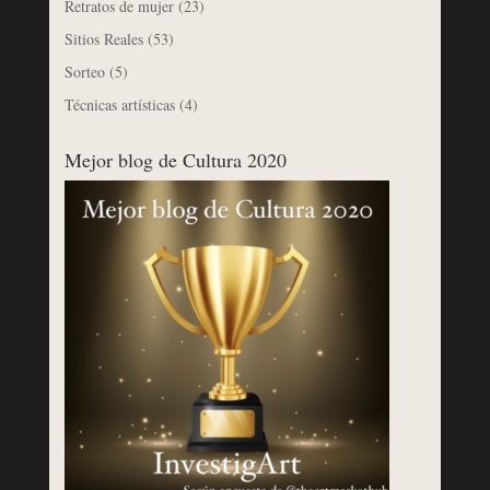
Retratos de mujer
(23)
Sitios Reales
(53)
Sorteo
(5)
Técnicas artísticas
(4)
Mejor blog de Cultura 2020