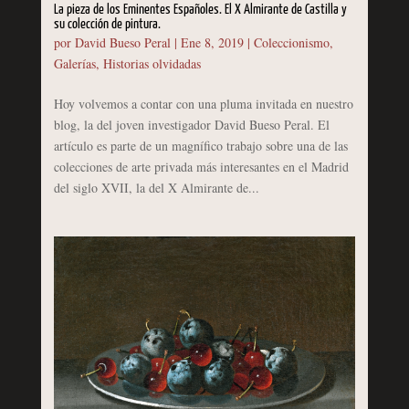
La pieza de los Eminentes Españoles. El X Almirante de Castilla y
su colección de pintura.
por
David Bueso Peral
|
Ene 8, 2019
|
Coleccionismo
,
Galerías
,
Historias olvidadas
Hoy volvemos a contar con una pluma invitada en nuestro
blog, la del joven investigador David Bueso Peral. El
artículo es parte de un magnífico trabajo sobre una de las
colecciones de arte privada más interesantes en el Madrid
del siglo XVII, la del X Almirante de...