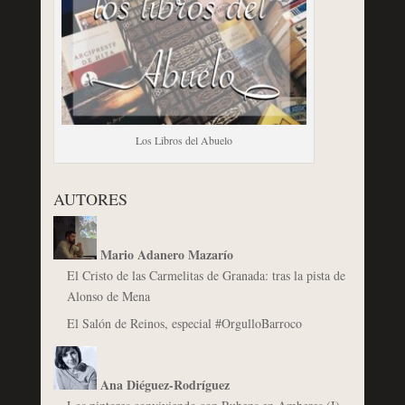
Los Libros del Abuelo
AUTORES
Mario Adanero Mazarío
El Cristo de las Carmelitas de Granada: tras la pista de
Alonso de Mena
El Salón de Reinos, especial #OrgulloBarroco
Ana Diéguez-Rodríguez