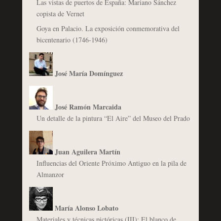
Las vistas de puertos de España: Mariano Sánchez
copista de Vernet
Goya en Palacio. La exposición conmemorativa del
bicentenario (1746-1946)
José María Domínguez
José Ramón Marcaida
Un detalle de la pintura “El Aire” del Museo del Prado
Juan Aguilera Martín
Influencias del Oriente Próximo Antiguo en la pila de
Almanzor
María Alonso Lobato
Materiales y técnicas pictóricas (III): El blanco de