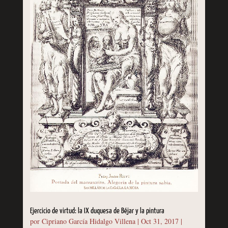
Ejercicio de virtud: la IX duquesa de Béjar y la pintura
por
Cipriano García Hidalgo Villena
|
Oct 31, 2017
|