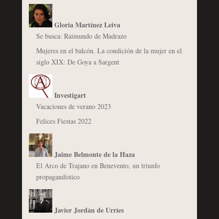
Gloria Martínez Leiva
Se busca: Raimundo de Madrazo
Mujeres en el balcón. La condición de la mujer en el
siglo XIX: De Goya a Sargent
Investigart
Vacaciones de verano 2023
Felices Fiestas 2022
Jaime Belmonte de la Haza
El Arco de Trajano en Benevento, un triunfo
propagandístico
Javier Jordán de Urríes