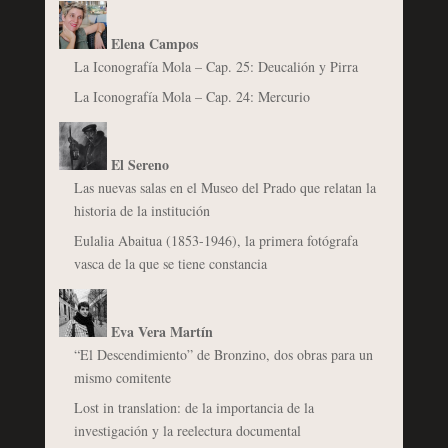
Elena Campos
La Iconografía Mola – Cap. 25: Deucalión y Pirra
La Iconografía Mola – Cap. 24: Mercurio
El Sereno
Las nuevas salas en el Museo del Prado que relatan la
historia de la institución
Eulalia Abaitua (1853-1946), la primera fotógrafa
vasca de la que se tiene constancia
Eva Vera Martín
“El Descendimiento” de Bronzino, dos obras para un
mismo comitente
Lost in translation: de la importancia de la
investigación y la reelectura documental