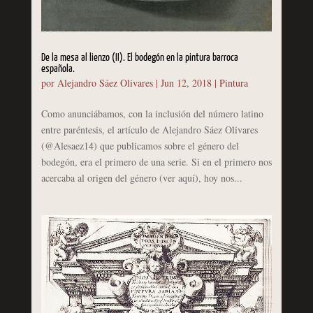
De la mesa al lienzo (II). El bodegón en la pintura barroca
española.
por
Alejandro Sáez Olivares
|
Jun 12, 2018
|
Pintura
Como anunciábamos, con la inclusión del número latino
entre paréntesis, el artículo de Alejandro Sáez Olivares
(@Alesaez14) que publicamos sobre el género del
bodegón, era el primero de una serie. Si en el primero nos
acercaba al origen del género (ver aquí), hoy nos...