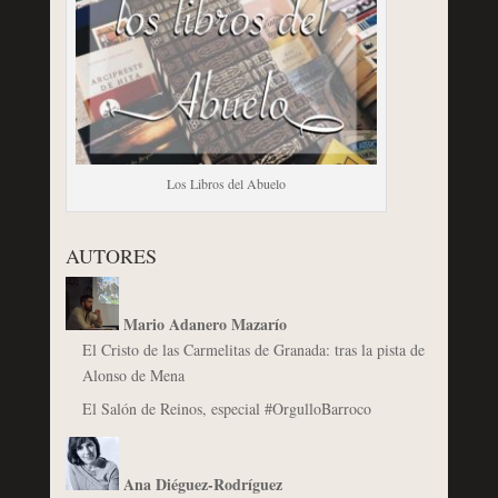
Los Libros del Abuelo
AUTORES
Mario Adanero Mazarío
El Cristo de las Carmelitas de Granada: tras la pista de
Alonso de Mena
El Salón de Reinos, especial #OrgulloBarroco
Ana Diéguez-Rodríguez