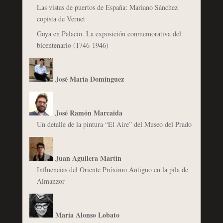
Las vistas de puertos de España: Mariano Sánchez
copista de Vernet
Goya en Palacio. La exposición conmemorativa del
bicentenario (1746-1946)
José María Domínguez
José Ramón Marcaida
Un detalle de la pintura “El Aire” del Museo del Prado
Juan Aguilera Martín
Influencias del Oriente Próximo Antiguo en la pila de
Almanzor
María Alonso Lobato