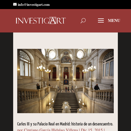
info@investigart.com
Carlos III y su Palacio Real en Madrid: historia de un desencuentro.
por
Cipriano García Hidalgo Villena
|
Dic 15, 2015
|