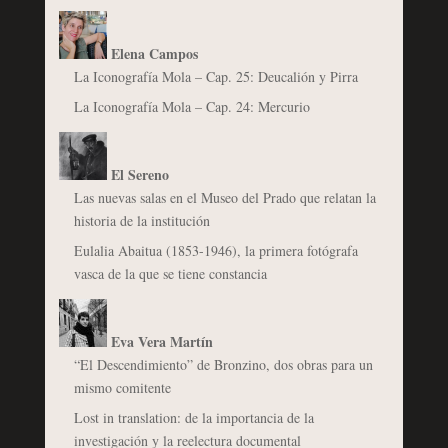
Elena Campos
La Iconografía Mola – Cap. 25: Deucalión y Pirra
La Iconografía Mola – Cap. 24: Mercurio
El Sereno
Las nuevas salas en el Museo del Prado que relatan la
historia de la institución
Eulalia Abaitua (1853-1946), la primera fotógrafa
vasca de la que se tiene constancia
Eva Vera Martín
“El Descendimiento” de Bronzino, dos obras para un
mismo comitente
Lost in translation: de la importancia de la
investigación y la reelectura documental