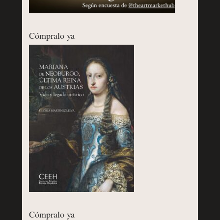
Cómpralo ya
Cómpralo ya