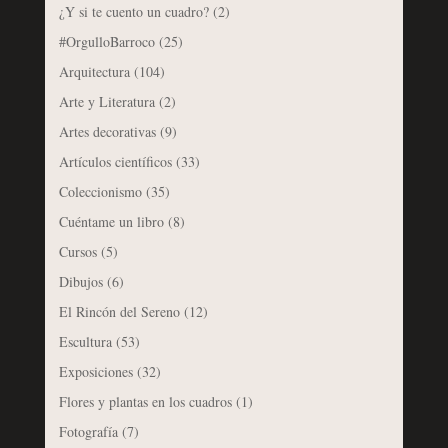
¿Y si te cuento un cuadro?
(2)
#OrgulloBarroco
(25)
Arquitectura
(104)
Arte y Literatura
(2)
Artes decorativas
(9)
Artículos científicos
(33)
Coleccionismo
(35)
Cuéntame un libro
(8)
Cursos
(5)
Dibujos
(6)
El Rincón del Sereno
(12)
Escultura
(53)
Exposiciones
(32)
Flores y plantas en los cuadros
(1)
Fotografía
(7)