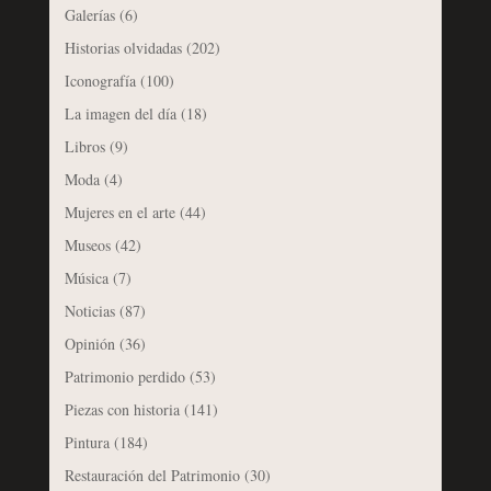
Galerías
(6)
Historias olvidadas
(202)
Iconografía
(100)
La imagen del día
(18)
Libros
(9)
Moda
(4)
Mujeres en el arte
(44)
Museos
(42)
Música
(7)
Noticias
(87)
Opinión
(36)
Patrimonio perdido
(53)
Piezas con historia
(141)
Pintura
(184)
Restauración del Patrimonio
(30)