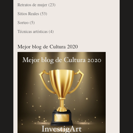
Retratos de mujer
(23)
Sitios Reales
(53)
Sorteo
(5)
Técnicas artísticas
(4)
Mejor blog de Cultura 2020