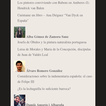
Los pintores conviviendo con Rubens en Amberes (I).
Hendrick van Balen
Cuéntame un libro – Ana Diéguez “Van Dyck en
España”
Alba Gómez de Zamora Sanz
Josefa de Óbidos y la pintura naturalista portuguesa
Luisa de Morales y María de la Concepción, discípulas
de Juan de Valdés Leal
Álvaro Romero González
Consideraciones sobre la indumentaria española: el caso
de Felipe III
¿Es la lechuguilla lo suficiente barroca?
Damià Amorós i Albareda