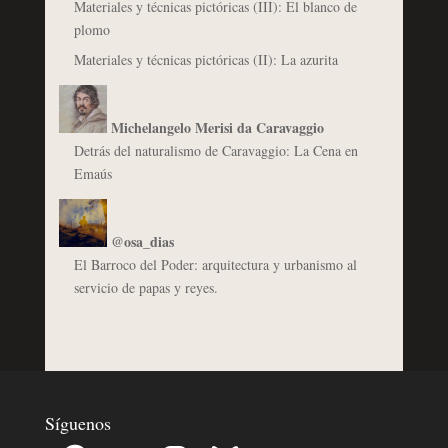
Materiales y técnicas pictóricas (III): El blanco de
plomo
Materiales y técnicas pictóricas (II): La azurita
Michelangelo Merisi da Caravaggio
Detrás del naturalismo de Caravaggio: La Cena en
Emaús
@osa_dias
El Barroco del Poder: arquitectura y urbanismo al
servicio de papas y reyes.
Síguenos
Facebook
YouTube
Instagram
Bluesky