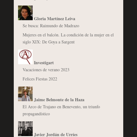
Gloria Martínez Leiva
Se busca: Raimundo de Madrazo
Mujeres en el balcón. La condición de la mujer en el
siglo XIX: De Goya a Sargent
Investigart
Vacaciones de verano 2023
Felices Fiestas 2022
Jaime Belmonte de la Haza
El Arco de Trajano en Benevento, un triunfo
propagandístico
Javier Jordán de Urríes