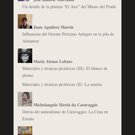
Un detalle de la pintura “El Aire” del Museo del Prado
Juan Aguilera Martín
Influencias del Oriente Próximo Antiguo en la pila de
Almanzor
María Alonso Lobato
Materiales y técnicas pictóricas (III): El blanco de
plomo
Materiales y técnicas pictóricas (II): La azurita
Michelangelo Merisi da Caravaggio
Detrás del naturalismo de Caravaggio: La Cena en
Emaús