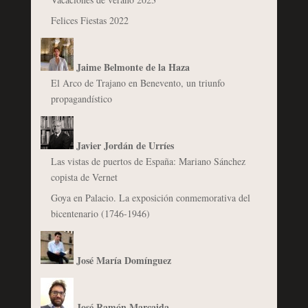
Felices Fiestas 2022
Jaime Belmonte de la Haza
El Arco de Trajano en Benevento, un triunfo
propagandístico
Javier Jordán de Urríes
Las vistas de puertos de España: Mariano Sánchez
copista de Vernet
Goya en Palacio. La exposición conmemorativa del
bicentenario (1746-1946)
José María Domínguez
José Ramón Marcaida