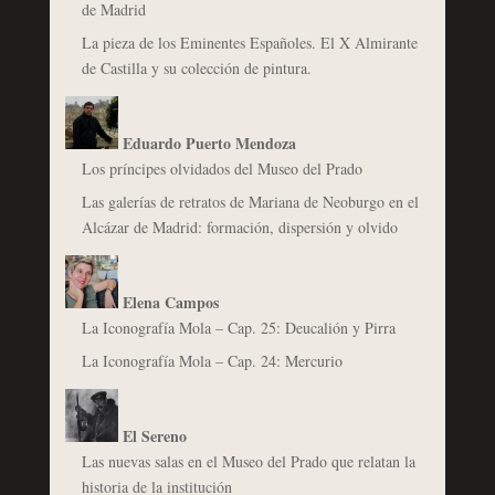
de Madrid
La pieza de los Eminentes Españoles. El X Almirante
de Castilla y su colección de pintura.
Eduardo Puerto Mendoza
Los príncipes olvidados del Museo del Prado
Las galerías de retratos de Mariana de Neoburgo en el
Alcázar de Madrid: formación, dispersión y olvido
Elena Campos
La Iconografía Mola – Cap. 25: Deucalión y Pirra
La Iconografía Mola – Cap. 24: Mercurio
El Sereno
Las nuevas salas en el Museo del Prado que relatan la
historia de la institución