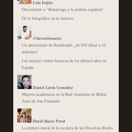
Lola Feijóo
Descosiendo a "Balenciaga y la pintura española"
De lo fotográfico en lo barroco
@Invertirenarte
Un autorretrato de Rembrandt, ¿de 650 libras a 16
millones?
Las mejores ventas barrocas de los últimos años en
España
Daniel Lavín González
Mujeres académicas en la Real Academia de Bellas
Artes de San Fernando
David Bueso Peral
La pintura mural de la escalera de las Descalzas Reales