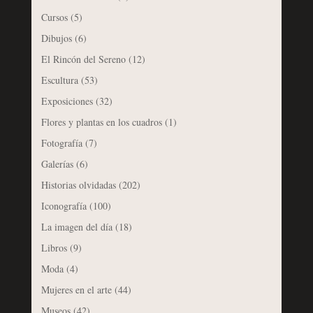
Cursos
(5)
Dibujos
(6)
El Rincón del Sereno
(12)
Escultura
(53)
Exposiciones
(32)
Flores y plantas en los cuadros
(1)
Fotografía
(7)
Galerías
(6)
Historias olvidadas
(202)
Iconografía
(100)
La imagen del día
(18)
Libros
(9)
Moda
(4)
Mujeres en el arte
(44)
Museos
(42)