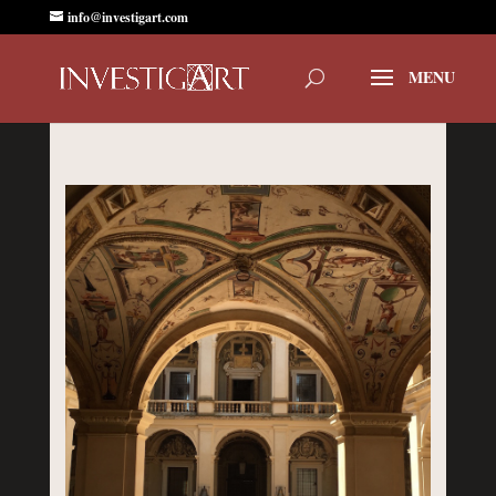
info@investigart.com