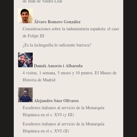
de Juan de Valdés Leal
Álvaro Romero González
Consideraciones sobre la indumentaria española: el caso
de Felipe III
¿Es la lechuguilla lo suficiente barroca?
Damià Amorós i Albareda
4 visitas, 1 semana, 5 meses y 10 puntos. El Museo de
Historia de Madrid
Alejandro Sáez Olivares
Escultores italianos al servicio de la Monarquía
Hispánica en el s. XVI (y III)
Escultores italianos al servicio de la Monarquía
Hispánica en el s. XVI (II)