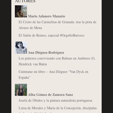
AUTORES
Mario Adanero Mazarío
El Cristo de las Carmelitas de Granada: tras la pista de
Alonso de Mena
El Salón de Reinos, especial #OrgulloBarroco
Ana Diéguez-Rodríguez
Los pintores conviviendo con Rubens en Amberes (I).
Hendrick van Balen
Cuéntame un libro – Ana Diéguez “Van Dyck en
España”
Alba Gómez de Zamora Sanz
Josefa de Óbidos y la pintura naturalista portuguesa
Luisa de Morales y María de la Concepción, discípulas