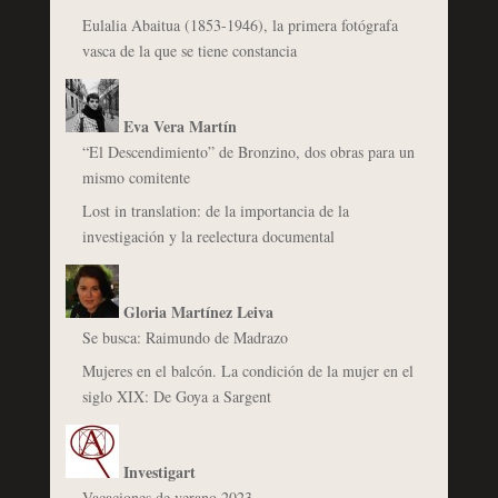
Eulalia Abaitua (1853-1946), la primera fotógrafa
vasca de la que se tiene constancia
Eva Vera Martín
“El Descendimiento” de Bronzino, dos obras para un
mismo comitente
Lost in translation: de la importancia de la
investigación y la reelectura documental
Gloria Martínez Leiva
Se busca: Raimundo de Madrazo
Mujeres en el balcón. La condición de la mujer en el
siglo XIX: De Goya a Sargent
Investigart
Vacaciones de verano 2023