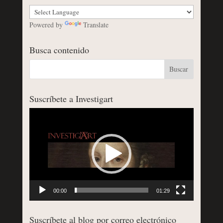
Powered by
Translate
Busca contenido
Suscríbete a Investigart
Reproductor
de
vídeo
00:00
01:29
Suscríbete al blog por correo electrónico