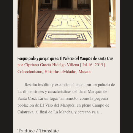
Porque pudo y porque quiso: El Palacio del Marqués de Santa Cruz
por
Cipriano García Hidalgo Villena
|
Jul 16, 2015
|
Coleccionismo
,
Historias olvidadas
,
Museos
Resulta insólito y excepcional encontrar un palacio de
las dimensiones y características del de el Marqués de
Santa Cruz. En un lugar tan remoto, como la pequeña
población de El Viso del Marqués, en pleno Campo de
Calatrava, al final de La Mancha, y cercano ya a...
Traduce / Translate