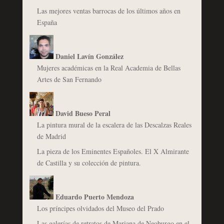
Las mejores ventas barrocas de los últimos años en
España
Daniel Lavín González
Mujeres académicas en la Real Academia de Bellas
Artes de San Fernando
David Bueso Peral
La pintura mural de la escalera de las Descalzas Reales
de Madrid
La pieza de los Eminentes Españoles. El X Almirante
de Castilla y su colección de pintura.
Eduardo Puerto Mendoza
Los príncipes olvidados del Museo del Prado
Las galerías de retratos de Mariana de Neoburgo en el