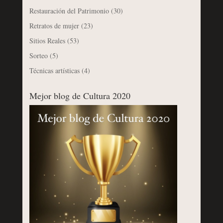
Restauración del Patrimonio
(30)
Retratos de mujer
(23)
Sitios Reales
(53)
Sorteo
(5)
Técnicas artísticas
(4)
Mejor blog de Cultura 2020