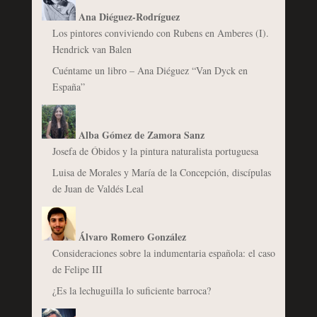
Ana Diéguez-Rodríguez
Los pintores conviviendo con Rubens en Amberes (I).
Hendrick van Balen
Cuéntame un libro – Ana Diéguez “Van Dyck en
España”
Alba Gómez de Zamora Sanz
Josefa de Óbidos y la pintura naturalista portuguesa
Luisa de Morales y María de la Concepción, discípulas
de Juan de Valdés Leal
Álvaro Romero González
Consideraciones sobre la indumentaria española: el caso
de Felipe III
¿Es la lechuguilla lo suficiente barroca?