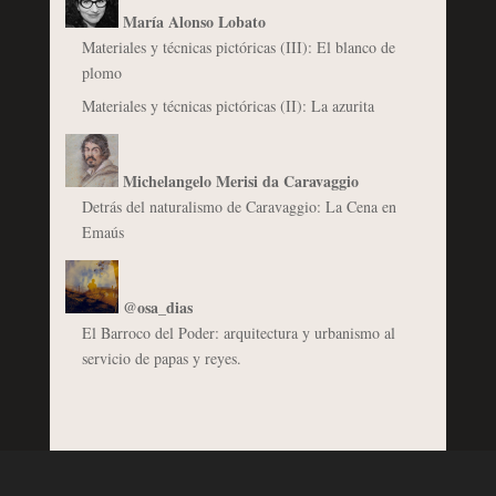
María Alonso Lobato
Materiales y técnicas pictóricas (III): El blanco de
plomo
Materiales y técnicas pictóricas (II): La azurita
Michelangelo Merisi da Caravaggio
Detrás del naturalismo de Caravaggio: La Cena en
Emaús
@osa_dias
El Barroco del Poder: arquitectura y urbanismo al
servicio de papas y reyes.