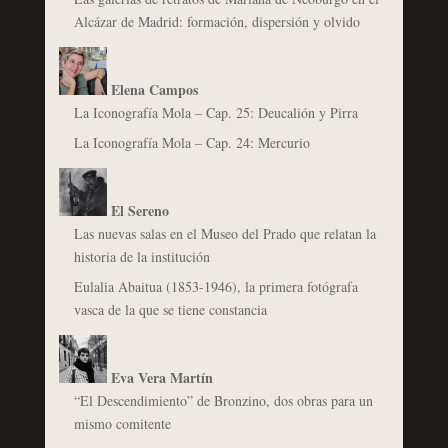
Alcázar de Madrid: formación, dispersión y olvido
Elena Campos
La Iconografía Mola – Cap. 25: Deucalión y Pirra
La Iconografía Mola – Cap. 24: Mercurio
El Sereno
Las nuevas salas en el Museo del Prado que relatan la
historia de la institución
Eulalia Abaitua (1853-1946), la primera fotógrafa
vasca de la que se tiene constancia
Eva Vera Martín
“El Descendimiento” de Bronzino, dos obras para un
mismo comitente