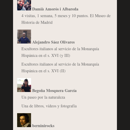
Damià Amorós i Albareda
4 visitas, 1 semana, 5 meses y 10 puntos. El Museo de
Historia de Madrid
Alejandro Sáez Olivares
Escultores italianos al servicio de la Monarquía
Hispánica en el s. XVI (y III)
Escultores italianos al servicio de la Monarquía
Hispánica en el s. XVI (II)
Begoña Mosquera García
Un paseo por la naturaleza
Una de libros, vídeos y fotografía
berninirocks