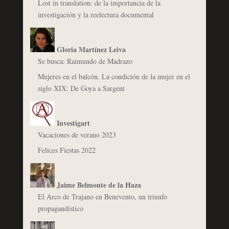
Lost in translation: de la importancia de la
investigación y la reelectura documental
Gloria Martínez Leiva
Se busca: Raimundo de Madrazo
Mujeres en el balcón. La condición de la mujer en el
siglo XIX: De Goya a Sargent
Investigart
Vacaciones de verano 2023
Felices Fiestas 2022
Jaime Belmonte de la Haza
El Arco de Trajano en Benevento, un triunfo
propagandístico