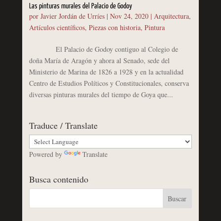
Las pinturas murales del Palacio de Godoy
por
Javier Jordán de Urríes
|
Nov 24, 2020
|
Arquitectura
,
Artículos científicos
,
Piezas con historia
,
Pintura
El Palacio de Godoy contiguo al Colegio de
doña María de Aragón y ahora al Senado, sede del
Ministerio de Marina de 1826 a 1928 y en la actualidad
Centro de Estudios Políticos y Constitucionales, conserva
diversas pinturas murales del tiempo de Goya que...
Traduce / Translate
Powered by
Translate
Busca contenido