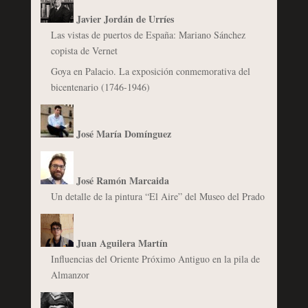
Javier Jordán de Urríes
Las vistas de puertos de España: Mariano Sánchez
copista de Vernet
Goya en Palacio. La exposición conmemorativa del
bicentenario (1746-1946)
José María Domínguez
José Ramón Marcaida
Un detalle de la pintura “El Aire” del Museo del Prado
Juan Aguilera Martín
Influencias del Oriente Próximo Antiguo en la pila de
Almanzor