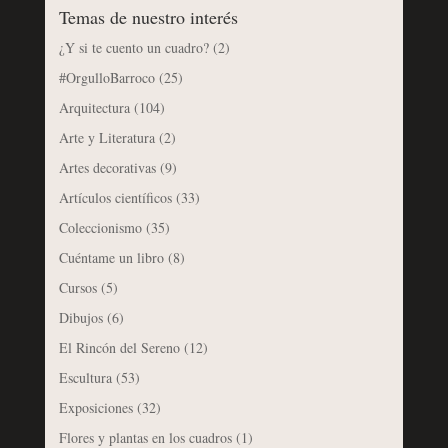
Temas de nuestro interés
¿Y si te cuento un cuadro?
(2)
#OrgulloBarroco
(25)
Arquitectura
(104)
Arte y Literatura
(2)
Artes decorativas
(9)
Artículos científicos
(33)
Coleccionismo
(35)
Cuéntame un libro
(8)
Cursos
(5)
Dibujos
(6)
El Rincón del Sereno
(12)
Escultura
(53)
Exposiciones
(32)
Flores y plantas en los cuadros
(1)