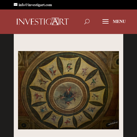
info@investigart.com