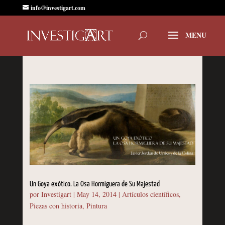
info@investigart.com
Un Goya exótico. La Osa Hormiguera de Su Majestad
por
Investigart
|
May 14, 2014
|
Artículos científicos
,
Piezas con historia
,
Pintura