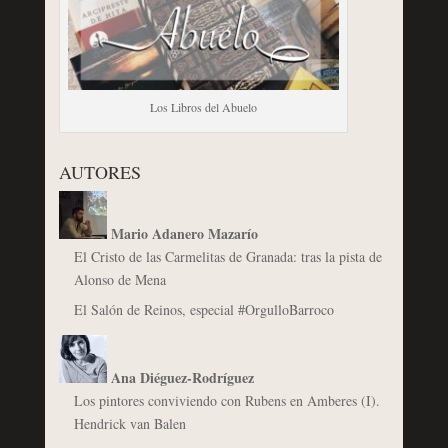
Los Libros del Abuelo
AUTORES
Mario Adanero Mazarío
El Cristo de las Carmelitas de Granada: tras la pista de
Alonso de Mena
El Salón de Reinos, especial #OrgulloBarroco
Ana Diéguez-Rodríguez
Los pintores conviviendo con Rubens en Amberes (I).
Hendrick van Balen