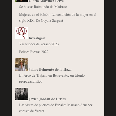
Gloria Martínez Leiva
Se busca: Raimundo de Madrazo
Mujeres en el balcón. La condición de la mujer en el
siglo XIX: De Goya a Sargent
Investigart
Vacaciones de verano 2023
Felices Fiestas 2022
Jaime Belmonte de la Haza
El Arco de Trajano en Benevento, un triunfo
propagandístico
Javier Jordán de Urríes
Las vistas de puertos de España: Mariano Sánchez
copista de Vernet