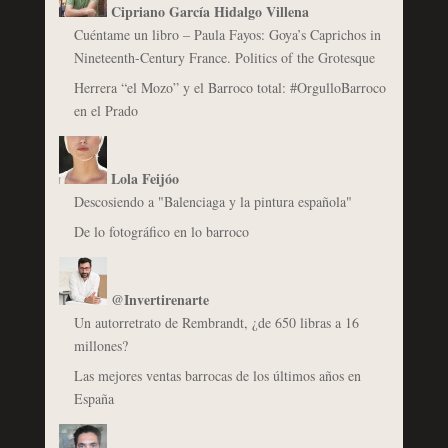
Cipriano García Hidalgo Villena
Cuéntame un libro – Paula Fayos: Goya’s Caprichos in
Nineteenth-Century France. Politics of the Grotesque
Herrera “el Mozo” y el Barroco total: #OrgulloBarroco
en el Prado
Lola Feijóo
Descosiendo a "Balenciaga y la pintura española"
De lo fotográfico en lo barroco
@Invertirenarte
Un autorretrato de Rembrandt, ¿de 650 libras a 16
millones?
Las mejores ventas barrocas de los últimos años en
España