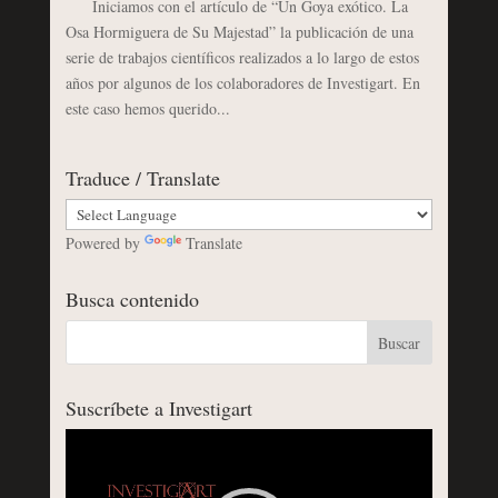
Iniciamos con el artículo de “Un Goya exótico. La
Osa Hormiguera de Su Majestad” la publicación de una
serie de trabajos científicos realizados a lo largo de estos
años por algunos de los colaboradores de Investigart. En
este caso hemos querido...
Traduce / Translate
Powered by
Translate
Busca contenido
Suscríbete a Investigart
Reproductor
de
vídeo