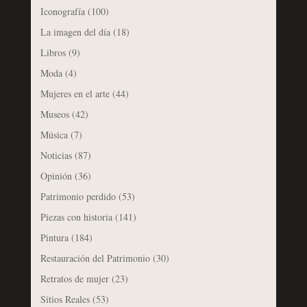
Iconografía
(100)
La imagen del día
(18)
Libros
(9)
Moda
(4)
Mujeres en el arte
(44)
Museos
(42)
Música
(7)
Noticias
(87)
Opinión
(36)
Patrimonio perdido
(53)
Piezas con historia
(141)
Pintura
(184)
Restauración del Patrimonio
(30)
Retratos de mujer
(23)
Sitios Reales
(53)