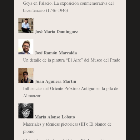
Goya en Palacio. La exposición conmemorativa del
bicentenario (1746-1946)
José María Domínguez
José Ramón Marcaida
Un detalle de la pintura “El Aire” del Museo del Prado
Juan Aguilera Martín
Influencias del Oriente Próximo Antiguo en la pila de
Almanzor
María Alonso Lobato
Materiales y técnicas pictóricas (III): El blanco de
plomo