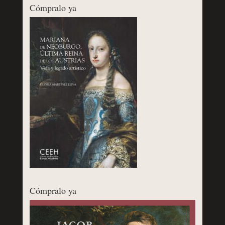
Cómpralo ya
Cómpralo ya