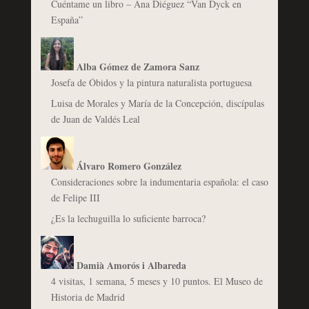
Cuéntame un libro – Ana Diéguez “Van Dyck en
España”
Alba Gómez de Zamora Sanz
Josefa de Óbidos y la pintura naturalista portuguesa
Luisa de Morales y María de la Concepción, discípulas
de Juan de Valdés Leal
Álvaro Romero González
Consideraciones sobre la indumentaria española: el caso
de Felipe III
¿Es la lechuguilla lo suficiente barroca?
Damià Amorós i Albareda
4 visitas, 1 semana, 5 meses y 10 puntos. El Museo de
Historia de Madrid