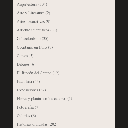
Arquitectura
(104)
Arte y Literatura
(2)
Artes decorativas
(9)
Artículos científicos
(33)
Coleccionismo
(35)
Cuéntame un libro
(8)
Cursos
(5)
Dibujos
(6)
El Rincón del Sereno
(12)
Escultura
(53)
Exposiciones
(32)
Flores y plantas en los cuadros
(1)
Fotografía
(7)
Galerías
(6)
Historias olvidadas
(202)