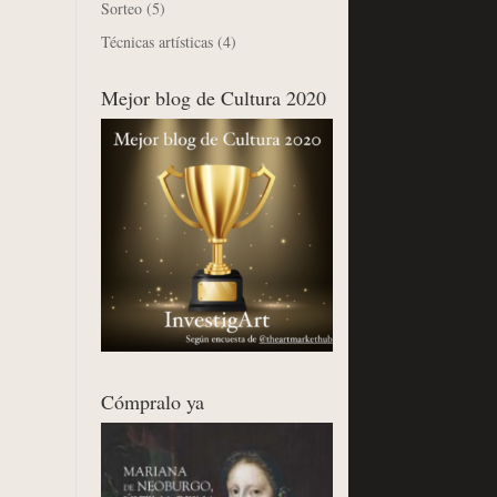
Sorteo
(5)
Técnicas artísticas
(4)
Mejor blog de Cultura 2020
Cómpralo ya