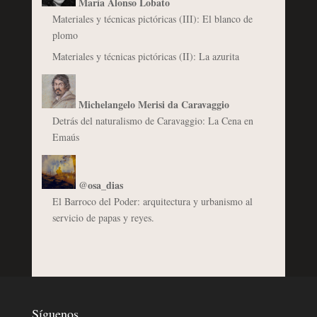
María Alonso Lobato
Materiales y técnicas pictóricas (III): El blanco de
plomo
Materiales y técnicas pictóricas (II): La azurita
Michelangelo Merisi da Caravaggio
Detrás del naturalismo de Caravaggio: La Cena en
Emaús
@osa_dias
El Barroco del Poder: arquitectura y urbanismo al
servicio de papas y reyes.
Síguenos