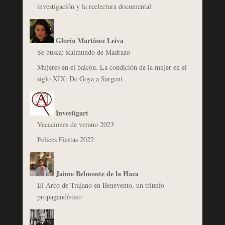
investigación y la reelectura documental
Gloria Martínez Leiva
Se busca: Raimundo de Madrazo
Mujeres en el balcón. La condición de la mujer en el
siglo XIX: De Goya a Sargent
Investigart
Vacaciones de verano 2023
Felices Fiestas 2022
Jaime Belmonte de la Haza
El Arco de Trajano en Benevento, un triunfo
propagandístico