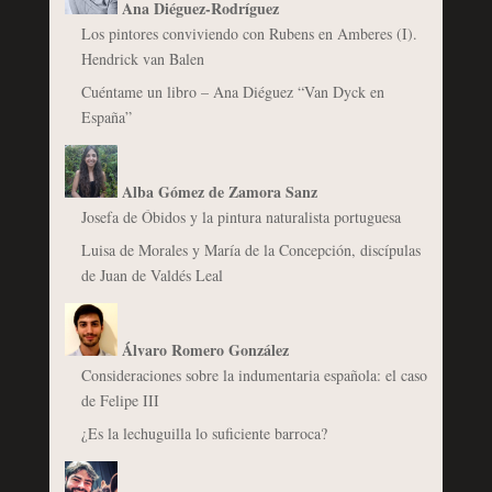
Ana Diéguez-Rodríguez
Los pintores conviviendo con Rubens en Amberes (I).
Hendrick van Balen
Cuéntame un libro – Ana Diéguez “Van Dyck en
España”
Alba Gómez de Zamora Sanz
Josefa de Óbidos y la pintura naturalista portuguesa
Luisa de Morales y María de la Concepción, discípulas
de Juan de Valdés Leal
Álvaro Romero González
Consideraciones sobre la indumentaria española: el caso
de Felipe III
¿Es la lechuguilla lo suficiente barroca?