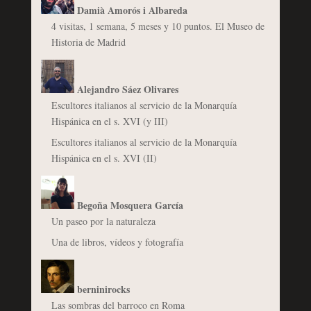
Damià Amorós i Albareda
4 visitas, 1 semana, 5 meses y 10 puntos. El Museo de
Historia de Madrid
Alejandro Sáez Olivares
Escultores italianos al servicio de la Monarquía
Hispánica en el s. XVI (y III)
Escultores italianos al servicio de la Monarquía
Hispánica en el s. XVI (II)
Begoña Mosquera García
Un paseo por la naturaleza
Una de libros, vídeos y fotografía
berninirocks
Las sombras del barroco en Roma