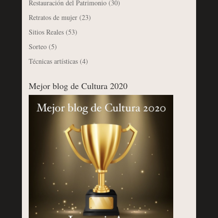
Restauración del Patrimonio
(30)
Retratos de mujer
(23)
Sitios Reales
(53)
Sorteo
(5)
Técnicas artísticas
(4)
Mejor blog de Cultura 2020