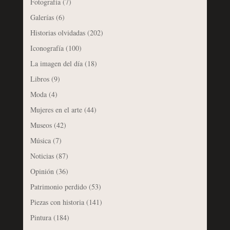
Fotografía
(7)
Galerías
(6)
Historias olvidadas
(202)
Iconografía
(100)
La imagen del día
(18)
Libros
(9)
Moda
(4)
Mujeres en el arte
(44)
Museos
(42)
Música
(7)
Noticias
(87)
Opinión
(36)
Patrimonio perdido
(53)
Piezas con historia
(141)
Pintura
(184)