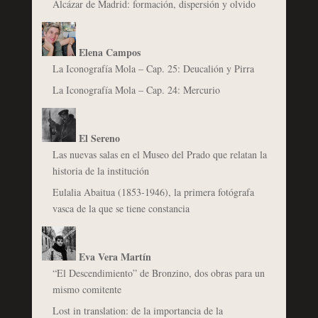
Alcázar de Madrid: formación, dispersión y olvido
Elena Campos
La Iconografía Mola – Cap. 25: Deucalión y Pirra
La Iconografía Mola – Cap. 24: Mercurio
El Sereno
Las nuevas salas en el Museo del Prado que relatan la
historia de la institución
Eulalia Abaitua (1853-1946), la primera fotógrafa
vasca de la que se tiene constancia
Eva Vera Martín
“El Descendimiento” de Bronzino, dos obras para un
mismo comitente
Lost in translation: de la importancia de la