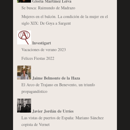
Gloria Martínez Leiva
Se busca: Raimundo de Madrazo
Mujeres en el balcón. La condición de la mujer en el
siglo XIX: De Goya a Sargent
Investigart
Vacaciones de verano 2023
Felices Fiestas 2022
Jaime Belmonte de la Haza
El Arco de Trajano en Benevento, un triunfo
propagandístico
Javier Jordán de Urríes
Las vistas de puertos de España: Mariano Sánchez
copista de Vernet