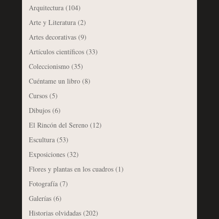
Arquitectura
(104)
Arte y Literatura
(2)
Artes decorativas
(9)
Artículos científicos
(33)
Coleccionismo
(35)
Cuéntame un libro
(8)
Cursos
(5)
Dibujos
(6)
El Rincón del Sereno
(12)
Escultura
(53)
Exposiciones
(32)
Flores y plantas en los cuadros
(1)
Fotografía
(7)
Galerías
(6)
Historias olvidadas
(202)