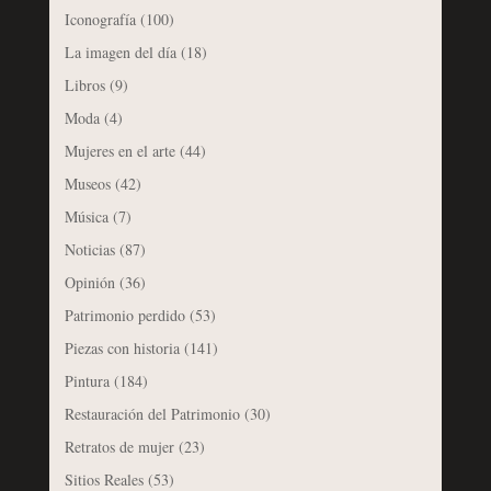
Iconografía
(100)
La imagen del día
(18)
Libros
(9)
Moda
(4)
Mujeres en el arte
(44)
Museos
(42)
Música
(7)
Noticias
(87)
Opinión
(36)
Patrimonio perdido
(53)
Piezas con historia
(141)
Pintura
(184)
Restauración del Patrimonio
(30)
Retratos de mujer
(23)
Sitios Reales
(53)