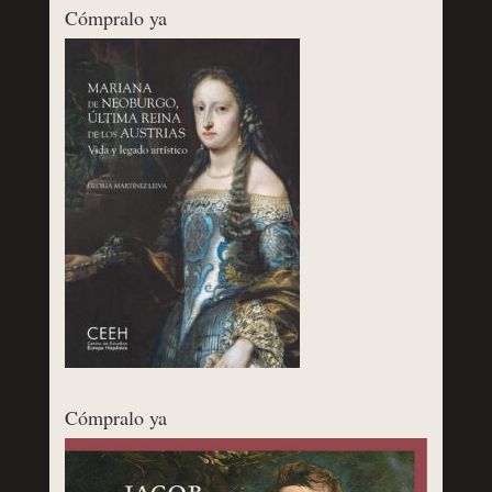
Cómpralo ya
Cómpralo ya