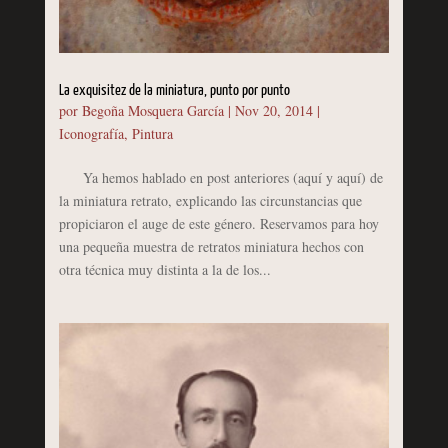
La exquisitez de la miniatura, punto por punto
por
Begoña Mosquera García
|
Nov 20, 2014
|
Iconografía
,
Pintura
Ya hemos hablado en post anteriores (aquí y aquí) de
la miniatura retrato, explicando las circunstancias que
propiciaron el auge de este género. Reservamos para hoy
una pequeña muestra de retratos miniatura hechos con
otra técnica muy distinta a la de los...