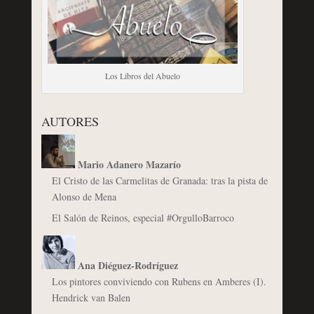
Los Libros del Abuelo
AUTORES
Mario Adanero Mazarío
El Cristo de las Carmelitas de Granada: tras la pista de
Alonso de Mena
El Salón de Reinos, especial #OrgulloBarroco
Ana Diéguez-Rodríguez
Los pintores conviviendo con Rubens en Amberes (I).
Hendrick van Balen