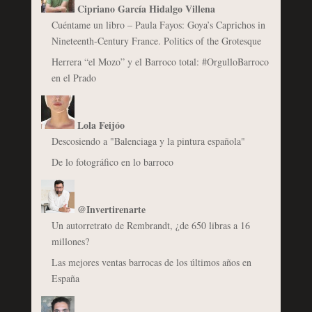
Cipriano García Hidalgo Villena
Cuéntame un libro – Paula Fayos: Goya’s Caprichos in
Nineteenth-Century France. Politics of the Grotesque
Herrera “el Mozo” y el Barroco total: #OrgulloBarroco
en el Prado
Lola Feijóo
Descosiendo a "Balenciaga y la pintura española"
De lo fotográfico en lo barroco
@Invertirenarte
Un autorretrato de Rembrandt, ¿de 650 libras a 16
millones?
Las mejores ventas barrocas de los últimos años en
España