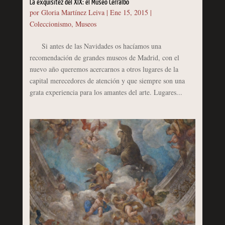
La exquisitez del XIX: el Museo Cerralbo
por
Gloria Martínez Leiva
|
Ene 15, 2015
|
Coleccionismo
,
Museos
Si antes de las Navidades os hacíamos una
recomendación de grandes museos de Madrid, con el
nuevo año queremos acercarnos a otros lugares de la
capital merecedores de atención y que siempre son una
grata experiencia para los amantes del arte. Lugares...