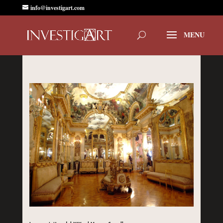
info@investigart.com