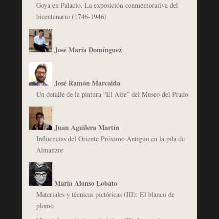
Goya en Palacio. La exposición conmemorativa del
bicentenario (1746-1946)
José María Domínguez
José Ramón Marcaida
Un detalle de la pintura “El Aire” del Museo del Prado
Juan Aguilera Martín
Influencias del Oriente Próximo Antiguo en la pila de
Almanzor
María Alonso Lobato
Materiales y técnicas pictóricas (III): El blanco de
plomo