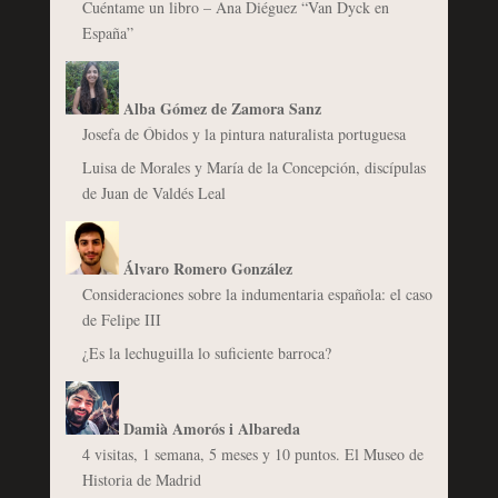
Cuéntame un libro – Ana Diéguez “Van Dyck en
España”
Alba Gómez de Zamora Sanz
Josefa de Óbidos y la pintura naturalista portuguesa
Luisa de Morales y María de la Concepción, discípulas
de Juan de Valdés Leal
Álvaro Romero González
Consideraciones sobre la indumentaria española: el caso
de Felipe III
¿Es la lechuguilla lo suficiente barroca?
Damià Amorós i Albareda
4 visitas, 1 semana, 5 meses y 10 puntos. El Museo de
Historia de Madrid