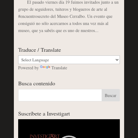
El pasado viernes día 19 fuimos invitados junto a un
grupo de seguidores, tuiteros y blogueros de arte al
#encuentrosecreto del Museo Cerralbo. Un evento que
consiguió no sólo acercarnos a todos una vez más al
museo, que ya sabéis que es uno de nuestros...
Traduce / Translate
Powered by
Translate
Busca contenido
Suscríbete a Investigart
Reproductor
de
vídeo