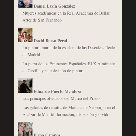
Daniel Lavín González
Mujeres académicas en la Real Academia de Bellas
Artes de San Fernando
David Bueso Peral
La pintura mural de la escalera de las Descalzas Reales
de Madrid
La pieza de los Eminentes Españoles. El X Almirante
de Castilla y su colección de pintura.
Eduardo Puerto Mendoza
Los príncipes olvidados del Museo del Prado
Las galerías de retratos de Mariana de Neoburgo en el
Alcázar de Madrid: formación, dispersión y olvido
Elena Campos