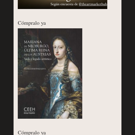
Cómpralo ya
Cómpralo ya