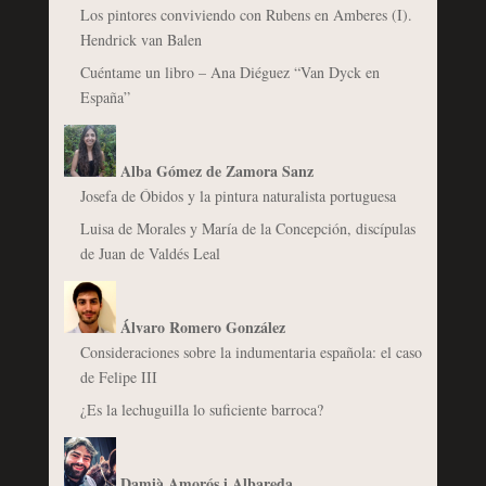
Los pintores conviviendo con Rubens en Amberes (I).
Hendrick van Balen
Cuéntame un libro – Ana Diéguez “Van Dyck en
España”
Alba Gómez de Zamora Sanz
Josefa de Óbidos y la pintura naturalista portuguesa
Luisa de Morales y María de la Concepción, discípulas
de Juan de Valdés Leal
Álvaro Romero González
Consideraciones sobre la indumentaria española: el caso
de Felipe III
¿Es la lechuguilla lo suficiente barroca?
Damià Amorós i Albareda