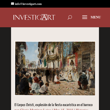
info@investigart.com
El Corpus Christi, explosión de la fiesta eucarística en el barroco
por
Gloria Martínez Leiva
|
May 15, 2018
|
Historias