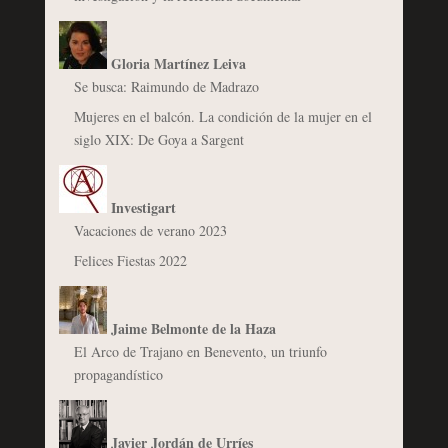
Gloria Martínez Leiva
Se busca: Raimundo de Madrazo
Mujeres en el balcón. La condición de la mujer en el
siglo XIX: De Goya a Sargent
Investigart
Vacaciones de verano 2023
Felices Fiestas 2022
Jaime Belmonte de la Haza
El Arco de Trajano en Benevento, un triunfo
propagandístico
Javier Jordán de Urríes