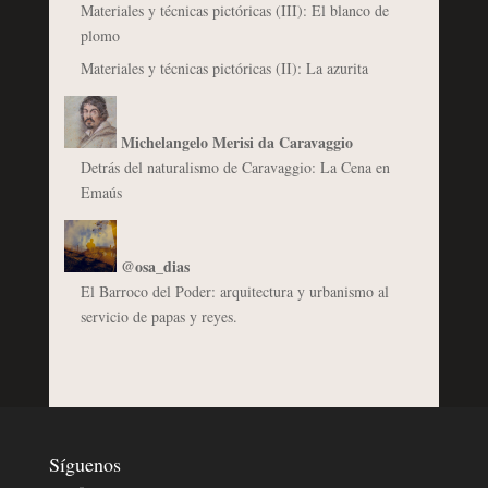
Materiales y técnicas pictóricas (III): El blanco de
plomo
Materiales y técnicas pictóricas (II): La azurita
Michelangelo Merisi da Caravaggio
Detrás del naturalismo de Caravaggio: La Cena en
Emaús
@osa_dias
El Barroco del Poder: arquitectura y urbanismo al
servicio de papas y reyes.
Síguenos