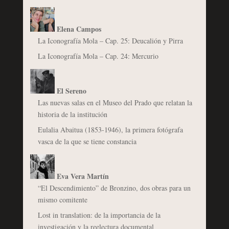
Elena Campos
La Iconografía Mola – Cap. 25: Deucalión y Pirra
La Iconografía Mola – Cap. 24: Mercurio
El Sereno
Las nuevas salas en el Museo del Prado que relatan la
historia de la institución
Eulalia Abaitua (1853-1946), la primera fotógrafa
vasca de la que se tiene constancia
Eva Vera Martín
“El Descendimiento” de Bronzino, dos obras para un
mismo comitente
Lost in translation: de la importancia de la
investigación y la reelectura documental