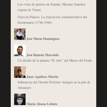
Las vistas de puertos de España: Mariano Sánchez
copista de Vernet
Goya en Palacio. La exposición conmemorativa del
bicentenario (1746-1946)
José María Domínguez
José Ramón Marcaida
Un detalle de la pintura “El Aire” del Museo del Prado
Juan Aguilera Martín
Influencias del Oriente Próximo Antiguo en la pila de
Almanzor
María Alonso Lobato