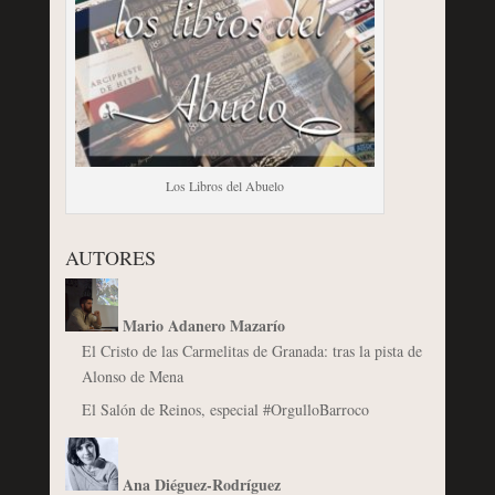
Los Libros del Abuelo
AUTORES
Mario Adanero Mazarío
El Cristo de las Carmelitas de Granada: tras la pista de
Alonso de Mena
El Salón de Reinos, especial #OrgulloBarroco
Ana Diéguez-Rodríguez