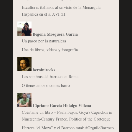
Escultores italianos al servicio de la Monarquía
Hispánica en el s. XVI (II)
Begoña Mosquera García
Un paseo por la naturaleza
Una de libros, vídeos y fotografía
berninirocks
Las sombras del barroco en Roma
O tienes amor o comes barro
Cipriano García Hidalgo Villena
Cuéntame un libro – Paula Fayos: Goya’s Caprichos in
Nineteenth-Century France. Politics of the Grotesque
Herrera “el Mozo” y el Barroco total: #OrgulloBarroco