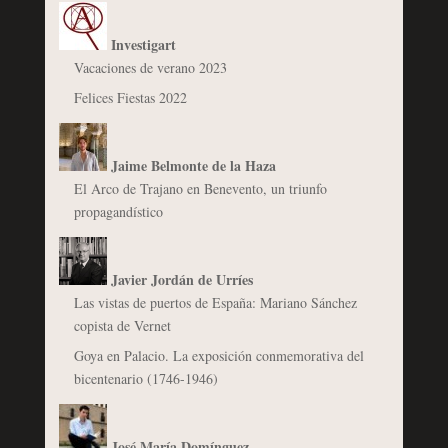
Investigart
Vacaciones de verano 2023
Felices Fiestas 2022
Jaime Belmonte de la Haza
El Arco de Trajano en Benevento, un triunfo
propagandístico
Javier Jordán de Urríes
Las vistas de puertos de España: Mariano Sánchez
copista de Vernet
Goya en Palacio. La exposición conmemorativa del
bicentenario (1746-1946)
José María Domínguez