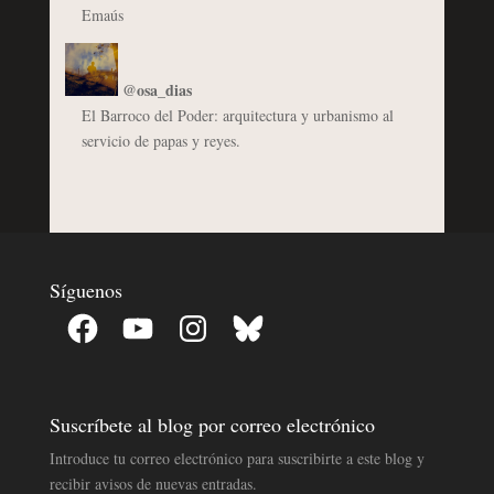
Emaús
@osa_dias
El Barroco del Poder: arquitectura y urbanismo al
servicio de papas y reyes.
Síguenos
Facebook
YouTube
Instagram
Bluesky
Suscríbete al blog por correo electrónico
Introduce tu correo electrónico para suscribirte a este blog y
recibir avisos de nuevas entradas.