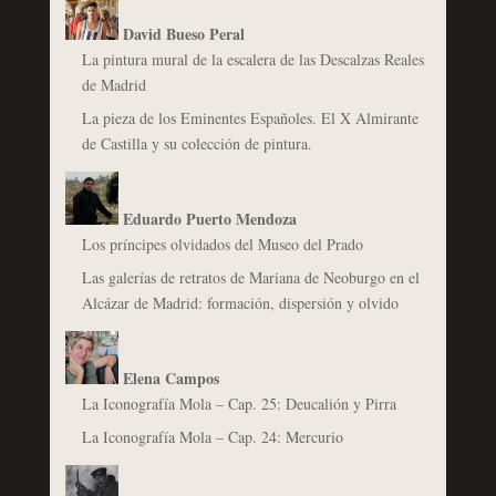
David Bueso Peral
La pintura mural de la escalera de las Descalzas Reales
de Madrid
La pieza de los Eminentes Españoles. El X Almirante
de Castilla y su colección de pintura.
Eduardo Puerto Mendoza
Los príncipes olvidados del Museo del Prado
Las galerías de retratos de Mariana de Neoburgo en el
Alcázar de Madrid: formación, dispersión y olvido
Elena Campos
La Iconografía Mola – Cap. 25: Deucalión y Pirra
La Iconografía Mola – Cap. 24: Mercurio