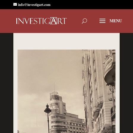
info@investigart.com