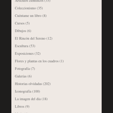
Artículos científicos
(33)
Coleccionismo
(35)
Cuéntame un libro
(8)
Cursos
(5)
Dibujos
(6)
El Rincón del Sereno
(12)
Escultura
(53)
Exposiciones
(32)
Flores y plantas en los cuadros
(1)
Fotografía
(7)
Galerías
(6)
Historias olvidadas
(202)
Iconografía
(100)
La imagen del día
(18)
Libros
(9)