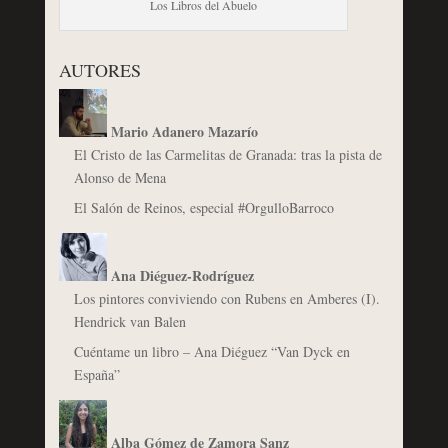
Los Libros del Abuelo
AUTORES
Mario Adanero Mazarío
El Cristo de las Carmelitas de Granada: tras la pista de
Alonso de Mena
El Salón de Reinos, especial #OrgulloBarroco
Ana Diéguez-Rodríguez
Los pintores conviviendo con Rubens en Amberes (I).
Hendrick van Balen
Cuéntame un libro – Ana Diéguez “Van Dyck en
España”
Alba Gómez de Zamora Sanz