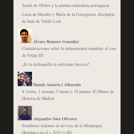
Josefa de Óbidos y la pintura naturalista portuguesa
Luisa de Morales y María de la Concepción, discípulas
de Juan de Valdés Leal
Álvaro Romero González
Consideraciones sobre la indumentaria española: el caso
de Felipe III
¿Es la lechuguilla lo suficiente barroca?
Damià Amorós i Albareda
4 visitas, 1 semana, 5 meses y 10 puntos. El Museo de
Historia de Madrid
Alejandro Sáez Olivares
Escultores italianos al servicio de la Monarquía
Hispánica en el s. XVI (y III)