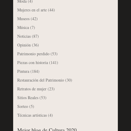
Moda
(4)
Mujeres en el arte
(44)
Museos
(42)
Música
(7)
Noticias
(87)
Opinión
(36)
Patrimonio perdido
(53)
Piezas con historia
(141)
Pintura
(184)
Restauración del Patrimonio
(30)
Retratos de mujer
(23)
Sitios Reales
(53)
Sorteo
(5)
Técnicas artísticas
(4)
Mejor blog de Cultura 2020