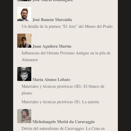
José Ramón Marcaida
Un detalle de la pintura “El Aire” del Museo del Prado
Juan Aguilera Martín
Influencias del Oriente Próximo Antiguo en la pila de
Almanzor
María Alonso Lobato
Materiales y técnicas pictóricas (III): El blanco de
plomo
Materiales y técnicas pictóricas (II): La azurita
Michelangelo Merisi da Caravaggio
Detrás del naturalismo de Caravaggio: La Cena en