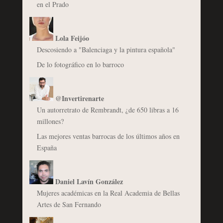
en el Prado
Lola Feijóo
Descosiendo a "Balenciaga y la pintura española"
De lo fotográfico en lo barroco
@Invertirenarte
Un autorretrato de Rembrandt, ¿de 650 libras a 16
millones?
Las mejores ventas barrocas de los últimos años en
España
Daniel Lavín González
Mujeres académicas en la Real Academia de Bellas
Artes de San Fernando