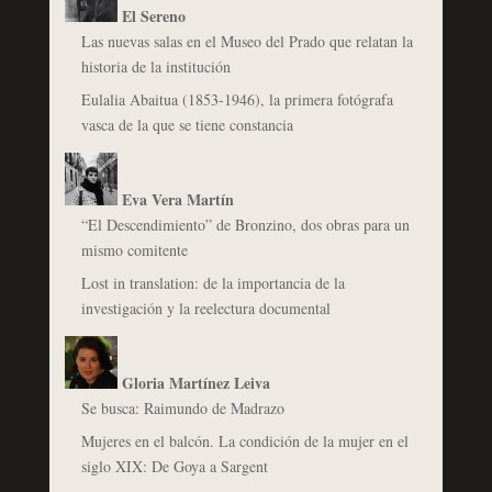
El Sereno
Las nuevas salas en el Museo del Prado que relatan la
historia de la institución
Eulalia Abaitua (1853-1946), la primera fotógrafa
vasca de la que se tiene constancia
Eva Vera Martín
“El Descendimiento” de Bronzino, dos obras para un
mismo comitente
Lost in translation: de la importancia de la
investigación y la reelectura documental
Gloria Martínez Leiva
Se busca: Raimundo de Madrazo
Mujeres en el balcón. La condición de la mujer en el
siglo XIX: De Goya a Sargent