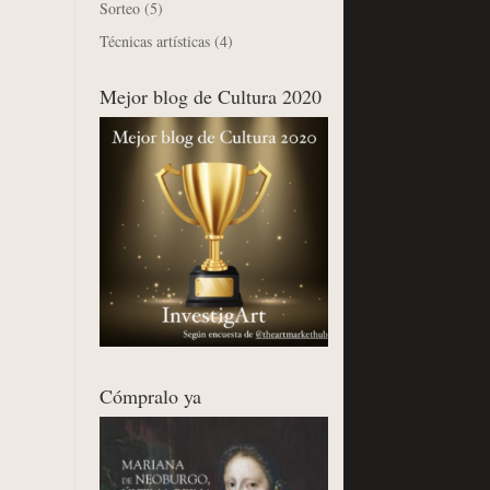
Sorteo
(5)
Técnicas artísticas
(4)
Mejor blog de Cultura 2020
Cómpralo ya