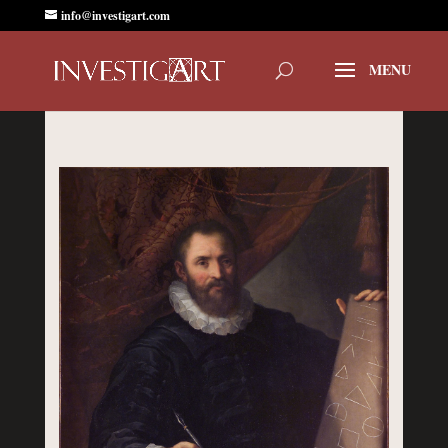
info@investigart.com