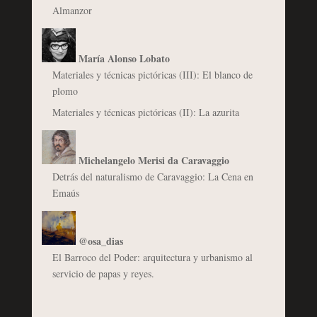
Almanzor
María Alonso Lobato
Materiales y técnicas pictóricas (III): El blanco de
plomo
Materiales y técnicas pictóricas (II): La azurita
Michelangelo Merisi da Caravaggio
Detrás del naturalismo de Caravaggio: La Cena en
Emaús
@osa_dias
El Barroco del Poder: arquitectura y urbanismo al
servicio de papas y reyes.