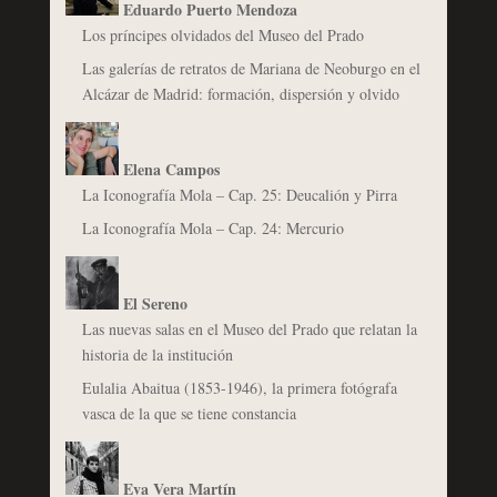
Eduardo Puerto Mendoza
Los príncipes olvidados del Museo del Prado
Las galerías de retratos de Mariana de Neoburgo en el
Alcázar de Madrid: formación, dispersión y olvido
Elena Campos
La Iconografía Mola – Cap. 25: Deucalión y Pirra
La Iconografía Mola – Cap. 24: Mercurio
El Sereno
Las nuevas salas en el Museo del Prado que relatan la
historia de la institución
Eulalia Abaitua (1853-1946), la primera fotógrafa
vasca de la que se tiene constancia
Eva Vera Martín