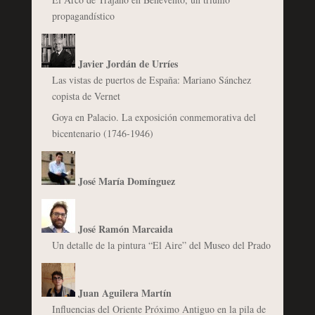
propagandístico
Javier Jordán de Urríes
Las vistas de puertos de España: Mariano Sánchez
copista de Vernet
Goya en Palacio. La exposición conmemorativa del
bicentenario (1746-1946)
José María Domínguez
José Ramón Marcaida
Un detalle de la pintura “El Aire” del Museo del Prado
Juan Aguilera Martín
Influencias del Oriente Próximo Antiguo en la pila de