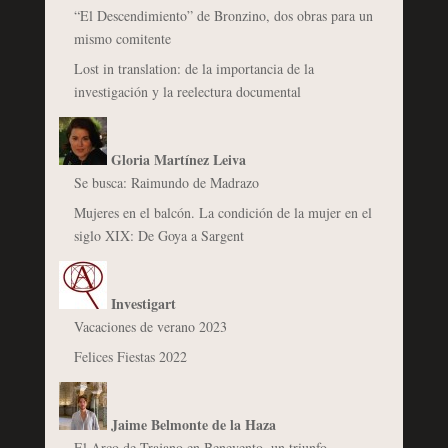
“El Descendimiento” de Bronzino, dos obras para un
mismo comitente
Lost in translation: de la importancia de la
investigación y la reelectura documental
Gloria Martínez Leiva
Se busca: Raimundo de Madrazo
Mujeres en el balcón. La condición de la mujer en el
siglo XIX: De Goya a Sargent
Investigart
Vacaciones de verano 2023
Felices Fiestas 2022
Jaime Belmonte de la Haza
El Arco de Trajano en Benevento, un triunfo