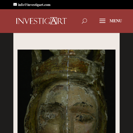
info@investigart.com