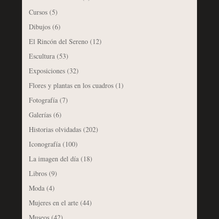
Cursos
(5)
Dibujos
(6)
El Rincón del Sereno
(12)
Escultura
(53)
Exposiciones
(32)
Flores y plantas en los cuadros
(1)
Fotografía
(7)
Galerías
(6)
Historias olvidadas
(202)
Iconografía
(100)
La imagen del día
(18)
Libros
(9)
Moda
(4)
Mujeres en el arte
(44)
Museos
(42)