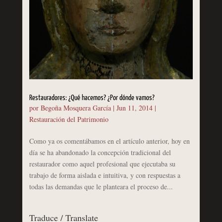
Restauradores: ¿Qué hacemos? ¿Por dónde vamos?
por
Begoña Mosquera García
|
Jun 11, 2014
|
Restauración del Patrimonio
Como ya os comentábamos en el artículo anterior, hoy en
día se ha abandonado la concepción tradicional del
restaurador como aquel profesional que ejecutaba su
trabajo de forma aislada e intuitiva, y con respuestas a
todas las demandas que le planteara el proceso de...
Traduce / Translate