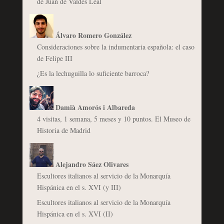
de Juan de Valdés Leal
Álvaro Romero González
Consideraciones sobre la indumentaria española: el caso
de Felipe III
¿Es la lechuguilla lo suficiente barroca?
Damià Amorós i Albareda
4 visitas, 1 semana, 5 meses y 10 puntos. El Museo de
Historia de Madrid
Alejandro Sáez Olivares
Escultores italianos al servicio de la Monarquía
Hispánica en el s. XVI (y III)
Escultores italianos al servicio de la Monarquía
Hispánica en el s. XVI (II)