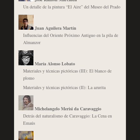
Un detalle de la pintura “El Aire” del Museo del Prado
Juan Aguilera Martín
Influencias del Oriente Próximo Antiguo en la pila de
Almanzor
María Alonso Lobato
Materiales y técnicas pictóricas (III): El blanco de
plomo
Materiales y técnicas pictóricas (II): La azurita
Michelangelo Merisi da Caravaggio
Detrás del naturalismo de Caravaggio: La Cena en
Emaús