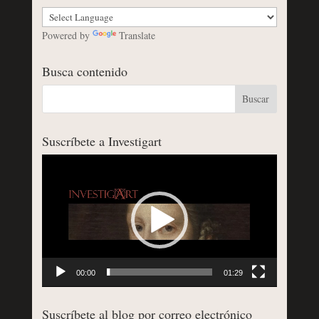
Powered by
Translate
Busca contenido
Suscríbete a Investigart
Reproductor
de
vídeo
00:00
01:29
Suscríbete al blog por correo electrónico