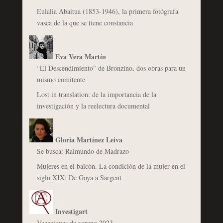
Eulalia Abaitua (1853-1946), la primera fotógrafa
vasca de la que se tiene constancia
Eva Vera Martín
“El Descendimiento” de Bronzino, dos obras para un
mismo comitente
Lost in translation: de la importancia de la
investigación y la reelectura documental
Gloria Martínez Leiva
Se busca: Raimundo de Madrazo
Mujeres en el balcón. La condición de la mujer en el
siglo XIX: De Goya a Sargent
Investigart
Vacaciones de verano 2023