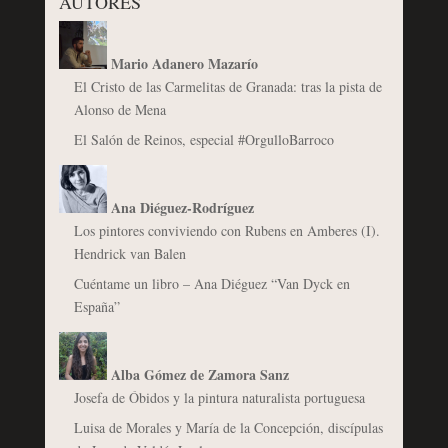
AUTORES
Mario Adanero Mazarío
El Cristo de las Carmelitas de Granada: tras la pista de
Alonso de Mena
El Salón de Reinos, especial #OrgulloBarroco
Ana Diéguez-Rodríguez
Los pintores conviviendo con Rubens en Amberes (I).
Hendrick van Balen
Cuéntame un libro – Ana Diéguez “Van Dyck en
España”
Alba Gómez de Zamora Sanz
Josefa de Óbidos y la pintura naturalista portuguesa
Luisa de Morales y María de la Concepción, discípulas