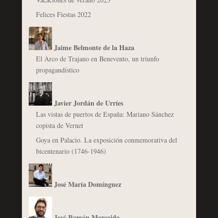
Felices Fiestas 2022
Jaime Belmonte de la Haza
El Arco de Trajano en Benevento, un triunfo
propagandístico
Javier Jordán de Urríes
Las vistas de puertos de España: Mariano Sánchez
copista de Vernet
Goya en Palacio. La exposición conmemorativa del
bicentenario (1746-1946)
José María Domínguez
José Ramón Marcaida