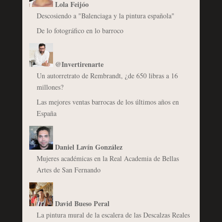
Lola Feijóo
Descosiendo a "Balenciaga y la pintura española"
De lo fotográfico en lo barroco
@Invertirenarte
Un autorretrato de Rembrandt, ¿de 650 libras a 16
millones?
Las mejores ventas barrocas de los últimos años en
España
Daniel Lavín González
Mujeres académicas en la Real Academia de Bellas
Artes de San Fernando
David Bueso Peral
La pintura mural de la escalera de las Descalzas Reales