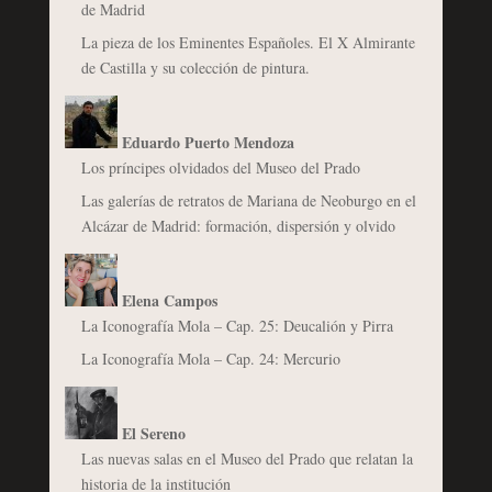
de Madrid
La pieza de los Eminentes Españoles. El X Almirante
de Castilla y su colección de pintura.
Eduardo Puerto Mendoza
Los príncipes olvidados del Museo del Prado
Las galerías de retratos de Mariana de Neoburgo en el
Alcázar de Madrid: formación, dispersión y olvido
Elena Campos
La Iconografía Mola – Cap. 25: Deucalión y Pirra
La Iconografía Mola – Cap. 24: Mercurio
El Sereno
Las nuevas salas en el Museo del Prado que relatan la
historia de la institución